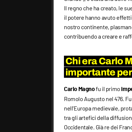
Il regno che ha creato, le su
il potere hanno avuto effetti
nostro continente, plasmand
contribuendo a creare e raffo
Chi era Carlo 
importante per
fu il primo
Carlo Magno
imp
Romolo Augusto nel 476. Fu 
nell'Europa medievale, prot
tra gli artefici della diffus
Occidentale. Già re dei Fran