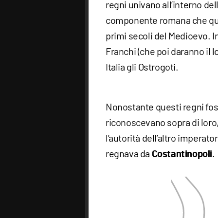
regni univano all’interno del
componente romana che quel
primi secoli del Medioevo. In 
Franchi (che poi daranno il l
Italia gli Ostrogoti.
Nonostante questi regni f
riconoscevano sopra di loro,
l’autorità dell’altro imperat
regnava da
.
Costantinopoli