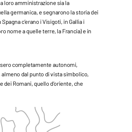
la loro amministrazione sia la
la germanica, e segnarono la storia dei
Spagna c’erano i Visigoti, in Gallia i
oro nome a quelle terre, la Francia) e in
ossero completamente autonomi,
 almeno dal punto di vista simbolico,
ore dei Romani, quello d’oriente, che