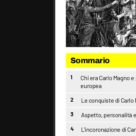
Sommario
Chi era Carlo Magno e 
1
europea
Le conquiste di Carlo
2
Aspetto, personalità 
3
L'incoronazione di Ca
4