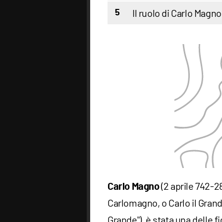
Il ruolo di Carlo Magn
5
(2 aprile 742-
Carlo Magno
Carlomagno, o Carlo il Grand
Grande"), è stata una delle f