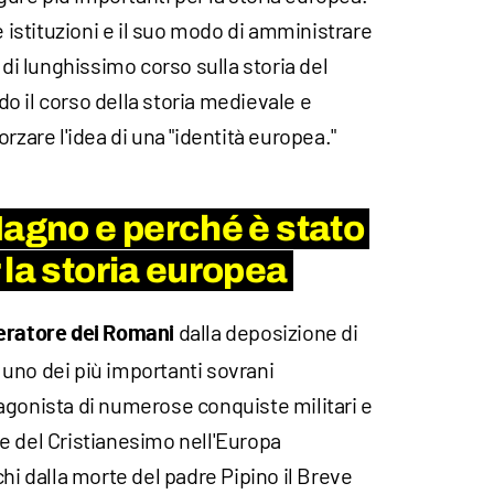
e istituzioni e il suo modo di amministrare
 di lunghissimo corso sulla storia del
o il corso della storia medievale e
rzare l'idea di una "identità europea."
Magno e perché è stato
 la storia europea
dalla deposizione di
eratore dei Romani
uno dei più importanti sovrani
agonista di numerose conquiste militari e
ione del Cristianesimo nell'Europa
chi dalla morte del padre Pipino il Breve