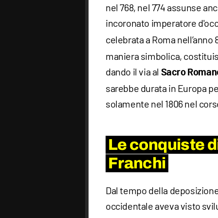
nel 768, nel 774 assunse anch
incoronato imperatore d'occ
celebrata a Roma nell’anno
maniera simbolica, costitui
dando il via al
Sacro Roman
sarebbe durata in Europa pe
solamente nel 1806 nel cors
Le conquiste d
Franchi
Dal tempo della deposizione
occidentale aveva visto svil