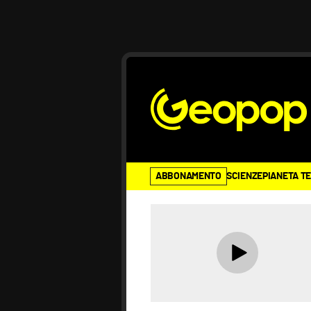
ABBONAMENTO
SCIENZE
PIANETA T