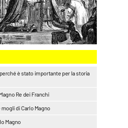
perché è stato importante per la storia
 Magno Re dei Franchi
e mogli di Carlo Magno
rlo Magno