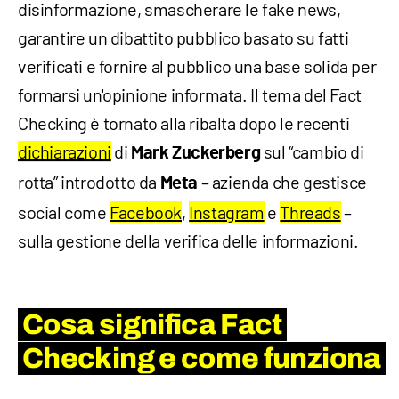
disinformazione, smascherare le fake news,
garantire un dibattito pubblico basato su fatti
verificati e fornire al pubblico una base solida per
formarsi un'opinione informata. Il tema del Fact
Checking è tornato alla ribalta dopo le recenti
dichiarazioni
di
sul “cambio di
Mark Zuckerberg
rotta” introdotto da
– azienda che gestisce
Meta
social come
Facebook
,
Instagram
e
Threads
–
sulla gestione della verifica delle informazioni.
Cosa significa Fact
Checking e come funziona