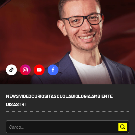
NEWS
VIDEO
CURIOSITÀ
SCUOLA
BIOLOGIA
AMBIENTE
DISASTRI