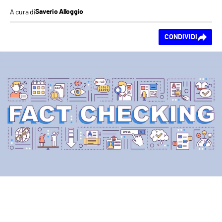
A cura di
Saverio Alloggio
Ti piace questo
CONDIVIDI
contenuto?