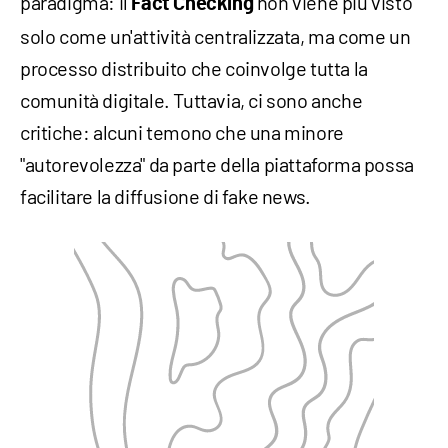
paradigma: il
non viene più visto
Fact Checking
solo come un'attività centralizzata, ma come un
processo distribuito che coinvolge tutta la
comunità digitale. Tuttavia, ci sono anche
critiche: alcuni temono che una minore
"autorevolezza" da parte della piattaforma possa
facilitare la diffusione di fake news.