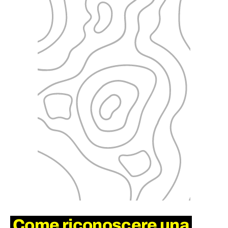
Come riconoscere una