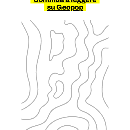
su Geopop