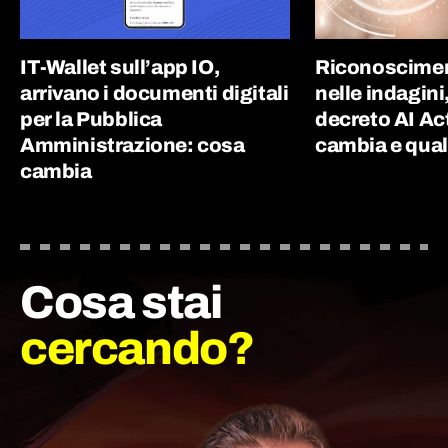
IT-Wallet sull’app IO,
Riconoscimen
arrivano i documenti digitali
nelle indagini
per la Pubblica
decreto AI Ac
Amministrazione: cosa
cambia e quali
cambia
Cosa stai
cercando?