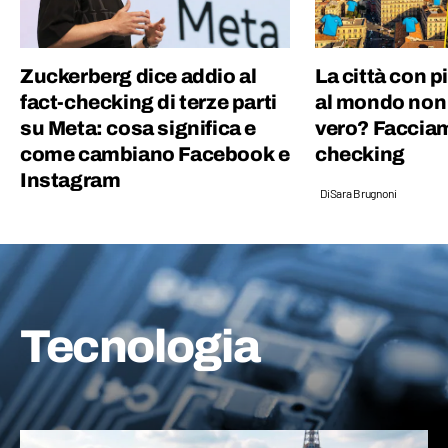
Zuckerberg dice addio al
La città con p
fact-checking di terze parti
al mondo non 
su Meta: cosa significa e
vero? Facciam
come cambiano Facebook e
checking
Instagram
Di
Sara Brugnoni
Tecnologia