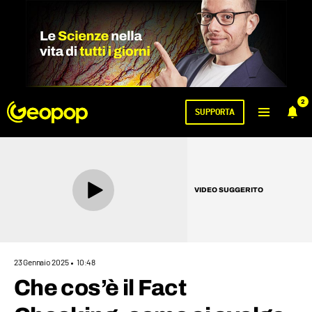
2
SUPPORTA
VIDEO SUGGERITO
23 Gennaio 2025
10:48
Che cos’è il Fact