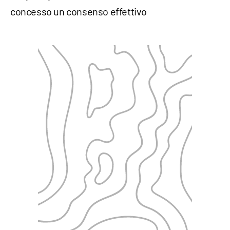
concesso un consenso effettivo