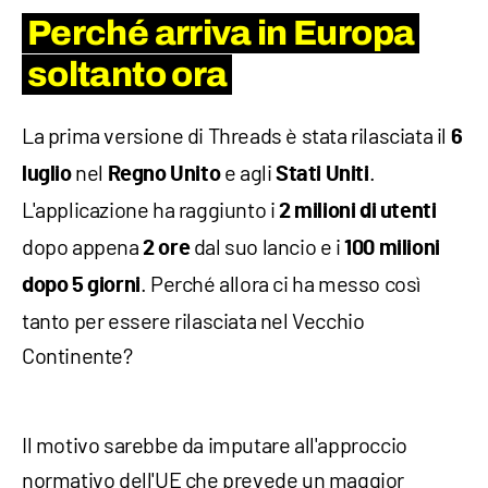
Perché arriva in Europa
soltanto ora
La prima versione di Threads è stata rilasciata il
6
nel
e agli
.
luglio
Regno Unito
Stati Uniti
L'applicazione ha raggiunto i
2 milioni di utenti
dopo appena
dal suo lancio e i
2 ore
100 milioni
. Perché allora ci ha messo così
dopo
5
giorni
tanto per essere rilasciata nel Vecchio
Continente?
Il motivo sarebbe da imputare all'approccio
normativo dell'UE che prevede un maggior