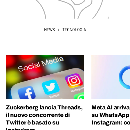
/
NEWS
TECNOLOGIA
Zuckerberg lancia Threads,
Meta AI arriva 
il nuovo concorrente di
su WhatsApp,
Twitter è basato su
Instagram: c