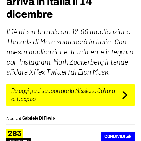
arriva in Italia il 14
dicembre
Il 14 dicembre alle ore 12:00 l'applicazione
Threads di Meta sbarcherà in Italia. Con
questa applicazione, totalmente integrata
con Instagram, Mark Zuckerberg intende
sfidare X (l'ex Twitter) di Elon Musk.
Da oggi puoi supportare la Missione Cultura
di Geopop
A cura di
Gabriele Di Flavio
283
CONDIVIDI