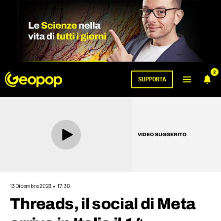
2
SUPPORTA
VIDEO SUGGERITO
13 Dicembre 2023
17:30
Threads, il social di Meta