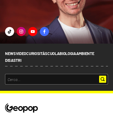
NEWS
VIDEO
CURIOSITÀ
SCUOLA
BIOLOGIA
AMBIENTE
DISASTRI