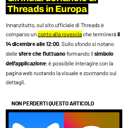
Threads in Europa
Innanzitutto, sul sito ufficiale di Threads è
comparso un
conto alla rovescia
che terminerà
il
. Sullo sfondo si notano
14 dicembre alle 12:00
delle
formando il
sfere che fluttuano
simbolo
; è possibile interagire con la
dell'applicazione
pagina web ruotando la visuale e zoomando sui
dettagli.
NON PERDERTI QUESTO ARTICOLO