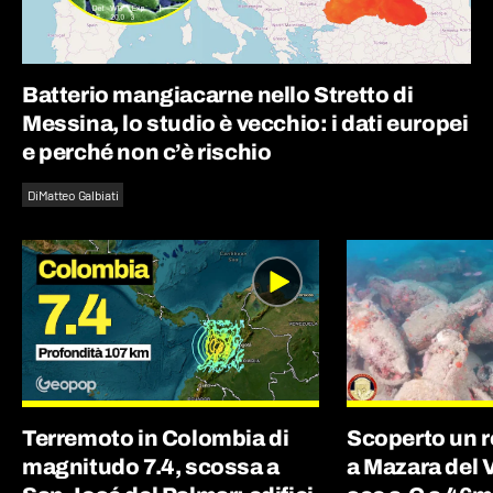
Batterio mangiacarne nello Stretto di
Messina, lo studio è vecchio: i dati europei
e perché non c’è rischio
Di
Matteo Galbiati
Terremoto in Colombia di
Scoperto un r
magnitudo 7.4, scossa a
a Mazara del Va