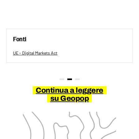
Fonti
UE - Digital Markets Act
Continua a leggere
su Geopop