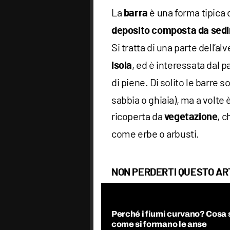
La
è una forma tipica d
barra
deposito composta da sed
Si tratta di una parte dell’
, ed è interessata dal 
isola
di piene. Di solito le barre
sabbia o ghiaia), ma a volte
ricoperta da
, 
vegetazione
come erbe o arbusti.
NON PERDERTI QUESTO AR
Perché i fiumi curvano? Cosa 
come si formano le anse