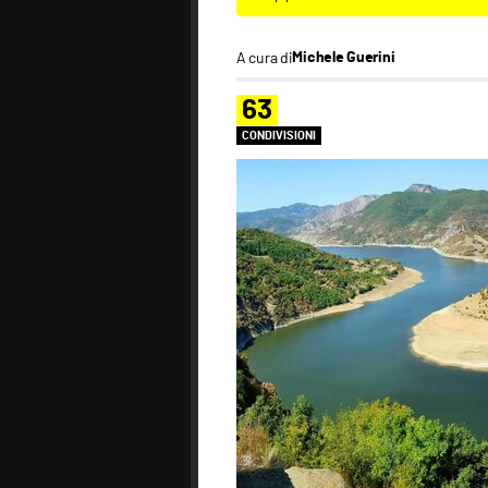
A cura di
Michele Guerini
63
CONDIVISIONI