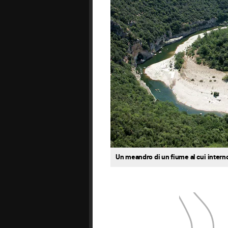
Un meandro di un fiume al cui interno