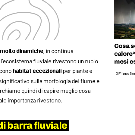
Cosa so
, in continua
 molto dinamiche
calore“
ll’ecosistema fluviale rivestono un ruolo
mesi es
scono
per piante e
habitat eccezionali
Di
Filippo Bo
ignificativo sulla morfologia del fiume e
chiamo quindi di capire meglio cosa
ale importanza rivestono.
i barra fluviale