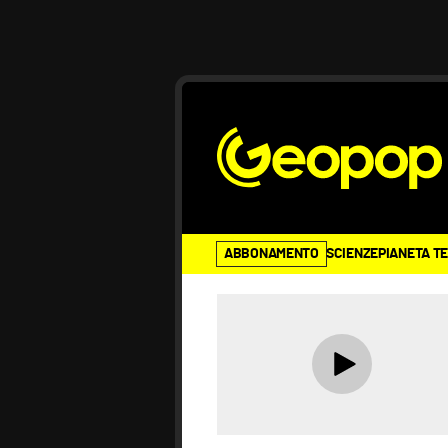
ABBONAMENTO
SCIENZE
PIANETA T