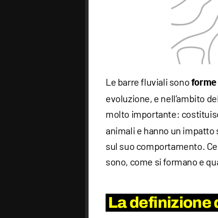
Le barre fluviali sono
forme
evoluzione, e nell’ambito de
molto importante: costitui
animali e hanno un impatto s
sul suo comportamento. Cer
sono, come si formano e qu
La definizione d