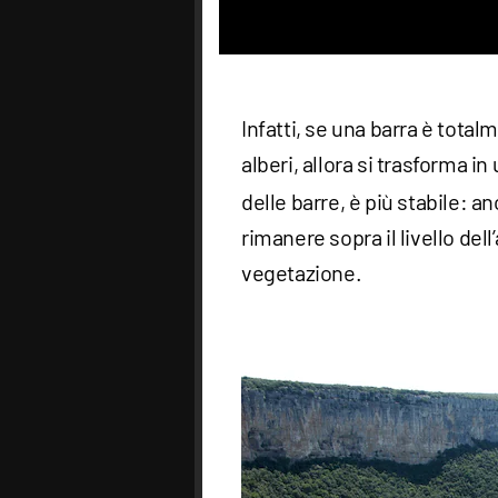
Infatti, se una barra è tota
alberi, allora si trasforma in 
delle barre, è più stabile: a
rimanere sopra il livello del
vegetazione.