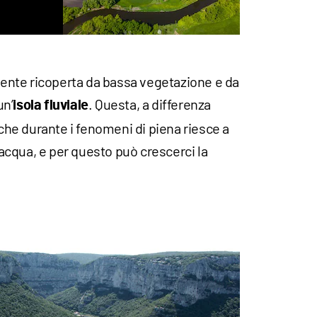
lmente ricoperta da bassa vegetazione e da
un’
. Questa, a differenza
isola fluviale
nche durante i fenomeni di piena riesce a
l’acqua, e per questo può crescerci la