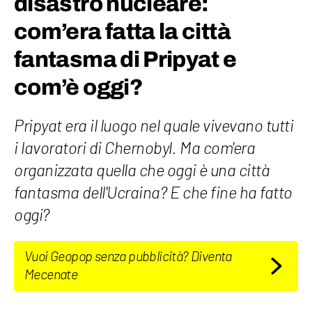
disastro nucleare:
com’era fatta la città
fantasma di Pripyat e
com’è oggi?
Pripyat era il luogo nel quale vivevano tutti
i lavoratori di Chernobyl. Ma com'era
organizzata quella che oggi è una città
fantasma dell'Ucraina? E che fine ha fatto
oggi?
Vuoi Geopop senza pubblicità? Diventa
Mecenate