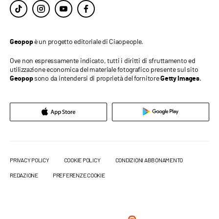
è un progetto editoriale di Ciaopeople.
Geopop
Ove non espressamente indicato, tutti i diritti di sfruttamento ed
utilizzazione economica del materiale fotografico presente sul sito
sono da intendersi di proprietà del fornitore
.
Geopop
Getty Images
PRIVACY POLICY
COOKIE POLICY
CONDIZIONI ABBONAMENTO
REDAZIONE
PREFERENZE COOKIE