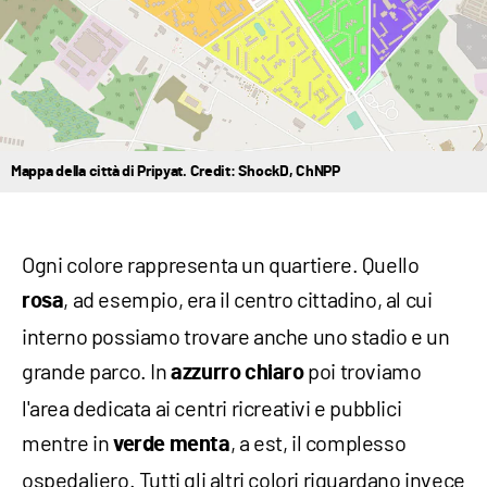
Mappa della città di Pripyat. Credit: ShockD, ChNPP
Ogni colore rappresenta un quartiere. Quello
, ad esempio, era il centro cittadino, al cui
rosa
interno possiamo trovare anche uno stadio e un
grande parco. In
poi troviamo
azzurro
chiaro
l'area dedicata ai centri ricreativi e pubblici
mentre in
, a est, il complesso
verde
menta
ospedaliero. Tutti gli altri colori riguardano invece