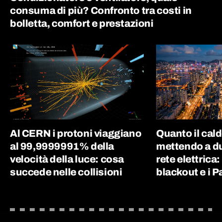
consuma di più? Confronto tra costi in
bolletta, comfort e prestazioni
Al CERN i protoni viaggiano
Quanto il cal
al 99,9999991% della
mettendo a du
velocità della luce: cosa
rete elettrica:
succede nelle collisioni
blackout e i P