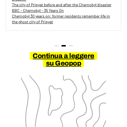
The city of Pripyat before and after the Chernobyl disaster
BBC - Chernobyl - 35 Years On
Chernobyl 30 years on: former residents remember life in
the ghost city of Pripyat
Continua a leggere
su Geopop