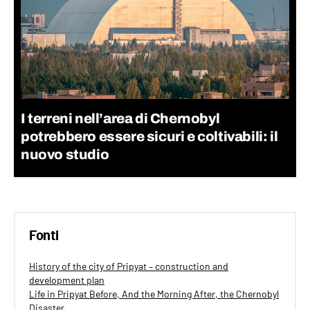
I terreni nell’area di Chernobyl
potrebbero essere sicuri e coltivabili: il
nuovo studio
Fonti
History of the city of Pripyat – construction and
development plan
Life in Pripyat Before, And the Morning After, the Chernobyl
Disaster