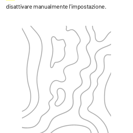
disattivare manualmente l'impostazione.