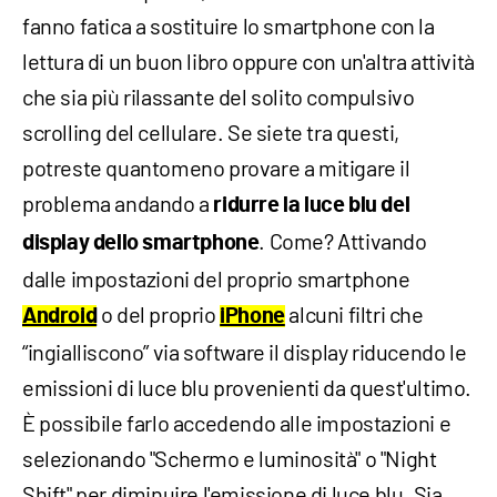
fanno fatica a sostituire lo smartphone con la
lettura di un buon libro oppure con un'altra attività
che sia più rilassante del ­solito compulsivo
scrolling del cellulare. Se siete tra questi,
potreste quantomeno provare a mitigare il
problema andando a
ridurre la luce blu del
. Come? Attivando
display dello smartphone
dalle impostazioni del proprio smartphone
o del proprio
alcuni filtri che
Android
iPhone
“ingialliscono” via software il display riducendo le
emissioni di luce blu provenienti da quest'ultimo.
È possibile farlo accedendo alle impostazioni e
selezionando "Schermo e luminosità" o "Night
Shift" per diminuire l'emissione di luce blu. Sia