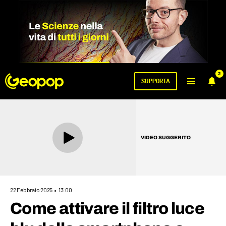
2
SUPPORTA
VIDEO SUGGERITO
22 Febbraio 2025
13:00
Come attivare il filtro luce