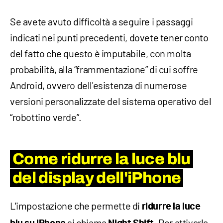
Se avete avuto difficoltà a seguire i passaggi
indicati nei punti precedenti, dovete tener conto
del fatto che questo è imputabile, con molta
probabilità, alla “frammentazione” di cui soffre
Android, ovvero dell'esistenza di numerose
versioni personalizzate del sistema operativo del
“robottino verde”.
Come ridurre la luce blu
del display dell'iPhone
L'impostazione che permette di
ridurre la luce
si chiama
. Per attivarla