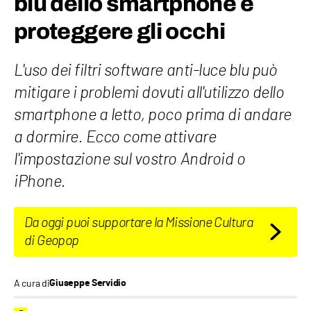
blu dello smartphone e
proteggere gli occhi
L'uso dei filtri software anti-luce blu può
mitigare i problemi dovuti all'utilizzo dello
smartphone a letto, poco prima di andare
a dormire. Ecco come attivare
l'impostazione sul vostro Android o
iPhone.
Da oggi puoi supportare la Missione Cultura
di Geopop
A cura di
Giuseppe Servidio