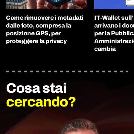
Come rimuovere i metadati
IT-Wallet sull
dalle foto, compresa la
arrivano i doc
posizione GPS, per
per la Pubblic
proteggere la privacy
Amministrazi
cambia
Cosa stai
cercando?