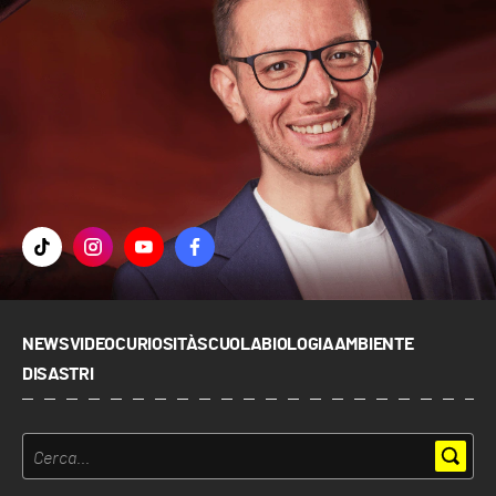
NEWS
VIDEO
CURIOSITÀ
SCUOLA
BIOLOGIA
AMBIENTE
DISASTRI