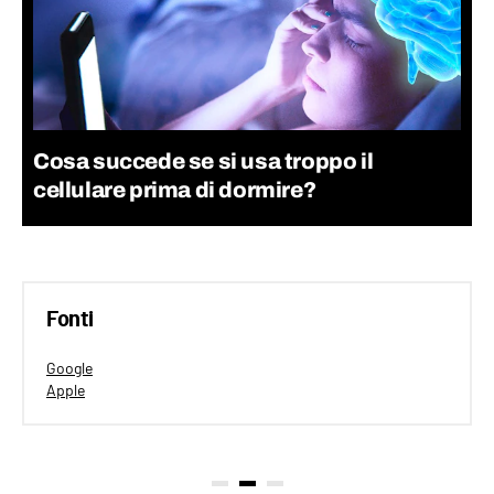
Cosa succede se si usa troppo il
cellulare prima di dormire?
Fonti
Google
Apple