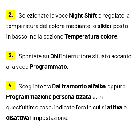
Selezionate la voce
e regolate la
Night Shift
temperatura del colore mediante lo
posto
slider
in basso, nella sezione
.
Temperatura colore
Spostate su
l'interruttore situato accanto
ON
alla voce
.
Programmato
Scegliete tra
oppure
Dal tramonto all'alba
e, in
Programmazione personalizzata
quest'ultimo caso, indicate l'ora in cui si
e
attiva
l'impostazione.
disattiva