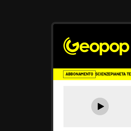
ABBONAMENTO
SCIENZE
PIANETA T