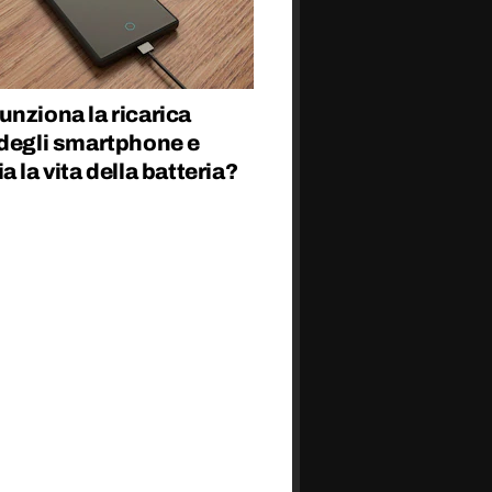
nziona la ricarica
 degli smartphone e
a la vita della batteria?