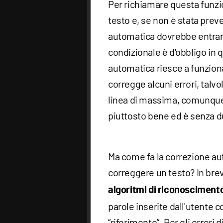
Per richiamare questa funzio
testo e, se non è stata prev
automatica dovrebbe entrare
condizionale è d'obbligo in
automatica riesce a funzion
corregge alcuni errori, talvo
linea di massima, comunque
piuttosto bene ed è senza du
Ma come fa la correzione a
correggere un testo? In brev
algoritmi di riconoscimento
parole inserite dall'utente 
“riferimento”. Per gli errori 