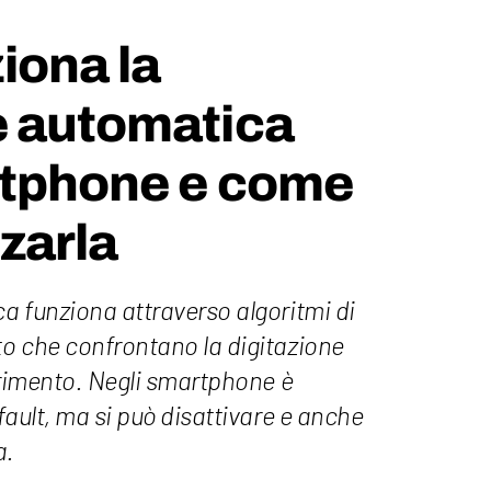
iona la
e automatica
rtphone e come
zarla
a funziona attraverso algoritmi di
o che confrontano la digitazione
erimento. Negli smartphone è
fault, ma si può disattivare e anche
a.