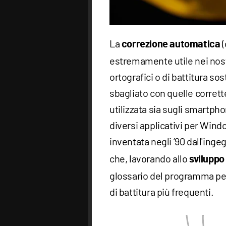
La
(
correzione automatica
estremamente utile nei nost
ortografici o di battitura so
sbagliato con quelle corret
utilizzata sia sugli smartp
diversi applicativi per Win
inventata negli ’90 dall'ing
che, lavorando allo
sviluppo
glossario del programma pe
di battitura più frequenti.