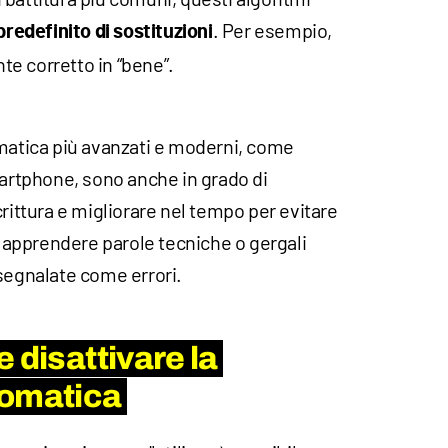
. Per esempio,
redefinito di sostituzioni
e corretto in “bene”.
omatica più avanzati e moderni, come
martphone, sono anche in grado di
crittura e migliorare nel tempo per evitare
 e apprendere parole tecniche o gergali
 segnalate come errori.
 disattivare la
tomatica