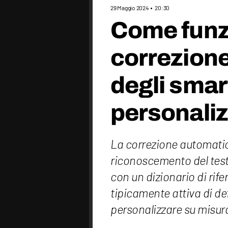
29 Maggio 2024
20:30
Come funz
correzion
degli sma
personaliz
La correzione automatic
riconoscemento del test
con un dizionario di rif
tipicamente attiva di de
personalizzare su misur