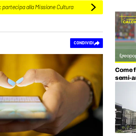
: partecipa alla Missione Cultura
CONDIVIDI
Come f
semi-a