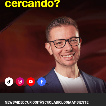
cercando?
NEWS
VIDEO
CURIOSITÀ
SCUOLA
BIOLOGIA
AMBIENTE