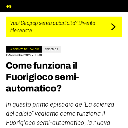
Vuoi Geopop senza pubblicità? Diventa
Mecenate
LA SCIENZA DEL CALCIO
EPISODIO 1
15 Novembre 2022
18:30
Come funziona il
Fuorigioco semi-
automatico?
In questo primo episodio de "La scienza
del calcio" vediamo come funziona il
Fuorigioco semi-automatico, la nuova