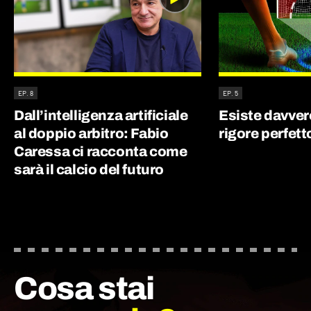
EP. 8
EP. 5
Dall’intelligenza artificiale
Esiste davvero
al doppio arbitro: Fabio
rigore perfett
Caressa ci racconta come
sarà il calcio del futuro
Cosa stai