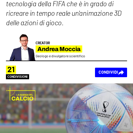
tecnologia della FIFA che è in grado di
ricreare in tempo reale un'animazione 3D
delle azioni di gioco.
CREATOR
Andrea Moccia
Geologo e divulgatore scientifico
21
CONDIVIDI
CONDIVISIONI