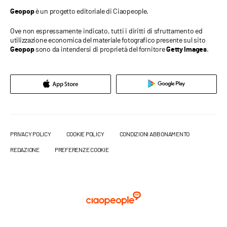
è un progetto editoriale di Ciaopeople.
Geopop
Ove non espressamente indicato, tutti i diritti di sfruttamento ed
utilizzazione economica del materiale fotografico presente sul sito
sono da intendersi di proprietà del fornitore
.
Geopop
Getty Images
PRIVACY POLICY
COOKIE POLICY
CONDIZIONI ABBONAMENTO
REDAZIONE
PREFERENZE COOKIE