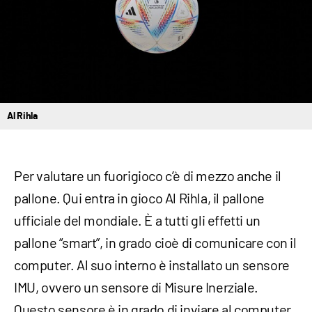
Al Rihla
Per valutare un fuorigioco c’è di mezzo anche il
pallone. Qui entra in gioco Al Rihla, il pallone
ufficiale del mondiale. È a tutti gli effetti un
pallone “smart”, in grado cioè di comunicare con il
computer. Al suo interno è installato un sensore
IMU, ovvero un sensore di Misure Inerziale.
Questo sensore è in grado di inviare al computer