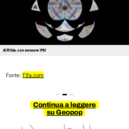
Al Rihla, con sensore IMU
Fonte:
Fifa.com
Continua a leggere
su Geopop