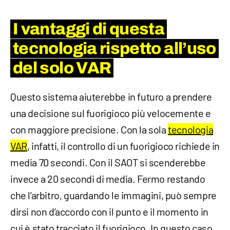
I vantaggi di questa
tecnologia rispetto all’uso
del solo VAR
Questo sistema aiuterebbe in futuro a prendere
una decisione sul fuorigioco più velocemente e
con maggiore precisione. Con la sola
tecnologia
VAR
, infatti, il controllo di un fuorigioco richiede in
media 70 secondi. Con il SAOT si scenderebbe
invece a 20 secondi di media. Fermo restando
che l’arbitro, guardando le immagini, può sempre
dirsi non d’accordo con il punto e il momento in
cui è stato tracciato il fuorigioco. In questo caso