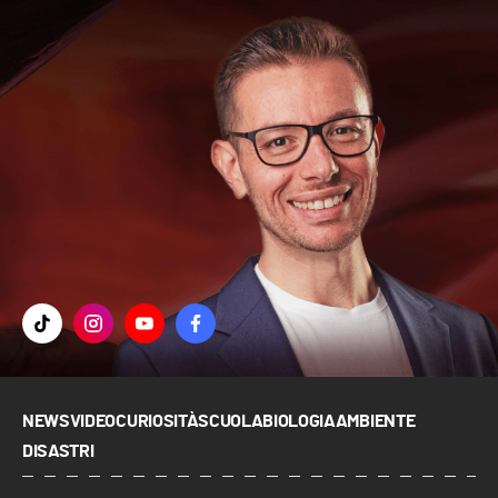
NEWS
VIDEO
CURIOSITÀ
SCUOLA
BIOLOGIA
AMBIENTE
DISASTRI