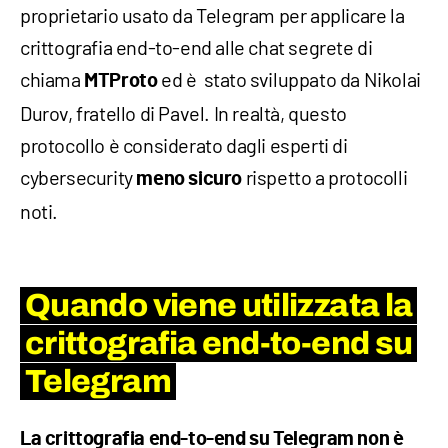
proprietario usato da Telegram per applicare la
crittografia end-to-end alle chat segrete di
chiama
ed è stato sviluppato da Nikolai
MTProto
Durov, fratello di Pavel. In realtà, questo
protocollo è considerato dagli esperti di
cybersecurity
rispetto a protocolli
meno sicuro
noti.
Quando viene utilizzata la
crittografia end-to-end su
Telegram
La crittografia end-to-end su Telegram non è