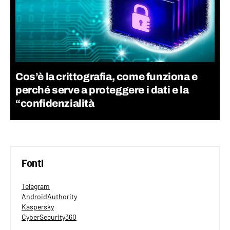
Cos’è la crittografia, come funziona e
perché serve a proteggere i dati e la
“confidenzialità
Fonti
Telegram
AndroidAuthority
Kaspersky
CyberSecurity360