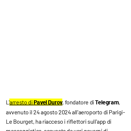
L'
arresto di
, fondatore di
,
Pavel Durov
Telegram
avvenuto il 24 agosto 2024 all'aeroporto di Parigi-
Le Bourget, ha riacceso i riflettori sull'app di
messaggistica, accusata da vari governi di