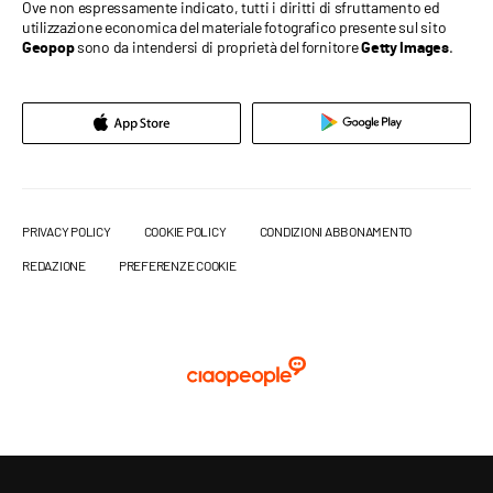
Ove non espressamente indicato, tutti i diritti di sfruttamento ed
utilizzazione economica del materiale fotografico presente sul sito
sono da intendersi di proprietà del fornitore
.
Geopop
Getty Images
PRIVACY POLICY
COOKIE POLICY
CONDIZIONI ABBONAMENTO
REDAZIONE
PREFERENZE COOKIE