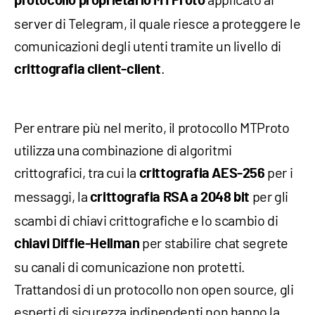
protocollo proprietario MTProto
server di Telegram, il quale riesce a proteggere le
comunicazioni degli utenti tramite un livello di
.
crittografia client-client
Per entrare più nel merito, il protocollo MTProto
utilizza una combinazione di algoritmi
crittografici, tra cui la
per i
crittografia AES-256
messaggi, la
per gli
crittografia RSA a 2048 bit
scambi di chiavi crittografiche e lo scambio di
per stabilire chat segrete
chiavi Diffie-Hellman
su canali di comunicazione non protetti.
Trattandosi di un protocollo non open source, gli
esperti di sicurezza indipendenti non hanno la