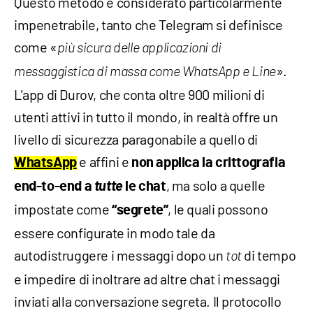
Questo metodo è considerato particolarmente
impenetrabile, tanto che Telegram si definisce
come «
più sicura delle applicazioni di
».
messaggistica di massa come WhatsApp e Line
L'app di Durov, che conta oltre 900 milioni di
utenti attivi in tutto il mondo, in realtà offre un
livello di sicurezza paragonabile a quello di
e affini e
WhatsApp
non applica la crittografia
tutte
, ma solo a quelle
end-to-end a
le chat
impostate come
, le quali possono
“segrete”
essere configurate in modo tale da
autodistruggere i messaggi dopo un
di tempo
tot
e impedire di inoltrare ad altre chat i messaggi
inviati alla conversazione segreta. Il protocollo