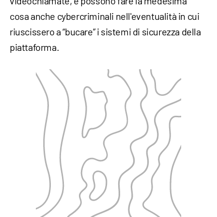
videochiamate, e possono fare la medesima
cosa anche cybercriminali nell'eventualità in cui
riuscissero a “bucare” i sistemi di sicurezza della
piattaforma.