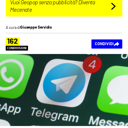
Vuoi Geopop senza pubblicità? Diventa
Mecenate
A cura di
Giuseppe Servidio
162
CONDIVIDI
CONDIVISIONI