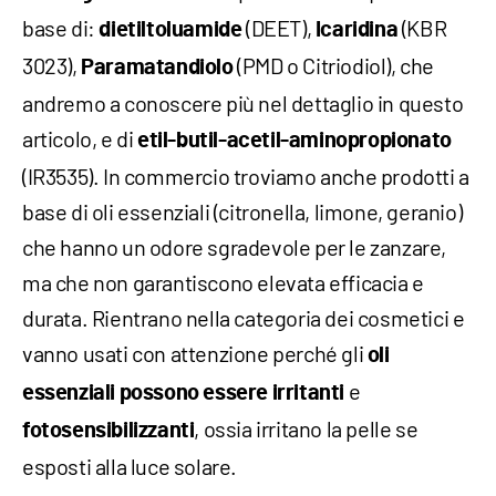
base di:
(DEET),
(KBR
dietiltoluamide
Icaridina
3023),
(PMD o Citriodiol), che
Paramatandiolo
andremo a conoscere più nel dettaglio in questo
articolo, e di
etil-butil-acetil-aminopropionato
(IR3535). In commercio troviamo anche prodotti a
base di oli essenziali (citronella, limone, geranio)
che hanno un odore sgradevole per le zanzare,
ma che non garantiscono elevata efficacia e
durata. Rientrano nella categoria dei cosmetici e
vanno usati con attenzione perché gli
oli
e
essenziali possono essere irritanti
, ossia irritano la pelle se
fotosensibilizzanti
esposti alla luce solare.