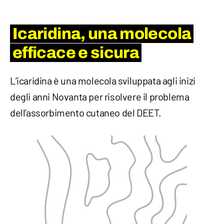
Icaridina, una molecola
efficace e sicura
L’icaridina è una molecola sviluppata agli inizi
degli anni Novanta per risolvere il problema
dell’assorbimento cutaneo del DEET.