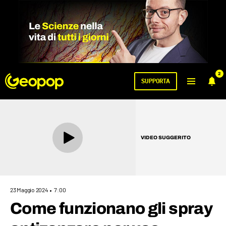
2
SUPPORTA
VIDEO SUGGERITO
23 Maggio 2024
7:00
Come funzionano gli spray