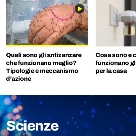
Quali sono gli antizanzare
Cosa sono e 
che funzionano meglio?
funzionano gl
Tipologie e meccanismo
per la casa
d’azione
Scienze