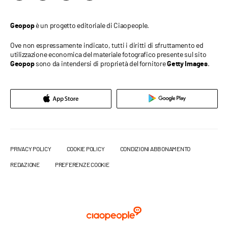
è un progetto editoriale di Ciaopeople.
Geopop
Ove non espressamente indicato, tutti i diritti di sfruttamento ed
utilizzazione economica del materiale fotografico presente sul sito
sono da intendersi di proprietà del fornitore
.
Geopop
Getty Images
PRIVACY POLICY
COOKIE POLICY
CONDIZIONI ABBONAMENTO
REDAZIONE
PREFERENZE COOKIE