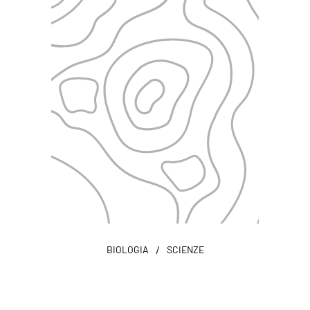
/
BIOLOGIA
SCIENZE