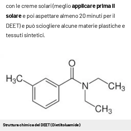
con le creme solari (meglio
applicare prima il
e poi aspettare almeno 20 minuti per il
solare
DEET) e può sciogliere alcune materie plastiche e
tessuti sintetici.
Struttura chimica del DEET (Dietiltoluamide)