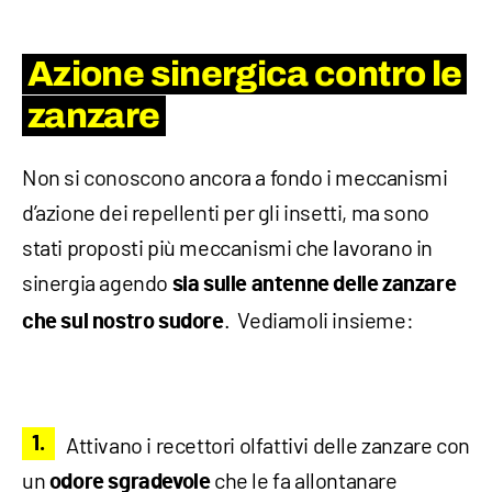
Azione sinergica contro le
zanzare
Non si conoscono ancora a fondo i meccanismi
d’azione dei repellenti per gli insetti, ma sono
stati proposti più meccanismi che lavorano in
sinergia agendo
sia sulle antenne delle zanzare
. Vediamoli insieme:
che sul nostro sudore
Attivano i recettori olfattivi delle zanzare con
un
che le fa allontanare
odore sgradevole