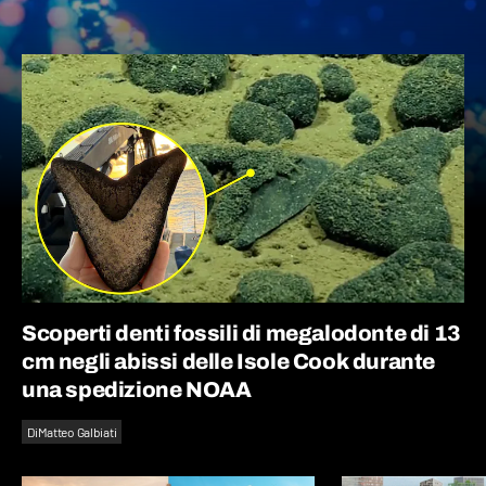
Scoperti denti fossili di megalodonte di 13
cm negli abissi delle Isole Cook durante
una spedizione NOAA
Di
Matteo Galbiati