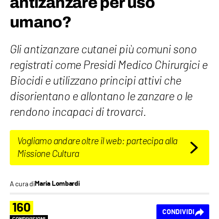
antizanzare per uso
umano?
Gli antizanzare cutanei più comuni sono
registrati come Presidi Medico Chirurgici e
Biocidi e utilizzano principi attivi che
disorientano e allontano le zanzare o le
rendono incapaci di trovarci.
Vogliamo andare oltre il web: partecipa alla
Missione Cultura
A cura di
Maria Lombardi
160
CONDIVIDI