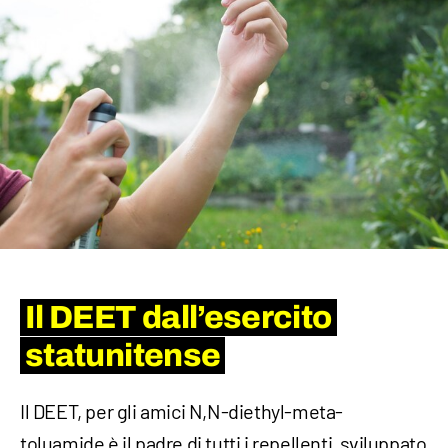
Il DEET dall’esercito
statunitense
Il DEET, per gli amici N,N-diethyl-meta-
toluamide è il padre di tutti i repellenti, sviluppato