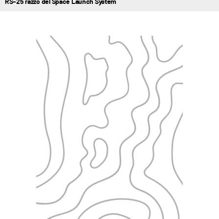
RS–25 razzo del Space Launch System