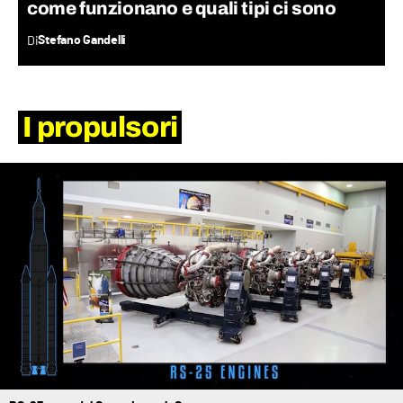
come funzionano e quali tipi ci sono
Di
Stefano Gandelli
I propulsori