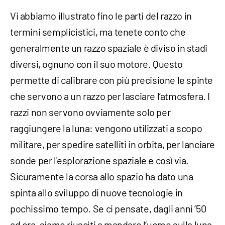
Vi abbiamo illustrato fino le parti del razzo in
termini semplicistici, ma tenete conto che
generalmente un razzo spaziale è diviso in stadi
diversi, ognuno con il suo motore. Questo
permette di calibrare con più precisione le spinte
che servono a un razzo per lasciare l’atmosfera. I
razzi non servono ovviamente solo per
raggiungere la luna: vengono utilizzati a scopo
militare, per spedire satelliti in orbita, per lanciare
sonde per l'esplorazione spaziale e così via.
Sicuramente la corsa allo spazio ha dato una
spinta allo sviluppo di nuove tecnologie in
pochissimo tempo. Se ci pensate, dagli anni ‘50
ad ora, siamo riusciti a mandare l’uomo sulla luna