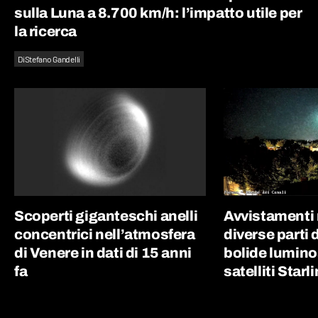
sulla Luna a 8.700 km/h: l’impatto utile per
la ricerca
Di
Stefano Gandelli
Scoperti giganteschi anelli
Avvistamenti 
concentrici nell’atmosfera
diverse parti d
di Venere in dati di 15 anni
bolide luminos
fa
satelliti Starl