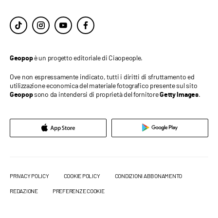
è un progetto editoriale di Ciaopeople.
Geopop
Ove non espressamente indicato, tutti i diritti di sfruttamento ed
utilizzazione economica del materiale fotografico presente sul sito
sono da intendersi di proprietà del fornitore
.
Geopop
Getty Images
PRIVACY POLICY
COOKIE POLICY
CONDIZIONI ABBONAMENTO
REDAZIONE
PREFERENZE COOKIE