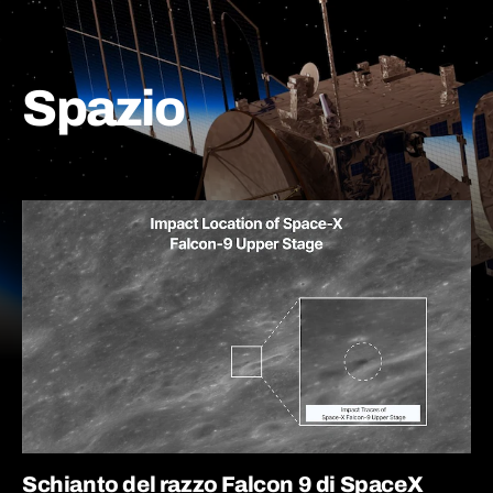
Spazio
Schianto del razzo Falcon 9 di SpaceX