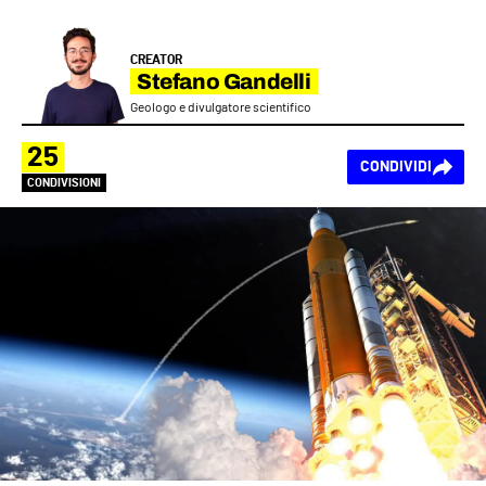
CREATOR
Stefano Gandelli
Geologo e divulgatore scientifico
25
CONDIVIDI
CONDIVISIONI