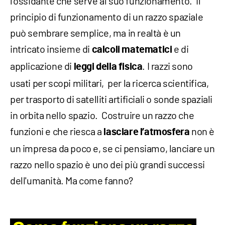
l'ossidante che serve al suo funzionamento. Il
principio di funzionamento di un razzo spaziale
può sembrare semplice, ma in realtà è un
intricato insieme di
e di
calcoli matematici
applicazione di
. I razzi sono
leggi della fisica
usati per scopi militari, per la ricerca scientifica,
per trasporto di satelliti artificiali o sonde spaziali
in orbita nello spazio. Costruire un razzo che
funzioni e che riesca a
non è
lasciare l’atmosfera
un impresa da poco e, se ci pensiamo, lanciare un
razzo nello spazio è uno dei più grandi successi
dell'umanità. Ma come fanno?