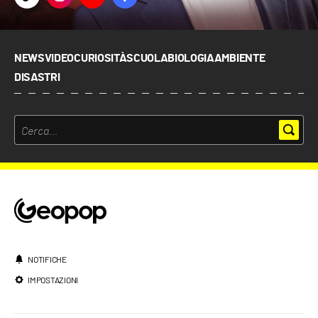
NEWS
VIDEO
CURIOSITÀ
SCUOLA
BIOLOGIA
AMBIENTE
DISASTRI
NOTIFICHE
IMPOSTAZIONI