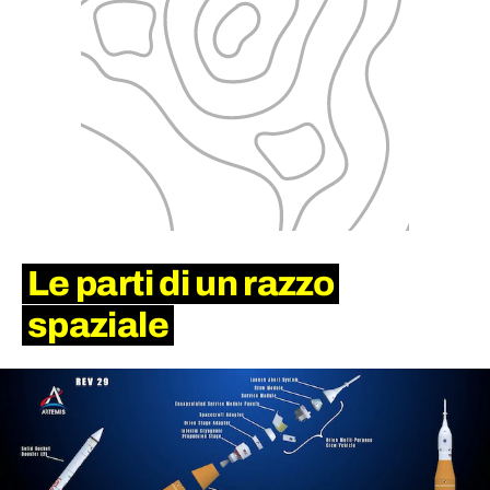
Le parti di un razzo
spaziale