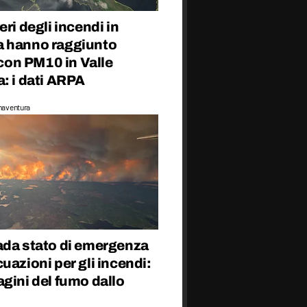
eri degli incendi in
 hanno raggiunto
a con PM10 in Valle
: i dati ARPA
naventura
ada stato di emergenza
uazioni per gli incendi:
gini del fumo dallo