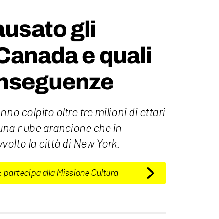
usato gli
 Canada e quali
onseguenze
no colpito oltre tre milioni di ettari
 una nube arancione che in
olto la città di New York.
: partecipa alla Missione Cultura