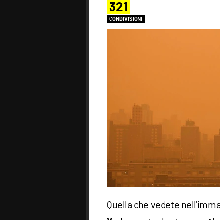
321
CONDIVISIONI
Quella che vedete nell’imma