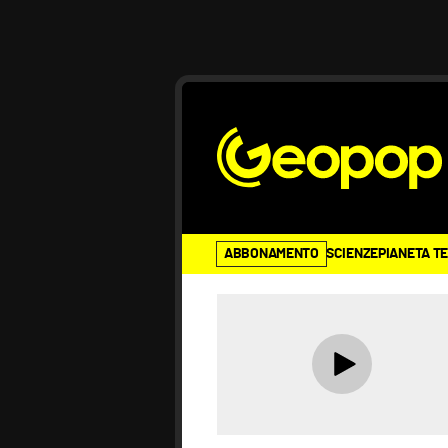
ABBONAMENTO
SCIENZE
PIANETA T