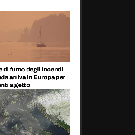
 di fumo degli incendi
da arriva in Europa per
enti a getto