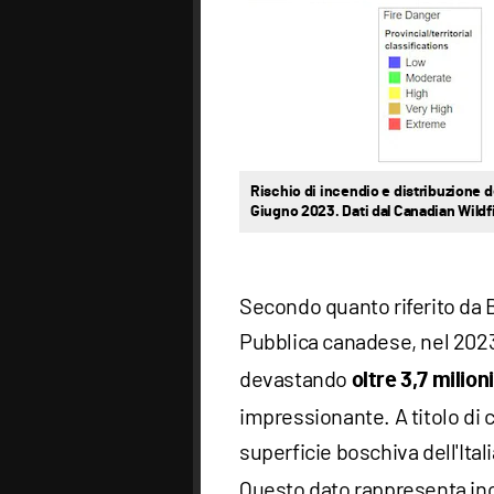
Rischio di incendio e distribuzione dei
Giugno 2023. Dati dal Canadian Wildf
Secondo quanto riferito da Bi
Pubblica canadese, nel 2023 
devastando
oltre 3,7 milioni
impressionante. A titolo di c
superficie boschiva dell'Ital
Questo dato rappresenta ino