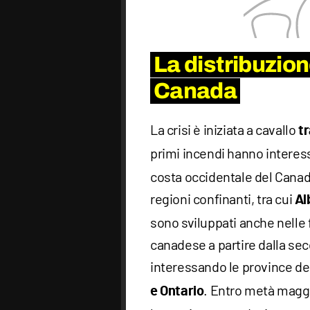
La distribuzion
Canada
La crisi è iniziata a cavallo
tr
primi incendi hanno intere
costa occidentale del Canada
regioni confinanti, tra cui
Al
sono sviluppati anche nelle f
canadese a partire dalla se
interessando le province de
. Entro metà maggi
e Ontario