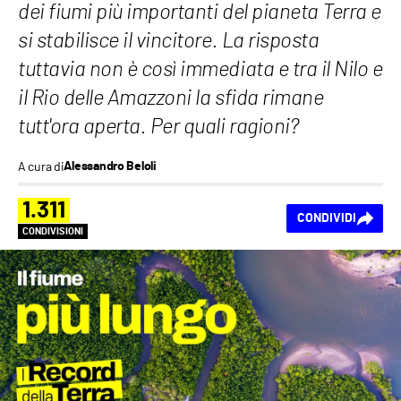
dei fiumi più importanti del pianeta Terra e
si stabilisce il vincitore. La risposta
tuttavia non è così immediata e tra il Nilo e
il Rio delle Amazzoni la sfida rimane
tutt'ora aperta. Per quali ragioni?
A cura di
Alessandro Beloli
1.311
CONDIVIDI
CONDIVISIONI