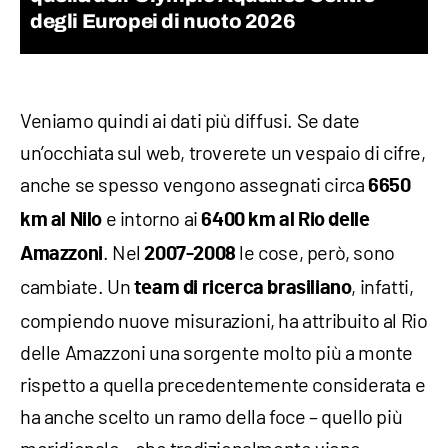
degli Europei di nuoto 2026
Veniamo quindi ai dati più diffusi. Se date
un’occhiata sul web, troverete un vespaio di cifre,
anche se spesso vengono assegnati circa
6650
e intorno ai
km al Nilo
6400 km al Rio delle
. Nel
le cose, però, sono
Amazzoni
2007-2008
cambiate. Un
, infatti,
team di ricerca brasiliano
compiendo nuove misurazioni, ha attribuito al Rio
delle Amazzoni una sorgente molto più a monte
rispetto a quella precedentemente considerata e
ha anche scelto un ramo della foce – quello più
meridionale – che tradizionalmente viene