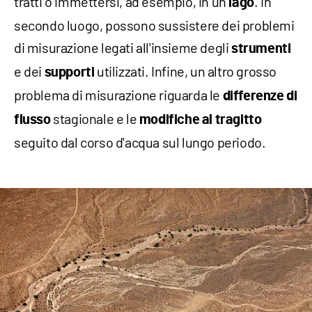
tratti o immettersi, ad esempio, in un
. In
lago
secondo luogo, possono sussistere dei problemi
di misurazione legati all'insieme degli
strumenti
e dei
utilizzati. Infine, un altro grosso
supporti
problema di misurazione riguarda le
differenze di
stagionale e le
flusso
modifiche al tragitto
seguito dal corso d'acqua sul lungo periodo.