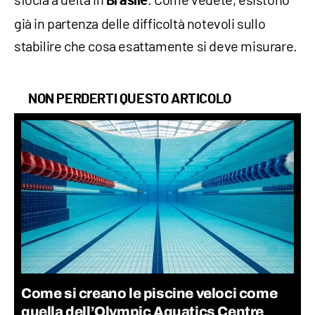
Brasile
già in partenza delle difficoltà notevoli sullo
stabilire che cosa esattamente si deve misurare.
NON PERDERTI QUESTO ARTICOLO
Come si creano le piscine veloci come
quella dell’Olympic Aquatics Centre