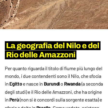
La geografia del Nilo e del
Rio delle Amazzoni
Per quanto riguarda il titolo di fiume più lungo del
mondo, i due contendenti sono il Nilo, che sfocia
in
e nasce in
o
(a seconda
Egitto
Burundi
Rwanda
degli studi) e il Rio delle Amazzoni, che ha origine
in
(non si è concordi sulla sorgente esatta) e
Perù
sfocia a delta in
. Come vedete, esistono