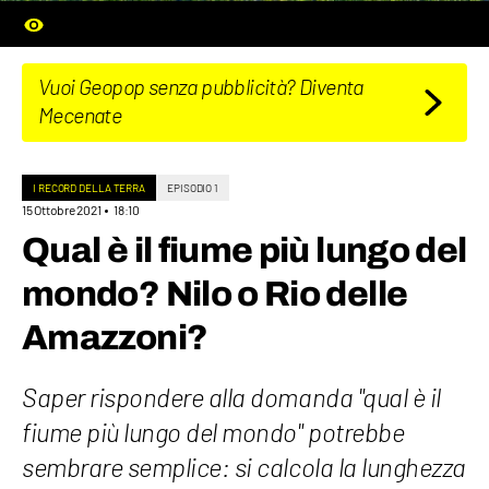
Vuoi Geopop senza pubblicità? Diventa
Mecenate
I RECORD DELLA TERRA
EPISODIO 1
15 Ottobre 2021
18:10
Qual è il fiume più lungo del
mondo? Nilo o Rio delle
Amazzoni?
Saper rispondere alla domanda "qual è il
fiume più lungo del mondo" potrebbe
sembrare semplice: si calcola la lunghezza