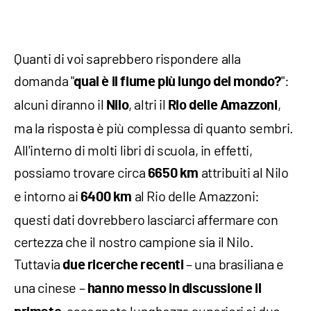
Quanti di voi saprebbero rispondere alla
domanda "
":
qual è il fiume più lungo del mondo?
alcuni diranno il
, altri il
,
Nilo
Rio delle Amazzoni
ma la risposta è più complessa di quanto sembri.
All'interno di molti libri di scuola, in effetti,
possiamo trovare circa
attribuiti al Nilo
6650 km
e intorno ai
al Rio delle Amazzoni:
6400 km
questi dati dovrebbero lasciarci affermare con
certezza che il nostro campione sia il Nilo.
Tuttavia
– una brasiliana e
due ricerche recenti
una cinese –
hanno messo in discussione il