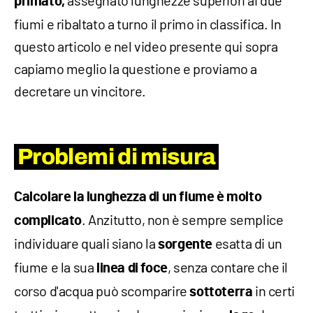
assegnato lunghezze superiori ai due
primato,
fiumi e ribaltato a turno il primo in classifica. In
questo articolo e nel video presente qui sopra
capiamo meglio la questione e proviamo a
decretare un vincitore.
Problemi di misura
Calcolare la lunghezza di un fiume è molto
. Anzitutto, non è sempre semplice
complicato
individuare quali siano la
esatta di un
sorgente
fiume e la sua
, senza contare che il
linea di foce
corso d'acqua può scomparire
in certi
sottoterra