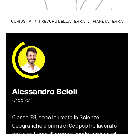
/
/
CURIOSITÀ
I RECORD DELLA TERRA
PIANETA TERRA
Alessandro Beloli
Creator
Classe ‘88, sono laureato in Scienze
Geografiche e prima di Geopop ho lavorato
per lo sviluppo di progetti socio-ambientali,