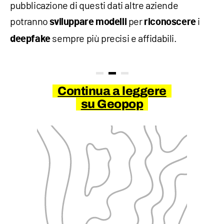
pubblicazione di questi dati altre aziende
potranno
per
i
sviluppare modelli
riconoscere
sempre più precisi e affidabili.
deepfake
Continua a leggere
su Geopop