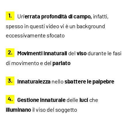
Un'
infatti,
errata
profondità
di campo,
spesso in questi video vi è un background
eccessivamente sfocato
del
durante le fasi
Movimenti innaturali
viso
di movimento e del
parlato
nello
Innaturalezza
sbattere le palpebre
delle
che
Gestione innaturale
luci
il viso del soggetto
illuminano