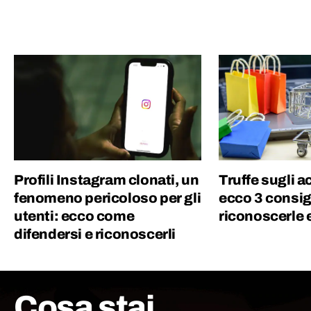
Profili Instagram clonati, un
Truffe sugli a
fenomeno pericoloso per gli
ecco 3 consigl
utenti: ecco come
riconoscerle 
difendersi e riconoscerli
Cosa stai