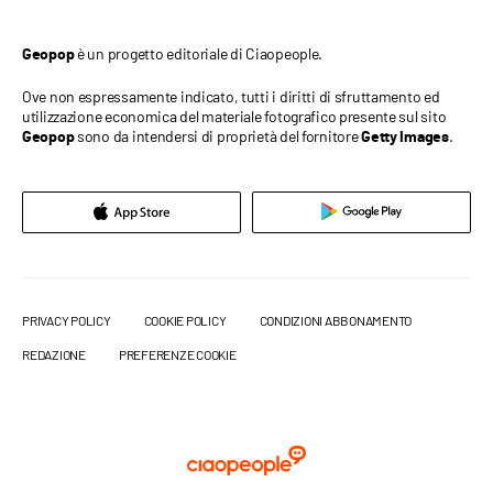
è un progetto editoriale di Ciaopeople.
Geopop
Ove non espressamente indicato, tutti i diritti di sfruttamento ed
utilizzazione economica del materiale fotografico presente sul sito
sono da intendersi di proprietà del fornitore
.
Geopop
Getty Images
PRIVACY POLICY
COOKIE POLICY
CONDIZIONI ABBONAMENTO
REDAZIONE
PREFERENZE COOKIE