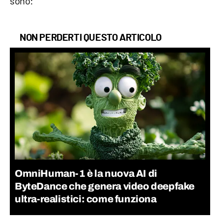
sono:
NON PERDERTI QUESTO ARTICOLO
OmniHuman-1 è la nuova AI di
ByteDance che genera video deepfake
ultra-realistici: come funziona