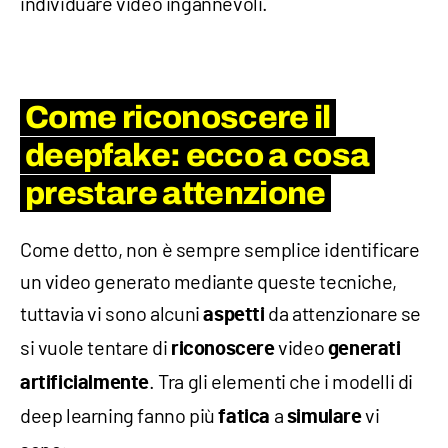
individuare video ingannevoli.
Come riconoscere il
deepfake: ecco a cosa
prestare attenzione
Come detto, non è sempre semplice identificare
un video generato mediante queste tecniche,
tuttavia vi sono alcuni
da attenzionare se
aspetti
si vuole tentare di
video
riconoscere
generati
. Tra gli elementi che i modelli di
artificialmente
deep learning fanno più
a
vi
fatica
simulare