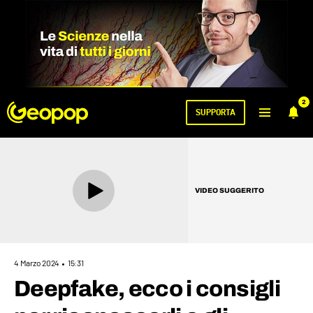
2
SUPPORTA
VIDEO SUGGERITO
4 Marzo 2024
15:31
Deepfake, ecco i consigli