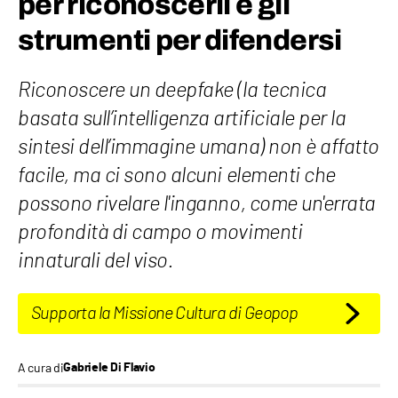
per riconoscerli e gli
strumenti per difendersi
Riconoscere un deepfake (la tecnica
basata sull’intelligenza artificiale per la
sintesi dell’immagine umana) non è affatto
facile, ma ci sono alcuni elementi che
possono rivelare l'inganno, come un'errata
profondità di campo o movimenti
innaturali del viso.
Supporta la Missione Cultura di Geopop
A cura di
Gabriele Di Flavio