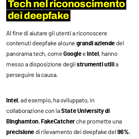
Tech nel riconoscimento
dei deepfake
Al fine di aiutare gli utenti a riconoscere
contenuti deepfake alcune
del
grandi aziende
panorama tech, come
e
, hanno
Google
Intel
messo a disposizione degli
a
strumenti utili
perseguire la causa.
, ad esempio, ha sviluppato, in
Intel
collaborazione con la
State University di
,
che promette una
Binghamton
FakeCatcher
di rilevamento dei deepfake del
.
precisione
96%