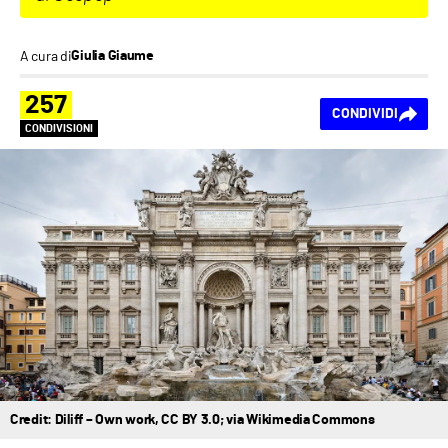
A cura di
Giulia Giaume
257
CONDIVIDI
CONDIVISIONI
Credit: Diliff – Own work, CC BY 3.0; via Wikimedia Commons