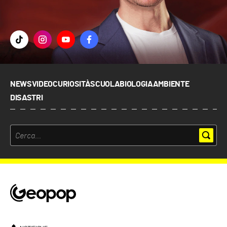
NEWS
VIDEO
CURIOSITÀ
SCUOLA
BIOLOGIA
AMBIENTE
DISASTRI