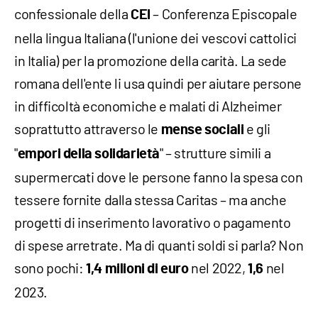
confessionale della
– Conferenza Episcopale
CEI
nella lingua Italiana (l'unione dei vescovi cattolici
in Italia) per la promozione della carità. La sede
romana dell'ente li usa quindi per aiutare persone
in difficoltà economiche e malati di Alzheimer
soprattutto attraverso le
e gli
mense sociali
"
" – strutture simili a
empori della solidarietà
supermercati dove le persone fanno la spesa con
tessere fornite dalla stessa Caritas – ma anche
progetti di inserimento lavorativo o pagamento
di spese arretrate. Ma di quanti soldi si parla? Non
sono pochi:
nel 2022,
nel
1,4 milioni di euro
1,6
2023.