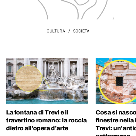
/
CULTURA
SOCIETÀ
La fontana di Trevi e il
Cosa si nasco
travertino romano: la roccia
finestre nella
dietro all’opera d’arte
Trevi: un’ant