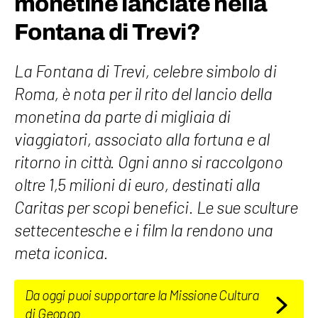
monetine lanciate nella
Fontana di Trevi?
La Fontana di Trevi, celebre simbolo di
Roma, è nota per il rito del lancio della
monetina da parte di migliaia di
viaggiatori, associato alla fortuna e al
ritorno in città. Ogni anno si raccolgono
oltre 1,5 milioni di euro, destinati alla
Caritas per scopi benefici. Le sue sculture
settecentesche e i film la rendono una
meta iconica.
Da oggi puoi supportare la Missione Cultura
di Geopop