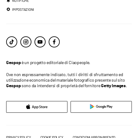
NOTIFICHE
IMPOSTAZIONI
è un progetto editoriale di Ciaopeople.
Geopop
Ove non espressamente indicato, tutti i diritti di sfruttamento ed
utilizzazione economica del materiale fotografico presente sul sito
sono da intendersi di proprietà del fornitore
.
Geopop
Getty Images
PRIVACY POLICY
COOKIE POLICY
CONDIZIONI ABBONAMENTO