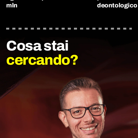
mln
deontologico
Cosa stai
cercando?