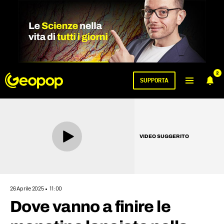
2
SUPPORTA
VIDEO SUGGERITO
26 Aprile 2025
11:00
Dove vanno a finire le