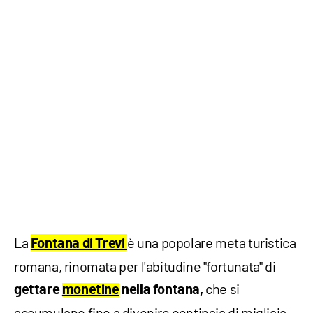
La
è una popolare meta turistica
Fontana di Trevi
romana, rinomata per l'abitudine "fortunata" di
che si
gettare
monetine
nella fontana,
accumulano fino a divenire centinaia di migliaia