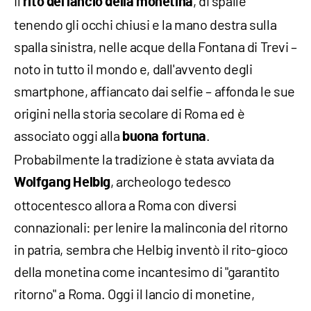
Il
, di spalle
rito del lancio della monetina
tenendo gli occhi chiusi e la mano destra sulla
spalla sinistra, nelle acque della Fontana di Trevi –
noto in tutto il mondo e, dall'avvento degli
smartphone, affiancato dai selfie – affonda le sue
origini nella storia secolare di Roma ed è
associato oggi alla
.
buona fortuna
Probabilmente la tradizione è stata avviata da
, archeologo tedesco
Wolfgang Helbig
ottocentesco allora a Roma con diversi
connazionali: per lenire la malinconia del ritorno
in patria, sembra che Helbig inventò il rito-gioco
della monetina come incantesimo di "garantito
ritorno" a Roma. Oggi il lancio di monetine,