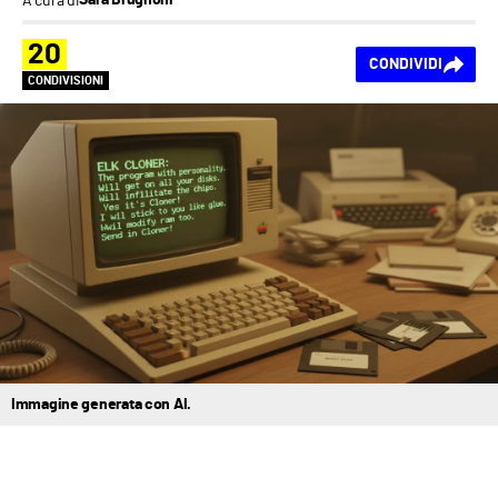
Sara Brugnoni
20
CONDIVIDI
CONDIVISIONI
Immagine generata con AI.