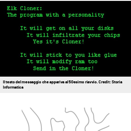
Il testo del messaggio che appariva al 50esimo riavvio. Credit: Storia
Informatica