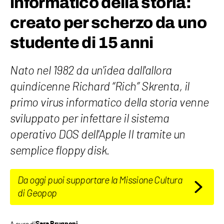
informatico della storia:
creato per scherzo da uno
studente di 15 anni
Nato nel 1982 da un'idea dall'allora
quindicenne Richard “Rich” Skrenta, il
primo virus informatico della storia venne
sviluppato per infettare il sistema
operativo DOS dell'Apple II tramite un
semplice floppy disk.
Da oggi puoi supportare la Missione Cultura
di Geopop
A cura di