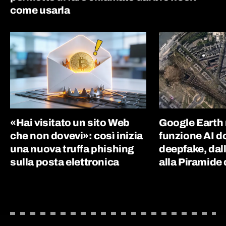
come usarla
«Hai visitato un sito Web
Google Earth r
che non dovevi»: così inizia
funzione AI d
una nuova truffa phishing
deepfake, dall
sulla posta elettronica
alla Piramide 