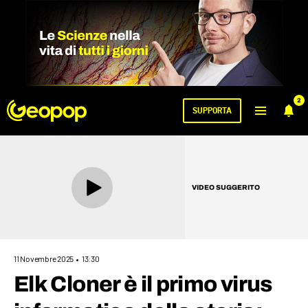
2
SUPPORTA
VIDEO SUGGERITO
11 Novembre 2025
13:30
Elk Cloner è il primo virus