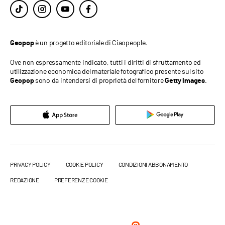
è un progetto editoriale di Ciaopeople.
Geopop
Ove non espressamente indicato, tutti i diritti di sfruttamento ed
utilizzazione economica del materiale fotografico presente sul sito
sono da intendersi di proprietà del fornitore
.
Geopop
Getty Images
PRIVACY POLICY
COOKIE POLICY
CONDIZIONI ABBONAMENTO
REDAZIONE
PREFERENZE COOKIE