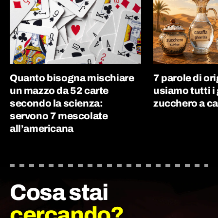
Quanto bisogna mischiare
7 parole di or
un mazzo da 52 carte
usiamo tutti i 
secondo la scienza:
zucchero a ca
servono 7 mescolate
all’americana
Cosa stai
cercando?