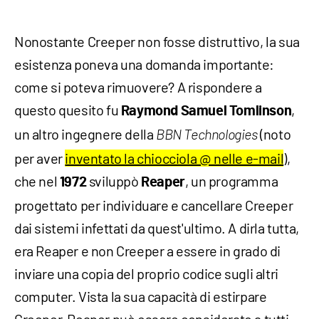
Nonostante Creeper non fosse distruttivo, la sua
esistenza poneva una domanda importante:
come si poteva rimuovere? A rispondere a
questo quesito fu
,
Raymond Samuel Tomlinson
un altro ingegnere della
(noto
BBN Technologies
per aver
inventato la chiocciola @ nelle e-mail
),
che nel
sviluppò
, un programma
1972
Reaper
progettato per individuare e cancellare Creeper
dai sistemi infettati da quest'ultimo. A dirla tutta,
era Reaper e non Creeper a essere in grado di
inviare una copia del proprio codice sugli altri
computer. Vista la sua capacità di estirpare