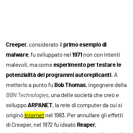
, considerato il
Creeper
primo esempio di
, fu sviluppato nel
non con intenti
malware
1971
malevoli, ma come
esperimento per testare le
. A
potenzialità dei programmi autoreplicanti
metterlo a punto fu
, ingegnere della
Bob Thomas
, una delle società che creò e
BBN Technologies
sviluppo
, la rete di computer da cui si
ARPANET
originò
Internet
nel 1983. Per annullare gli effetti
di Creeper, nel 1972 fu ideato
,
Reaper