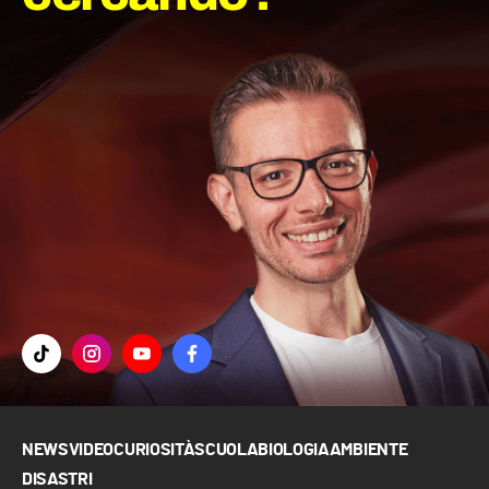
NEWS
VIDEO
CURIOSITÀ
SCUOLA
BIOLOGIA
AMBIENTE
DISASTRI