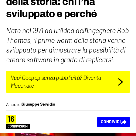
della storia: chi l’ha
sviluppato e perché
Nato nel 1971 da un'idea dell'ingegnere Bob
Thomas, il primo worm della storia venne
sviluppato per dimostrare la possibilità di
creare software in grado di replicarsi.
Vuoi Geopop senza pubblicità? Diventa
Mecenate
A cura di
Giuseppe Servidio
16
CONDIVIDI
CONDIVISIONI