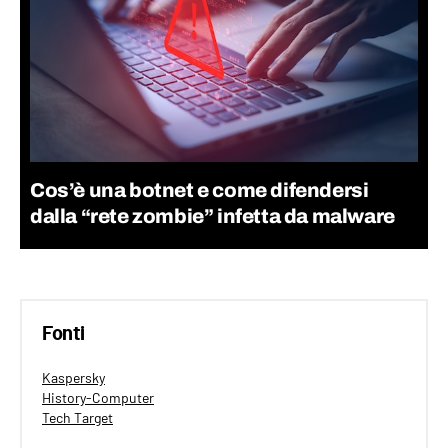
Cos’è una botnet e come difendersi
dalla “rete zombie” infetta da malware
Fonti
Kaspersky
History-Computer
Tech Target