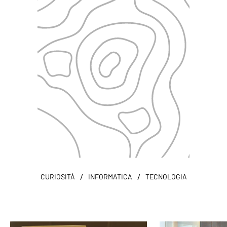
/
/
CURIOSITÀ
INFORMATICA
TECNOLOGIA