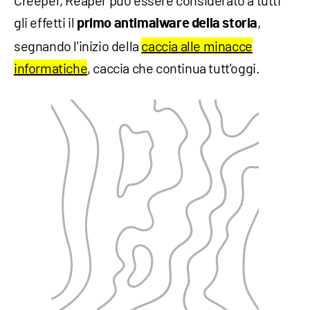
Creeper, Reaper può essere considerato a tutti
gli effetti il
,
primo antimalware della storia
segnando l'inizio della
caccia alle minacce
informatiche
, caccia che continua tutt'oggi.