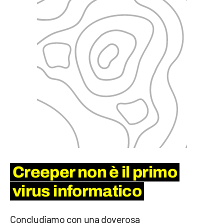
Creeper non è il primo
virus informatico
Concludiamo con una doverosa