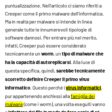
puntualizzazione. Nell'articolo ci siamo riferiti a
Creeper come il primo malware dell'informatica.
Ma in realtà per malware si intende in linea
generale tutte le innumerevoli tipologie di
software dannosi. Per entrare più nel merito,
infatti, Creeper può essere considerato
tecnicamente un
, un
worm
tipo di malware che
. Alla luce di
ha la capacità di autoreplicarsi
questa specifica, quindi,
sarebbe tecnicamente
virus
scorretto definire Creeper il primo
. Questo perché i
,
informatico
virus informatici
pur appartenendo anch'essi alla
famiglia dei
malware
(come i worm), una volta eseguiti vanno