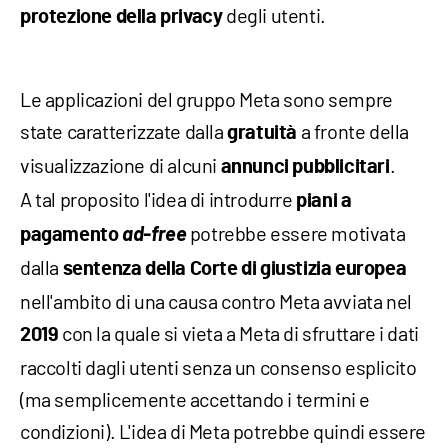
degli utenti.
protezione della
privacy
Le applicazioni del gruppo Meta sono sempre
state caratterizzate dalla
a fronte della
gratuità
visualizzazione di alcuni
.
annunci pubblicitari
A tal proposito l'idea di introdurre
piani a
ad-free
potrebbe essere motivata
pagamento
dalla
sentenza della
Corte di giustizia europea
nell'ambito di una causa contro Meta avviata nel
con la quale si vieta a Meta di sfruttare i dati
2019
raccolti dagli utenti senza un consenso esplicito
(ma semplicemente accettando i termini e
condizioni). L'idea di Meta potrebbe quindi essere