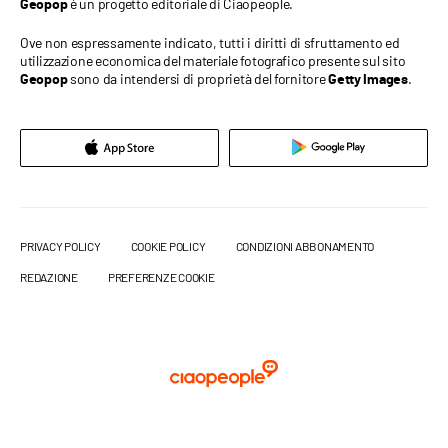
è un progetto editoriale di Ciaopeople.
Geopop
Ove non espressamente indicato, tutti i diritti di sfruttamento ed
utilizzazione economica del materiale fotografico presente sul sito
sono da intendersi di proprietà del fornitore
.
Geopop
Getty Images
PRIVACY POLICY
COOKIE POLICY
CONDIZIONI ABBONAMENTO
REDAZIONE
PREFERENZE COOKIE