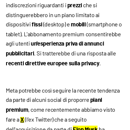
indiscrezioni riguardanti i
che si
prezzi
distinguerebbero in un piano limitato ai
dispositivi
(desktop) e
(smartphone o
fissi
mobili
tablet). L'abbonamento premium consentirebbe
agli utenti
un'esperienza priva di annunci
. Si tratterebbe di una risposta alle
pubblicitari
.
recenti direttive europee sulla privacy
Meta potrebbe così seguire la recente tendenza
da parte di alcuni social di proporre
piani
, come recentemente abbiamo visto
premium
fare a
(l'ex Twitter) che a seguito
X
dell'acquisizione da parte di
ha
Elon Musk