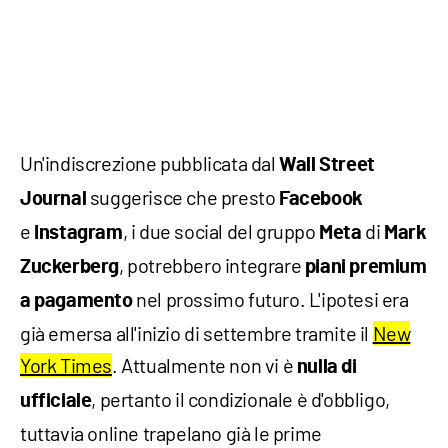
Un'indiscrezione pubblicata dal
Wall Street
suggerisce che presto
Journal
Facebook
e
, i due social del gruppo
di
Instagram
Meta
Mark
, potrebbero integrare
Zuckerberg
piani premium
nel prossimo futuro. L'ipotesi era
a pagamento
già emersa all'inizio di settembre tramite il
New
York Times
. Attualmente non vi è
nulla di
, pertanto il condizionale è d'obbligo,
ufficiale
tuttavia online trapelano già le prime