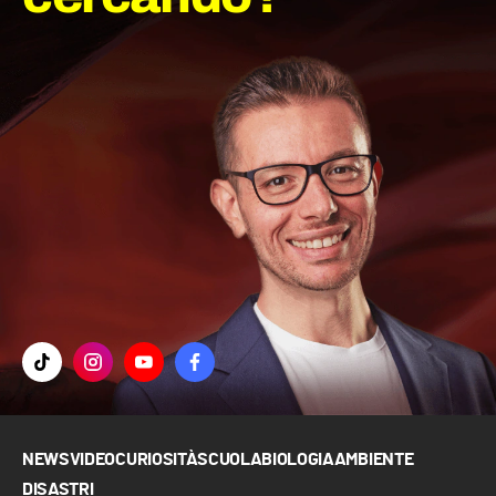
NEWS
VIDEO
CURIOSITÀ
SCUOLA
BIOLOGIA
AMBIENTE
DISASTRI