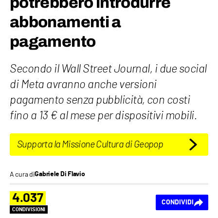
potrebbero introdurre
abbonamenti a
pagamento
Secondo il Wall Street Journal, i due social
di Meta avranno anche versioni
pagamento senza pubblicità, con costi
fino a 13 € al mese per dispositivi mobili.
Supporta la Missione Cultura di Geopop
A cura di
Gabriele Di Flavio
4.037
CONDIVIDI
CONDIVISIONI