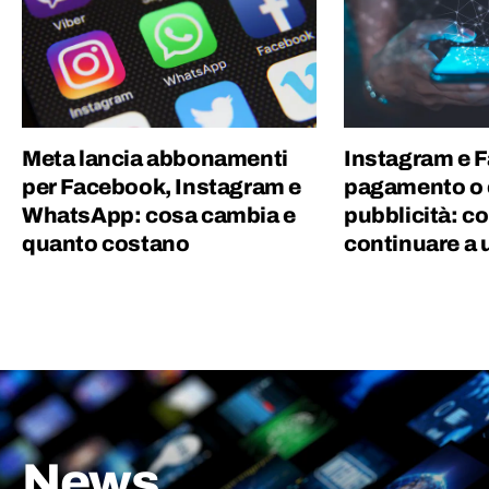
Meta lancia abbonamenti
Instagram e 
per Facebook, Instagram e
pagamento o
WhatsApp: cosa cambia e
pubblicità: c
quanto costano
continuare a u
News