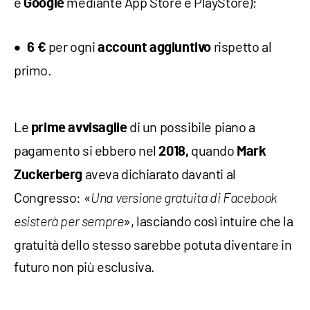
e
mediante App Store e PlayStore);
Google
per ogni
rispetto al
6 €
account aggiuntivo
primo.
Le
di un possibile piano a
prime avvisaglie
pagamento si ebbero nel
quando
2018,
Mark
aveva dichiarato davanti al
Zuckerberg
Congresso: «
Una versione gratuita di Facebook
», lasciando così intuire che la
esisterà per sempre
gratuità dello stesso sarebbe potuta diventare in
futuro non più esclusiva.