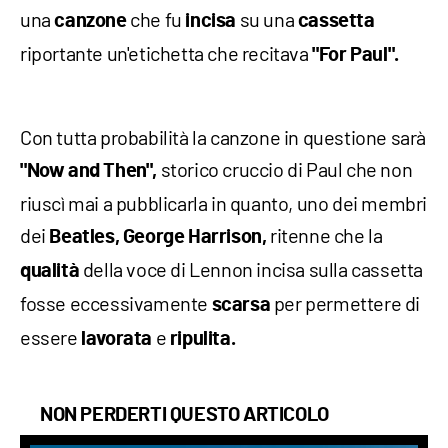
una
che fu
su una
canzone
incisa
cassetta
riportante un'etichetta che recitava
"For Paul".
Con tutta probabilità la canzone in questione sarà
storico cruccio di Paul che non
"Now and Then",
riuscì mai a pubblicarla in quanto, uno dei membri
dei
ritenne che la
Beatles, George Harrison,
della voce di Lennon incisa sulla cassetta
qualità
fosse eccessivamente
per permettere di
scarsa
essere
e
lavorata
ripulita.
NON PERDERTI QUESTO ARTICOLO