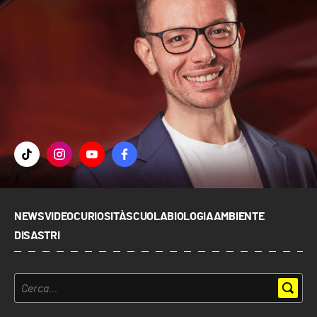
NEWS
VIDEO
CURIOSITÀ
SCUOLA
BIOLOGIA
AMBIENTE
DISASTRI