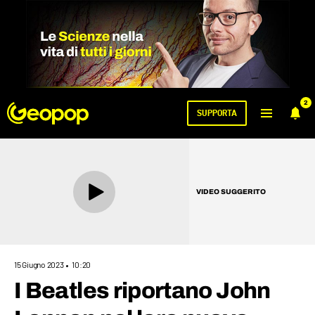
2
SUPPORTA
VIDEO SUGGERITO
15 Giugno 2023
10:20
I Beatles riportano John