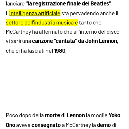
lanciare
.
"la registrazione finale dei Beatles"
L'
intelligenza artificiale
sta pervadendo anche il
settore dell'industria musicale
tanto che
McCartney ha affermato che all'interno del disco
vi sarà una
canzone "cantata" da John Lennon,
che ci ha lasciati nel
.
1980
Poco dopo della
di
la moglie
morte
Lennon
Yoko
aveva
a McCartney la
di
Ono
consegnato
demo