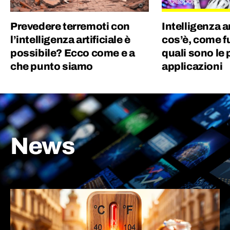
Prevedere terremoti con
Intelligenza ar
l’intelligenza artificiale è
cos’è, come f
possibile? Ecco come e a
quali sono le 
che punto siamo
applicazioni
News