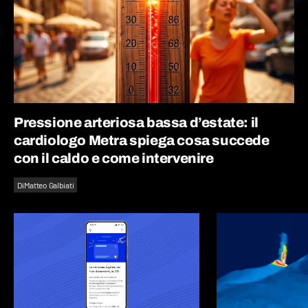
Pressione arteriosa bassa d’estate: il
cardiologo Metra spiega cosa succede
con il caldo e come intervenire
Di
Matteo Galbiati