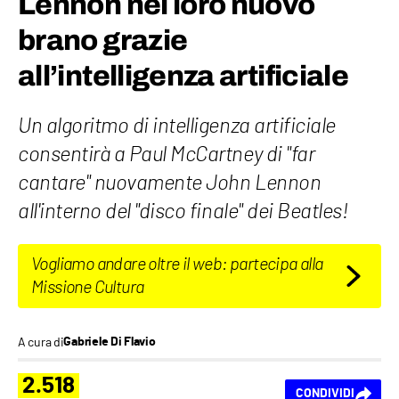
Lennon nel loro nuovo
brano grazie
all’intelligenza artificiale
Un algoritmo di intelligenza artificiale
consentirà a Paul McCartney di "far
cantare" nuovamente John Lennon
all'interno del "disco finale" dei Beatles!
Vogliamo andare oltre il web: partecipa alla
Missione Cultura
A cura di
Gabriele Di Flavio
2.518
CONDIVIDI