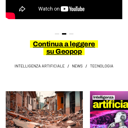
Continua a leggere
su Geopop
/
/
INTELLIGENZA ARTIFICIALE
NEWS
TECNOLOGIA