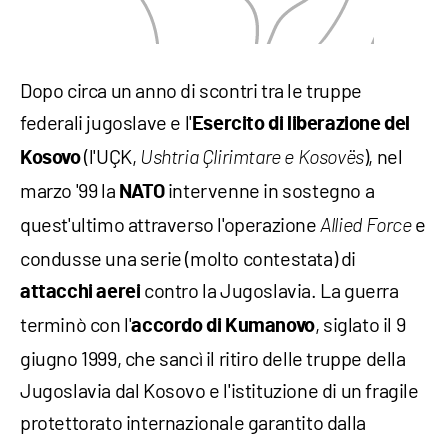
Dopo circa un anno di scontri tra le truppe
federali jugoslave e l'
Esercito di liberazione del
(l'UÇK,
), nel
Kosovo
Ushtria Çlirimtare e Kosovës
marzo '99 la
intervenne in sostegno a
NATO
quest'ultimo attraverso l'operazione
e
Allied Force
condusse una serie (molto contestata) di
contro la Jugoslavia. La guerra
attacchi aerei
terminò con l'
, siglato il 9
accordo di Kumanovo
giugno 1999, che sancì il ritiro delle truppe della
Jugoslavia dal Kosovo e l'istituzione di un fragile
protettorato internazionale garantito dalla