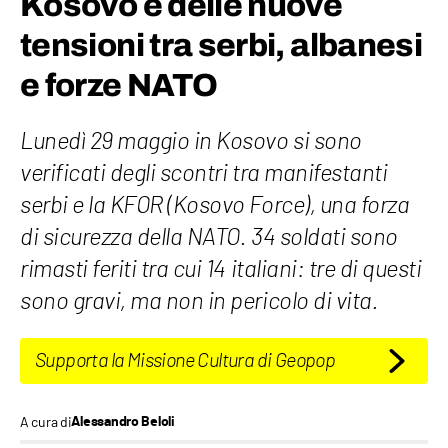
Kosovo e delle nuove
tensioni tra serbi, albanesi
e forze NATO
Lunedì 29 maggio in Kosovo si sono
verificati degli scontri tra manifestanti
serbi e la KFOR (Kosovo Force), una forza
di sicurezza della NATO. 34 soldati sono
rimasti feriti tra cui 14 italiani: tre di questi
sono gravi, ma non in pericolo di vita.
Supporta la Missione Cultura di Geopop
A cura di
Alessandro Beloli