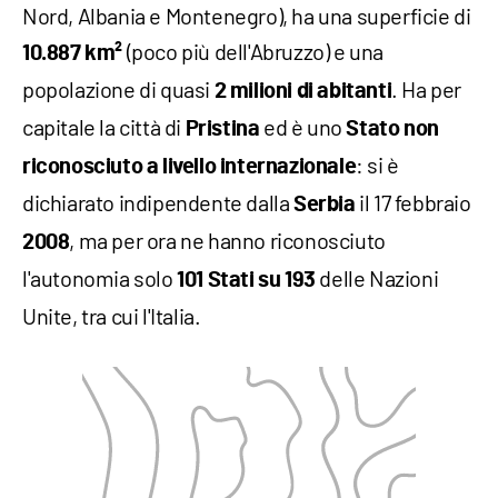
Nord, Albania e Montenegro), ha una superficie di
(poco più dell'Abruzzo) e una
10.887 km²
popolazione di quasi
. Ha per
2 milioni di abitanti
capitale la città di
ed è uno
Pristina
Stato
non
: si è
riconosciuto a livello internazionale
dichiarato indipendente dalla
il 17 febbraio
Serbia
, ma per ora ne hanno riconosciuto
2008
l'autonomia solo
delle Nazioni
101 Stati su 193
Unite, tra cui l'Italia.