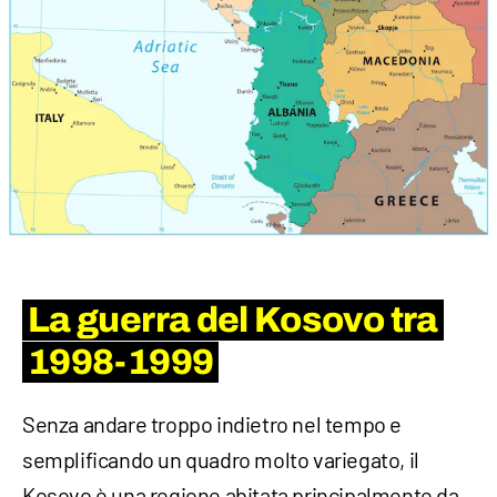
La guerra del Kosovo tra
1998-1999
Senza andare troppo indietro nel tempo e
semplificando un quadro molto variegato, il
Kosovo è una regione abitata principalmente da