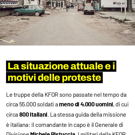
La situazione attuale e i
motivi delle proteste
Le truppe della KFOR sono passate nel tempo da
circa 55.000 soldati a
, di cui
meno di 4.000 uomini
circa
. La stessa guida della missione
800 italiani
è italiana: il comandante in capo è il Generale di
Divisione
. I militari della KFOR
Michele Ristuccia