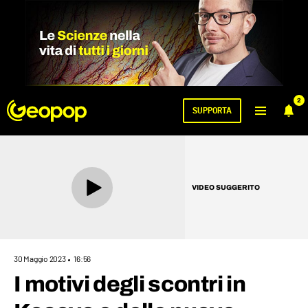
2
SUPPORTA
VIDEO SUGGERITO
30 Maggio 2023
16:56
I motivi degli scontri in