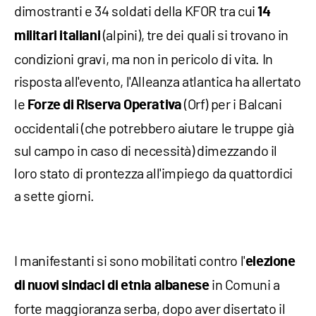
dimostranti e 34 soldati della KFOR tra cui
14
(alpini), tre dei quali si trovano in
militari italiani
condizioni gravi, ma non in pericolo di vita. In
risposta all'evento, l'Alleanza atlantica ha allertato
le
(Orf) per i Balcani
Forze di Riserva Operativa
occidentali (che potrebbero aiutare le truppe già
sul campo in caso di necessità) dimezzando il
loro stato di prontezza all'impiego da quattordici
a sette giorni.
I manifestanti si sono mobilitati contro l'
elezione
in Comuni a
di nuovi sindaci di etnia albanese
forte maggioranza serba, dopo aver disertato il