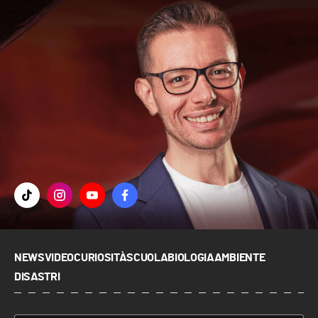
NEWS
VIDEO
CURIOSITÀ
SCUOLA
BIOLOGIA
AMBIENTE
DISASTRI