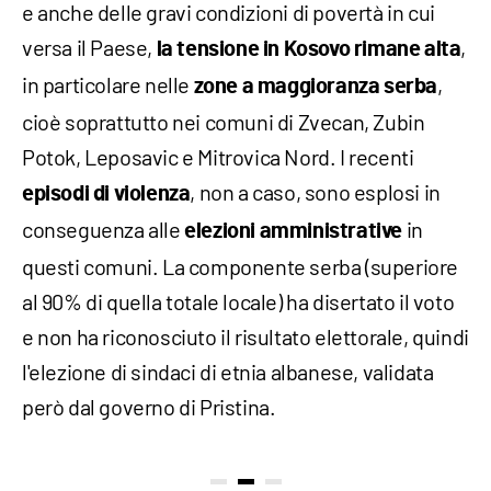
e anche delle gravi condizioni di povertà in cui
versa il Paese,
,
la tensione in Kosovo rimane alta
in particolare nelle
,
zone a maggioranza serba
cioè soprattutto nei comuni di Zvecan, Zubin
Potok, Leposavic e Mitrovica Nord. I recenti
, non a caso, sono esplosi in
episodi di violenza
conseguenza alle
in
elezioni amministrative
questi comuni. La componente serba (superiore
al 90% di quella totale locale) ha disertato il voto
e non ha riconosciuto il risultato elettorale, quindi
l'elezione di sindaci di etnia albanese, validata
però dal governo di Pristina.