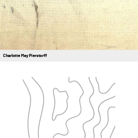
Charlotte May Pierstorff