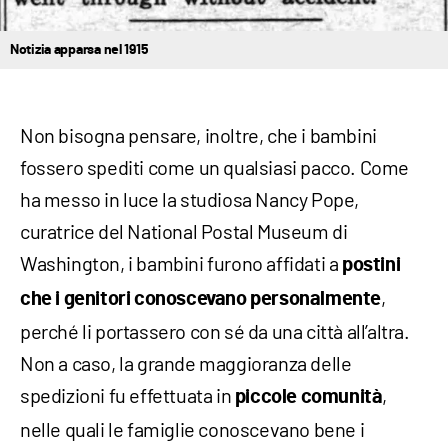
Notizia apparsa nel 1915
Non bisogna pensare, inoltre, che i bambini
fossero spediti come un qualsiasi pacco. Come
ha messo in luce la studiosa Nancy Pope,
curatrice del National Postal Museum di
Washington, i bambini furono affidati a
postini
,
che i genitori conoscevano personalmente
perché li portassero con sé da una città all’altra.
Non a caso, la grande maggioranza delle
spedizioni fu effettuata in
,
piccole comunità
nelle quali le famiglie conoscevano bene i