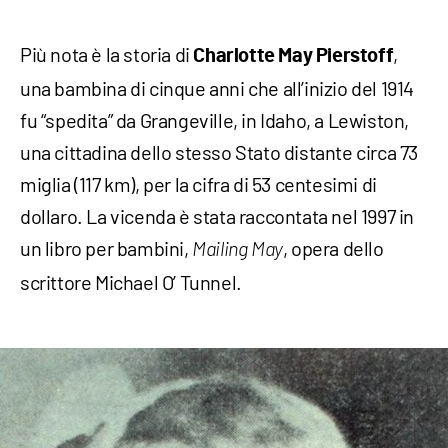
Più nota è la storia di
,
Charlotte May Pierstoff
una bambina di cinque anni che all’inizio del 1914
fu “spedita” da Grangeville, in Idaho, a Lewiston,
una cittadina dello stesso Stato distante circa 73
miglia (117 km), per la cifra di 53 centesimi di
dollaro. La vicenda è stata raccontata nel 1997 in
un libro per bambini,
, opera dello
Mailing May
scrittore Michael O’ Tunnel.