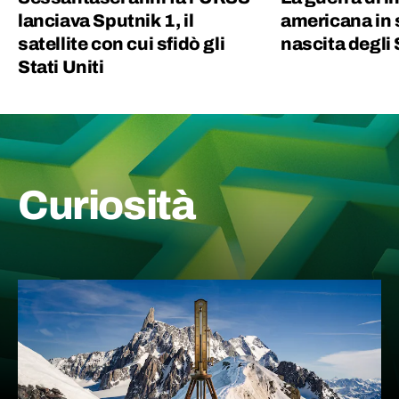
lanciava Sputnik 1, il
americana in s
satellite con cui sfidò gli
nascita degli 
Stati Uniti
Curiosità