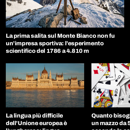
La prima salita sul Monte Bianco non fu
un’impresa sportiva: l’esperimento
scientifico del 1786 a 4.810 m
La lingua più difficile
Quanto bisog
dell’Unione europea è
un mazzo da 5