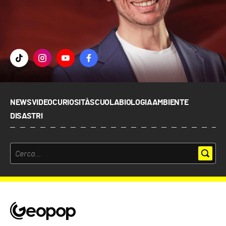
NEWS
VIDEO
CURIOSITÀ
SCUOLA
BIOLOGIA
AMBIENTE
DISASTRI