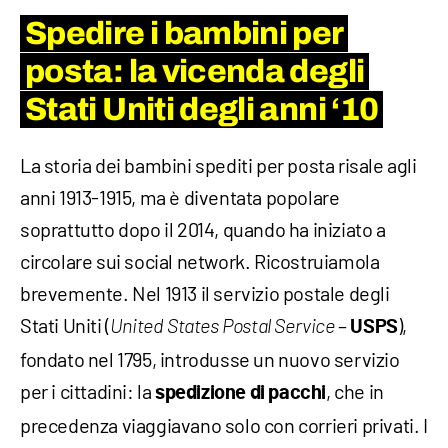
Spedire i bambini per
posta: la vicenda degli
Stati Uniti degli anni ‘10
La storia dei bambini spediti per posta risale agli
anni 1913-1915, ma è diventata popolare
soprattutto dopo il 2014, quando ha iniziato a
circolare sui social network. Ricostruiamola
brevemente. Nel 1913 il servizio postale degli
Stati Uniti (
–
),
United States Postal Service
USPS
fondato nel 1795, introdusse un nuovo servizio
per i cittadini: la
, che in
spedizione di pacchi
precedenza viaggiavano solo con corrieri privati. I