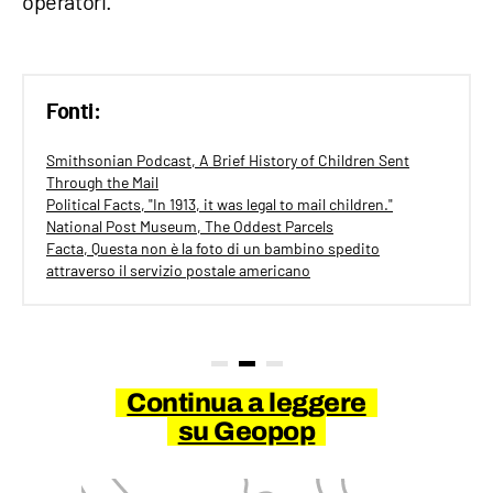
operatori.
Fonti:
Smithsonian Podcast, A Brief History of Children Sent
Through the Mail
Political Facts, "In 1913, it was legal to mail children."
National Post Museum, The Oddest Parcels
Facta, Questa non è la foto di un bambino spedito
attraverso il servizio postale americano
Continua a leggere
su Geopop