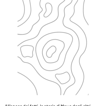
All’epoca dei fatti, la storia di May e degli altri