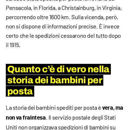
Pensacola, in Florida, a Christainburg, in Virginia,
percorrendo oltre 1600 km. Sulla vicenda, però,
non si dispone di informazioni precise. È invece
certo che le spedizioni cessarono del tutto dopo
il 1915.
Quanto c’è di vero nella
storia dei bambini per
posta
La storia dei bambini spediti per posta è
vera, ma
. Il servizio postale degli Stati
non va fraintesa
Uniti non organizzava spedizioni di bambini su