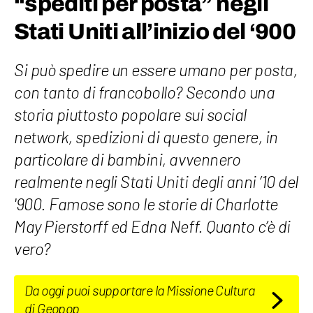
“spediti per posta” negli
Stati Uniti all’inizio del ‘900
Si può spedire un essere umano per posta,
con tanto di francobollo? Secondo una
storia piuttosto popolare sui social
network, spedizioni di questo genere, in
particolare di bambini, avvennero
realmente negli Stati Uniti degli anni ’10 del
'900. Famose sono le storie di Charlotte
May Pierstorff ed Edna Neff. Quanto c’è di
vero?
Da oggi puoi supportare la Missione Cultura
di Geopop