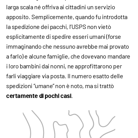
larga scala né offriva ai cittadini un servizio
apposito. Semplicemente, quando fu introdotta
la spedizione dei pacchi, l’USPS non vietò
esplicitamente di spedire esseri umani (forse
immaginando che nessuno avrebbe mai provato
a farlo) e alcune famiglie, che dovevano mandare
i loro bambini dai nonni, ne approfittarono per
farli viaggiare via posta. Il numero esatto delle
spedizioni “umane” non è noto, ma si trattò
.
certamente di pochi casi