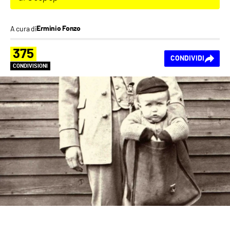
A cura di
Erminio Fonzo
375
CONDIVIDI
CONDIVISIONI