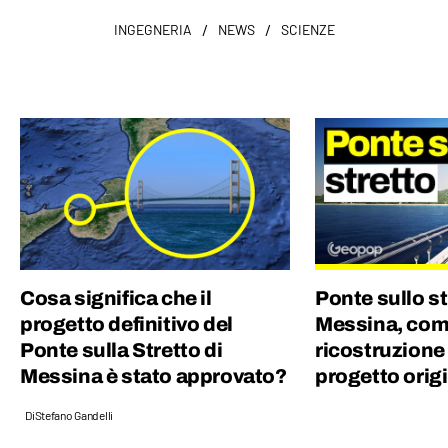
/
/
INGEGNERIA
NEWS
SCIENZE
Cosa significa che il
Ponte sullo st
progetto definitivo del
Messina, com
Ponte sulla Stretto di
ricostruzione 
Messina è stato approvato?
progetto orig
Di
Stefano Gandelli