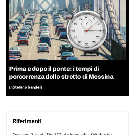
Prima e dopo il ponte: i tempi di
percorrenza dello stretto di Messina
Di
Stefano Gandelli
Riferimenti
Faggiano B. et al - The SFT: An Innovative Solution for