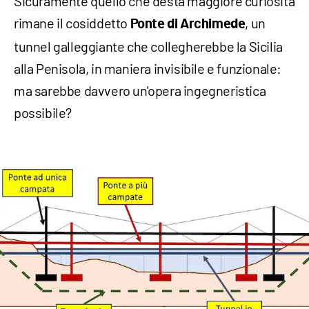
Sicuramente quello che desta maggiore curiosità
rimane il cosiddetto
, un
Ponte di Archimede
tunnel galleggiante che collegherebbe la Sicilia
alla Penisola, in maniera invisibile e funzionale:
ma sarebbe davvero un'opera ingegneristica
possibile?