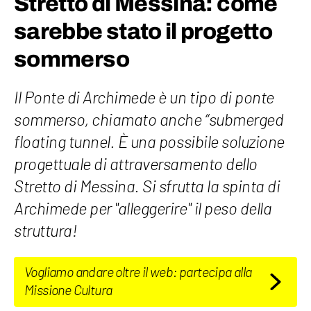
Stretto di Messina: come
sarebbe stato il progetto
sommerso
Il Ponte di Archimede è un tipo di ponte
sommerso, chiamato anche “submerged
floating tunnel. È una possibile soluzione
progettuale di attraversamento dello
Stretto di Messina. Si sfrutta la spinta di
Archimede per "alleggerire" il peso della
struttura!
Vogliamo andare oltre il web: partecipa alla
Missione Cultura