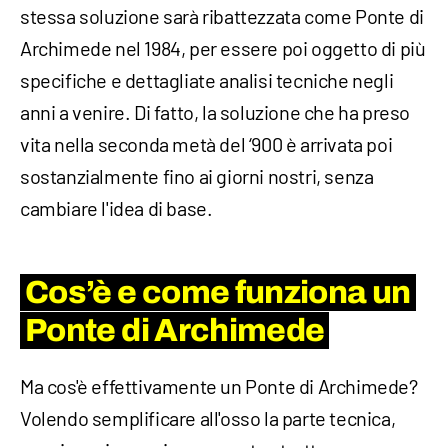
stessa soluzione sarà ribattezzata come Ponte di
Archimede nel 1984, per essere poi oggetto di più
specifiche e dettagliate analisi tecniche negli
anni a venire. Di fatto, la soluzione che ha preso
vita nella seconda metà del ‘900 è arrivata poi
sostanzialmente fino ai giorni nostri, senza
cambiare l'idea di base.
Cos’è e come funziona un
Ponte di Archimede
Ma cos'è effettivamente un Ponte di Archimede?
Volendo semplificare all'osso la parte tecnica,