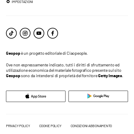
IMPOSTAZIONI
è un progetto editoriale di Ciaopeople.
Geopop
Ove non espressamente indicato, tutti i diritti di sfruttamento ed
utilizzazione economica del materiale fotografico presente sul sito
sono da intendersi di proprietà del fornitore
.
Geopop
Getty Images
PRIVACY POLICY
COOKIE POLICY
CONDIZIONI ABBONAMENTO