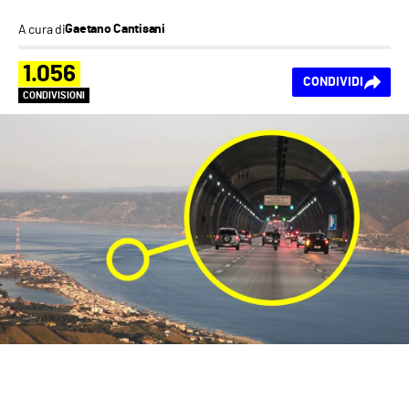
A cura di
Gaetano Cantisani
1.056
CONDIVIDI
CONDIVISIONI