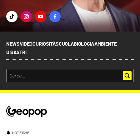
NEWS
VIDEO
CURIOSITÀ
SCUOLA
BIOLOGIA
AMBIENTE
DISASTRI
NOTIFICHE