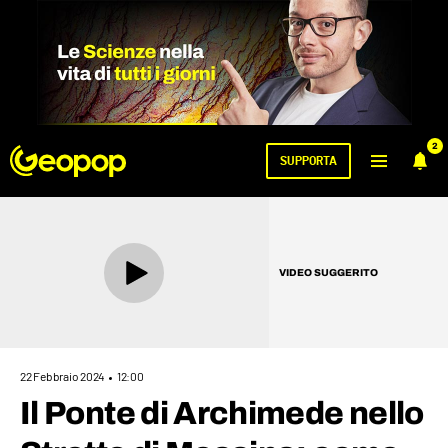
2
SUPPORTA
VIDEO SUGGERITO
22 Febbraio 2024
12:00
Il Ponte di Archimede nello