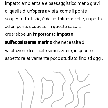
impatto ambientale e paesaggistico meno gravi
di quelle di un'opera a vista, come il ponte
sospeso. Tuttavia, è da sottolineare che, rispetto
ad un ponte sospeso, in questo caso si
creerebbe un
importante impatto
che necessita di
sull'ecosistema marino
valutazioni di difficile simulazione, in quanto
aspetto relativamente poco studiato fino ad oggi.