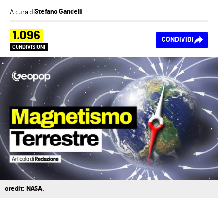
A cura di
Stefano Gandelli
1.096
CONDIVIDI
CONDIVISIONI
credit: NASA.