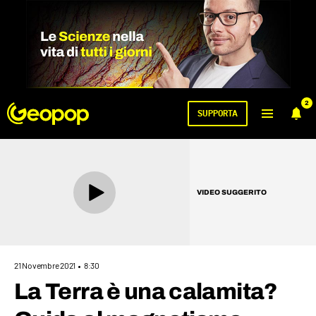
2
SUPPORTA
VIDEO SUGGERITO
21 Novembre 2021
8:30
La Terra è una calamita?