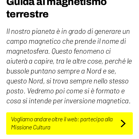
Guida al magnetismo
terrestre
Il nostro pianeta è in grado di generare un
campo magnetico che prende il nome di
magnetosfera. Questo fenomeno ci
aiuterà a capire, tra le altre cose, perché le
bussole puntano sempre a Nord e se,
questo Nord, si trova sempre nello stesso
posto. Vedremo poi come si è formato e
cosa si intende per inversione magnetica.
Vogliamo andare oltre il web: partecipa alla
Missione Cultura