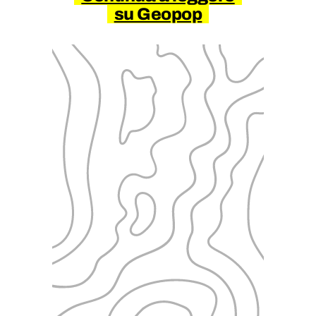
su Geopop