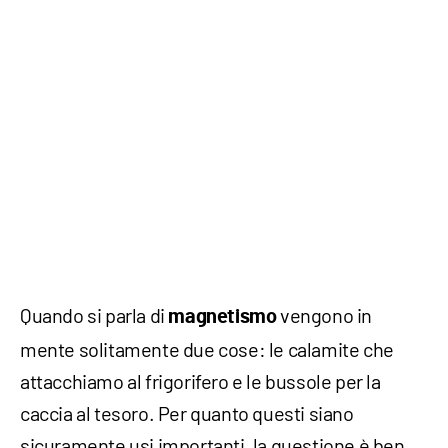
Quando si parla di
vengono in
magnetismo
mente solitamente due cose: le calamite che
attacchiamo al frigorifero e le bussole per la
caccia al tesoro. Per quanto questi siano
sicuramente usi importanti, la questione è ben