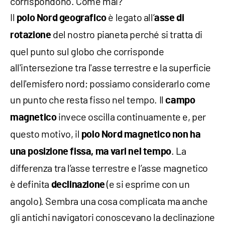
corrispondono. Come mai?
Il
è legato all’
polo Nord geografico
asse di
del nostro pianeta perché si tratta di
rotazione
quel punto sul globo che corrisponde
all'intersezione tra l'asse terrestre e la superficie
dell'emisfero nord; possiamo considerarlo come
un punto che resta fisso nel tempo. Il
campo
invece oscilla continuamente e, per
magnetico
questo motivo, il
polo Nord magnetico non ha
. La
una posizione fissa, ma vari nel tempo
differenza tra l’asse terrestre e l’asse magnetico
è definita
(e si esprime con un
declinazione
angolo). Sembra una cosa complicata ma anche
gli antichi navigatori conoscevano la declinazione