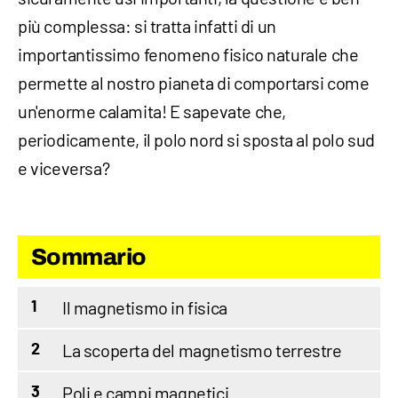
più complessa: si tratta infatti di un
importantissimo fenomeno fisico naturale che
permette al nostro pianeta di comportarsi come
un'enorme calamita! E sapevate che,
periodicamente, il polo nord si sposta al polo sud
e viceversa?
Sommario
Il magnetismo in fisica
1
La scoperta del magnetismo terrestre
2
Poli e campi magnetici
3