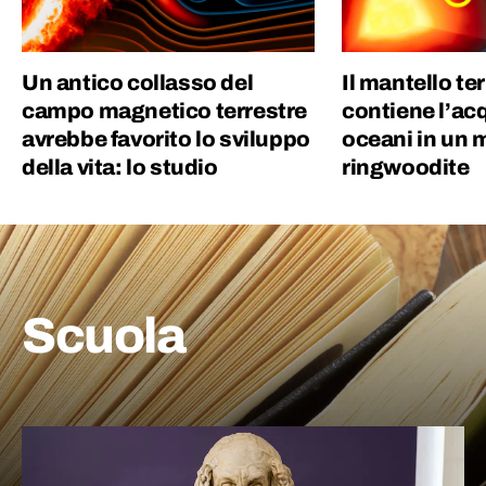
Un antico collasso del
Il mantello te
campo magnetico terrestre
contiene l’acqu
avrebbe favorito lo sviluppo
oceani in un m
della vita: lo studio
ringwoodite
Scuola