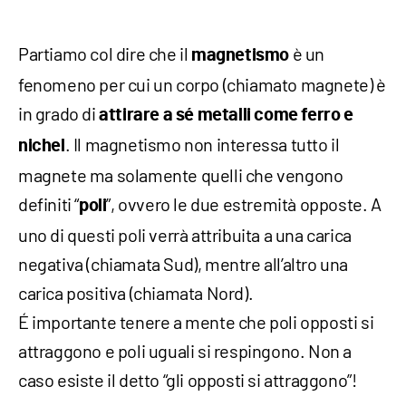
Partiamo col dire che il
è un
magnetismo
fenomeno per cui un corpo (chiamato magnete) è
in grado di
attirare a sé metalli come ferro e
. Il magnetismo non interessa tutto il
nichel
magnete ma solamente quelli che vengono
definiti “
”, ovvero le due estremità opposte. A
poli
uno di questi poli verrà attribuita a una carica
negativa (chiamata Sud), mentre all’altro una
carica positiva (chiamata Nord).
É importante tenere a mente che poli opposti si
attraggono e poli uguali si respingono. Non a
caso esiste il detto “gli opposti si attraggono”!