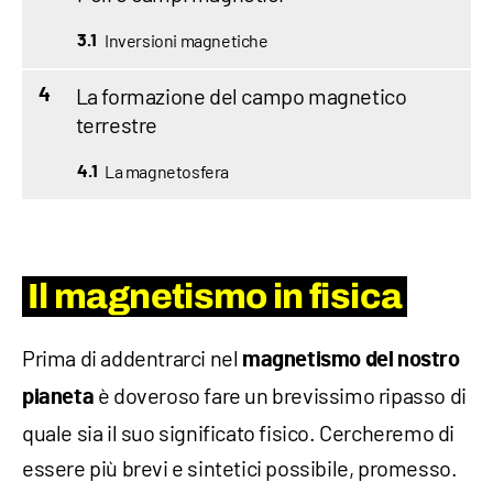
Inversioni magnetiche
3.1
La formazione del campo magnetico
4
terrestre
La magnetosfera
4.1
Il magnetismo in fisica
Prima di addentrarci nel
magnetismo del nostro
è doveroso fare un brevissimo ripasso di
pianeta
quale sia il suo significato fisico. Cercheremo di
essere più brevi e sintetici possibile, promesso.