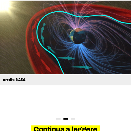
credit: NASA.
Continua a leggere