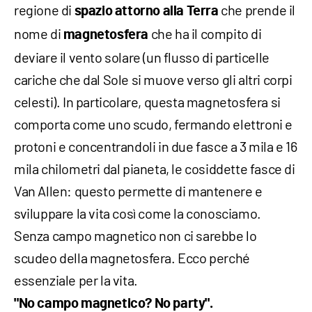
regione di
che prende il
spazio attorno alla Terra
nome di
che ha il compito di
magnetosfera
deviare il vento solare (un flusso di particelle
cariche che dal Sole si muove verso gli altri corpi
celesti). In particolare, questa magnetosfera si
comporta come uno scudo, fermando elettroni e
protoni e concentrandoli in due fasce a 3 mila e 16
mila chilometri dal pianeta, le cosiddette fasce di
Van Allen: questo permette di mantenere e
sviluppare la vita così come la conosciamo.
Senza campo magnetico non ci sarebbe lo
scudeo della magnetosfera. Ecco perché
essenziale per la vita.
"No campo magnetico? No party".