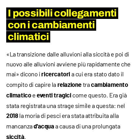
I possibili collegamenti
con i cambiamenti
climatici
«La transizione dalle alluvioni alla siccità e poi di
nuovo alle alluvioni avviene più rapidamente che
mai» dicono i
a cui era stato dato il
ricercatori
compito di capire la
tra
relazione
cambiamento
e
come questo. Era già
climatico
eventi
tragici
stata registrata una strage simile a questa: nel
la moria di pesci era stata attribuita alla
2018
mancanza
a causa di una prolungata
d'acqua
.
siccità