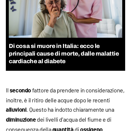
Di cosa si muore in Italia: ecco le
principali cause di morte, dalle malattie
cardiache al diabete
Il
fattore da prendere in considerazione,
secondo
inoltre, è il ritiro delle acque dopo le recenti
. Questo ha indotto chiaramente una
alluvioni
dei livelli d'acqua del fiume e di
diminuzione
conseguenza della
di
quantità
ossigeno