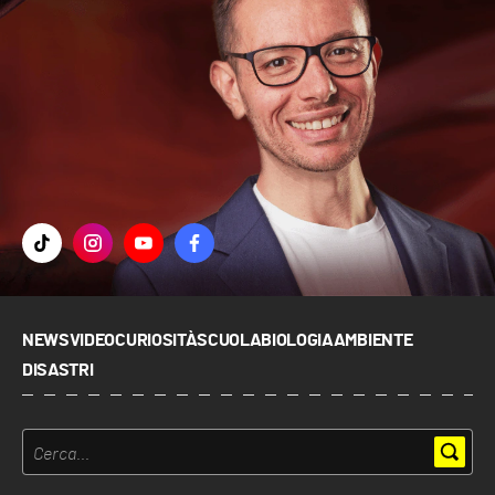
NEWS
VIDEO
CURIOSITÀ
SCUOLA
BIOLOGIA
AMBIENTE
DISASTRI