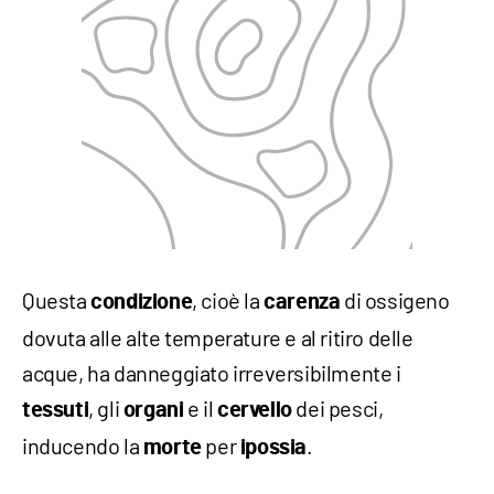
Questa
, cioè la
di ossigeno
condizione
carenza
dovuta alle alte temperature e al ritiro delle
acque, ha danneggiato irreversibilmente i
, gli
e il
dei pesci,
tessuti
organi
cervello
inducendo la
per
.
morte
ipossia