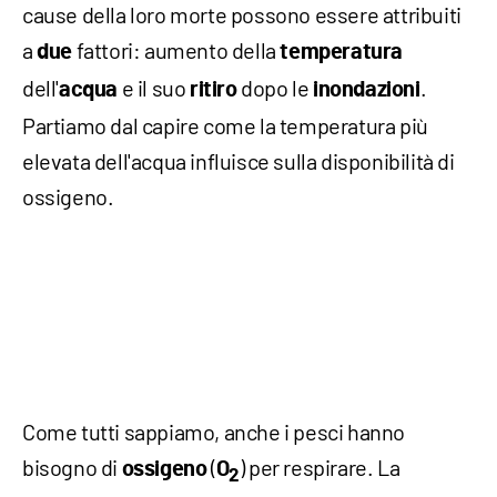
cause della loro morte possono essere attribuiti
a
fattori: aumento della
due
temperatura
dell'
e il suo
dopo le
.
acqua
ritiro
inondazioni
Partiamo dal capire come la temperatura più
elevata dell'acqua influisce sulla disponibilità di
ossigeno.
Come tutti sappiamo, anche i pesci hanno
bisogno di
(
) per respirare. La
ossigeno
O
2