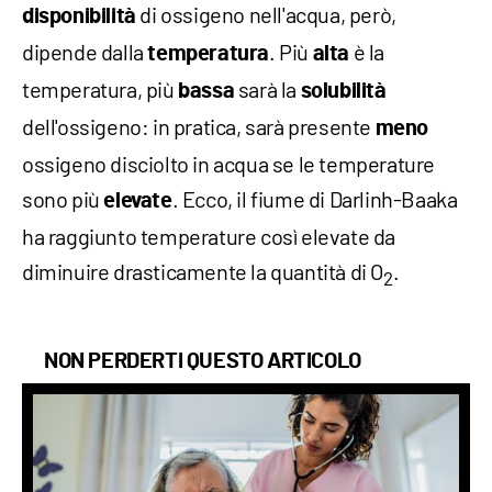
di ossigeno nell'acqua, però,
disponibilità
dipende dalla
. Più
è la
temperatura
alta
temperatura, più
sarà la
bassa
solubilità
dell'ossigeno: in pratica, sarà presente
meno
ossigeno disciolto in acqua se le temperature
sono più
. Ecco, il fiume di Darlinh-Baaka
elevate
ha raggiunto temperature così elevate da
diminuire drasticamente la quantità di O
.
2
NON PERDERTI QUESTO ARTICOLO