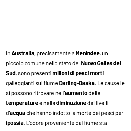
In
, precisamente a
, un
Australia
Menindee
piccolo comune nello stato del
Nuovo Galles del
, sono presenti
Sud
milioni di pesci morti
galleggianti sul fiume
. Le cause le
Darling-Baaka
si possono ritrovare nell'
delle
aumento
e nella
dei livelli
temperature
diminuzione
d'
che hanno indotto la morte dei pesci per
acqua
. L'odore proveniente dal fiume sta
ipossia