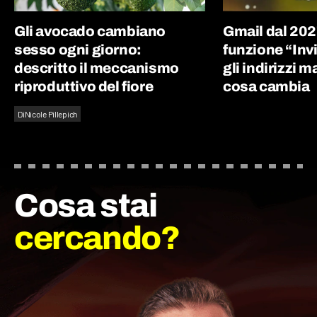
Gli avocado cambiano
Gmail dal 202
sesso ogni giorno:
funzione “Inv
descritto il meccanismo
gli indirizzi m
riproduttivo del fiore
cosa cambia
Di
Nicole Pillepich
Cosa stai
cercando?