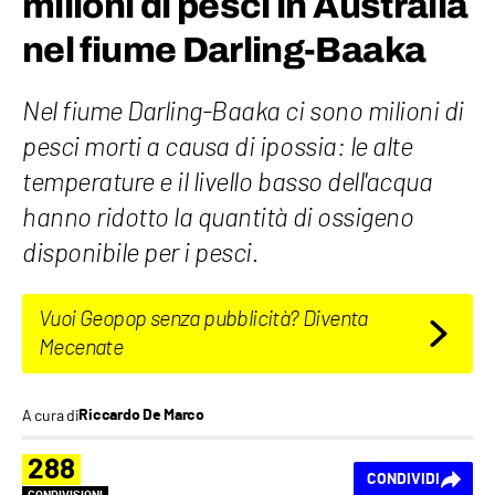
milioni di pesci in Australia
nel fiume Darling-Baaka
Nel fiume Darling-Baaka ci sono milioni di
pesci morti a causa di ipossia: le alte
temperature e il livello basso dell'acqua
hanno ridotto la quantità di ossigeno
disponibile per i pesci.
Vuoi Geopop senza pubblicità? Diventa
Mecenate
A cura di
Riccardo De Marco
288
CONDIVIDI