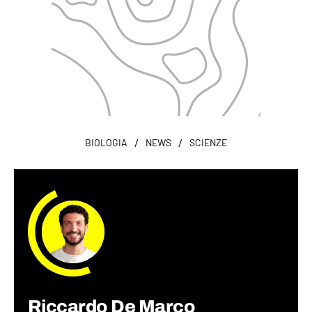
/
/
BIOLOGIA
NEWS
SCIENZE
Riccardo De Marco