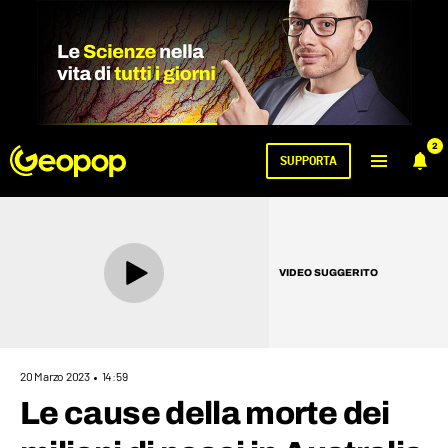
2
SUPPORTA
VIDEO SUGGERITO
20 Marzo 2023
14:59
Le cause della morte dei