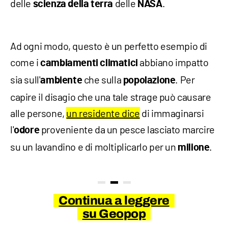
delle
delle
.
scienza della terra
NASA
Ad ogni modo, questo è un perfetto esempio di
come i
abbiano impatto
cambiamenti
climatici
sia sull'
che sulla
. Per
ambiente
popolazione
capire il disagio che una tale strage può causare
alle persone,
un residente dice
di immaginarsi
l'
proveniente da un pesce lasciato marcire
odore
su un lavandino e di moltiplicarlo per un
.
milione
Continua a leggere
su Geopop