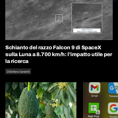
Schianto del razzo Falcon 9 di SpaceX
sulla Luna a 8.700 km/h: l’impatto utile per
la ricerca
Di
Stefano Gandelli