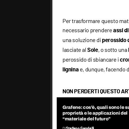
Per trasformare questo mate
necessario prendere
assi d
una soluzione di
perossido 
lasciate al
, o sotto una
Sole
perossido di sbiancare i
cro
e, dunque, facendo d
lignina
NON PERDERTI QUESTO AR
Grafene: cos’è, quali sono le s
proprietà e le applicazioni del
“materiale del futuro”
Di
Stefano Gandelli