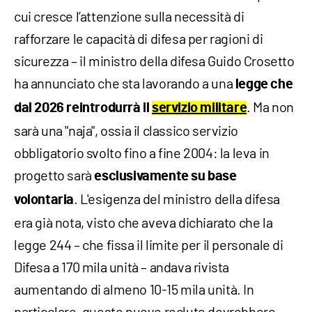
cui cresce l’attenzione sulla necessità di
rafforzare le capacità di difesa per ragioni di
sicurezza – il ministro della difesa Guido Crosetto
ha annunciato che sta lavorando a una
legge che
. Ma non
dal 2026 reintrodurrà il
servizio militare
sarà una "naja", ossia il classico servizio
obbligatorio svolto fino a fine 2004: la leva in
progetto sarà
esclusivamente su base
. L'esigenza del ministro della difesa
volontaria
era già nota, visto che aveva dichiarato che la
legge 244 – che fissa il limite per il personale di
Difesa a 170 mila unità – andava rivista
aumentando di almeno 10-15 mila unità. In
particolare, queste nuove reclute dovrebbero