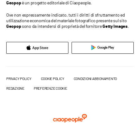
è un progetto editoriale di Ciaopeople.
Geopop
Ove non espressamente indicato, tutti i diritti di sfruttamento ed
utilizzazione economica del materiale fotografico presente sul sito
sono da intendersi di proprietà del fornitore
.
Geopop
Getty Images
PRIVACY POLICY
COOKIE POLICY
CONDIZIONI ABBONAMENTO
REDAZIONE
PREFERENZE COOKIE