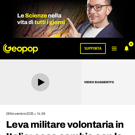
2
SUPPORTA
VIDEO SUGGERITO
28 Novembre 2025
14:06
Leva militare volontaria in