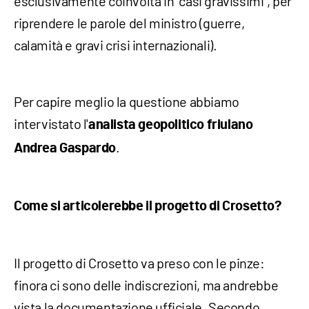
esclusivamente coinvolta in "casi gravissimi", per
riprendere le parole del ministro (guerre,
calamità e gravi crisi internazionali).
Per capire meglio la questione abbiamo
intervistato l'
analista geopolitico friulano
.
Andrea Gaspardo
Come si articolerebbe il progetto di Crosetto?
Il progetto di Crosetto va preso con le pinze:
finora ci sono delle indiscrezioni, ma andrebbe
vista la documentazione ufficiale. Secondo