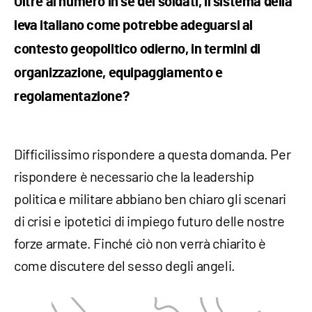
Oltre al numero in sé dei soldati, il sistema della
leva italiano come potrebbe adeguarsi al
contesto geopolitico odierno, in termini di
organizzazione, equipaggiamento e
regolamentazione?
Difficilissimo rispondere a questa domanda. Per
rispondere è necessario che la leadership
politica e militare abbiano ben chiaro gli scenari
di crisi e ipotetici di impiego futuro delle nostre
forze armate. Finché ciò non verrà chiarito è
come discutere del sesso degli angeli.