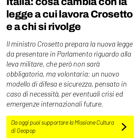
Italia: cosa cambia con la
legge a cui lavora Crosetto
e a chi si rivolge
Il ministro Crosetto prepara la nuova legge
da presentare in Parlamento riguardo alla
leva militare, che però non sarà
obbligatoria, ma volontaria: un nuovo
modello di difesa e sicurezza, pensato in
caso di necessità, per eventuali crisi ed
emergenze internazionali future.
Da oggi puoi supportare la Missione Cultura
di Geopop