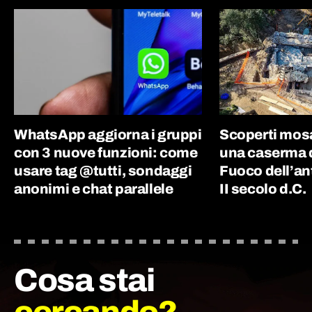
WhatsApp aggiorna i gruppi
Scoperti mosai
con 3 nuove funzioni: come
una caserma de
usare tag @tutti, sondaggi
Fuoco dell’an
anonimi e chat parallele
II secolo d.C.
Cosa stai