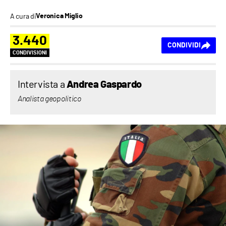
A cura di
Veronica Miglio
3.440
CONDIVIDI
CONDIVISIONI
Intervista a
Andrea Gaspardo
Analista geopolitico