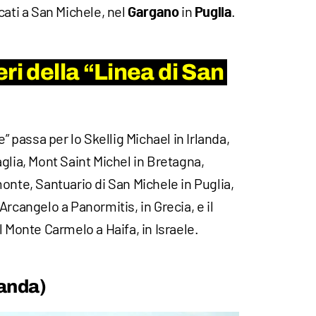
cati a San Michele, nel
in
.
Gargano
Puglia
ri della “Linea di San
e” passa per lo Skellig Michael in Irlanda,
glia, Mont Saint Michel in Bretagna,
onte, Santuario di San Michele in Puglia,
rcangelo a Panormitis, in Grecia, e il
l Monte Carmelo a Haifa, in Israele.
landa)