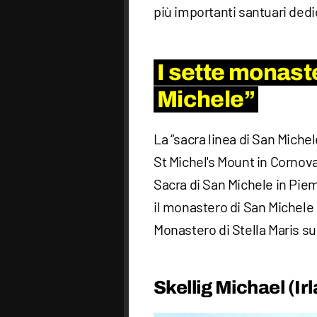
più importanti santuari dedi
I sette monaste
Michele”
La “sacra linea di San Michel
St Michel's Mount in Cornova
Sacra di San Michele in Piem
il monastero di San Michele A
Monastero di Stella Maris su
Skellig Michael (Ir