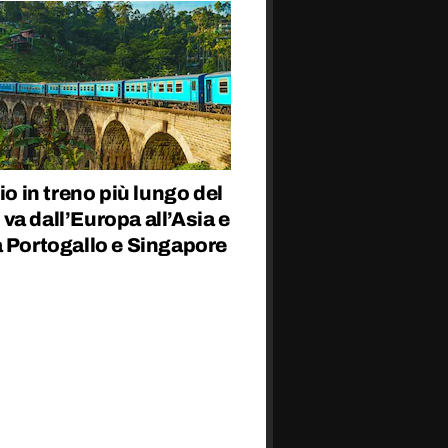
gio in treno più lungo del
a dall’Europa all’Asia e
a Portogallo e Singapore