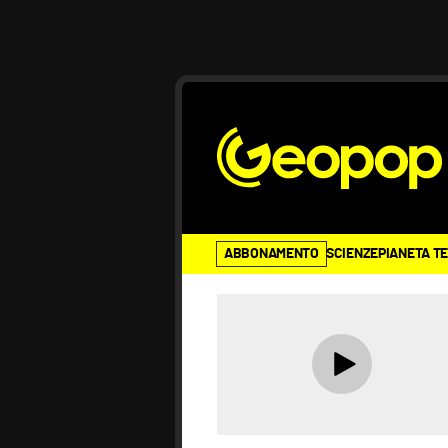
ABBONAMENTO
SCIENZE
PIANETA T