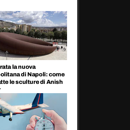
rata la nuova
olitana di Napoli: come
tte le sculture di Anish
r