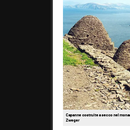
Capanne costruite a secco nel monaste
Zweger