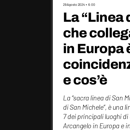
29 Agosto 2024
6:00
La “Linea 
che colleg
in Europa 
coinciden
e cos’è
La “sacra linea di San M
di San Michele”, è una 
7 dei principali luoghi d
Arcangelo in Europa e in