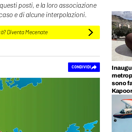
questi posti, e la loro associazione
caso e di alcune interpolazioni.
tà? Diventa Mecenate
Inaugu
CONDIVIDI
metrop
sono fa
Kapoo