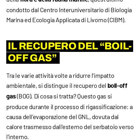
condotto dal Centro Interuniversitario di Biologia
Marina ed Ecologia Applicata di Livorno (CIBM).
IL RECUPERO DEL “BOIL-
OFF GAS”
Tra le varie attività volte a ridurre l'impatto
ambientale, si distingue il recupero del
boil-off
(BOG). Di cosa si tratta? Questo gas si
gas
produce durante il processo di rigassificazione: a
causa dell’evaporazione del GNL, dovuta dal
calore trasmesso dall'esterno del serbatoio verso
l'interno.