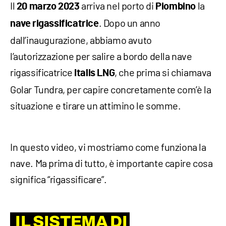
Il
arriva nel porto di
la
20 marzo 2023
Piombino
. Dopo un anno
nave rigassificatrice
dall’inaugurazione, abbiamo avuto
l’autorizzazione per salire a bordo della nave
rigassificatrice
, che prima si chiamava
Italis LNG
Golar Tundra, per capire concretamente com’è la
situazione e tirare un attimino le somme.
In questo video, vi mostriamo come funziona la
nave. Ma prima di tutto, è importante capire cosa
significa “rigassificare”.
IL SISTEMA DI