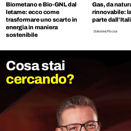
Biometano e Bio-GNL dal
Gas, da natur
letame: ecco come
rinnovabile: l
trasformare uno scarto in
parte dall’Ital
energia in maniera
Di
Andrea Moccia
sostenibile
Cosa stai
cercando?