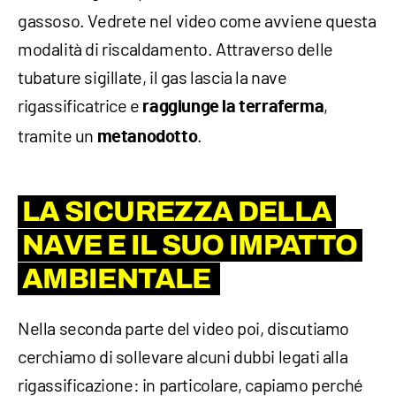
gassoso. Vedrete nel video come avviene questa
modalità di riscaldamento. Attraverso delle
tubature sigillate, il gas lascia la nave
rigassificatrice e
,
raggiunge la terraferma
tramite un
.
metanodotto
LA SICUREZZA DELLA
NAVE E IL SUO IMPATTO
AMBIENTALE
Nella seconda parte del video poi, discutiamo
cerchiamo di sollevare alcuni dubbi legati alla
rigassificazione: in particolare, capiamo perché