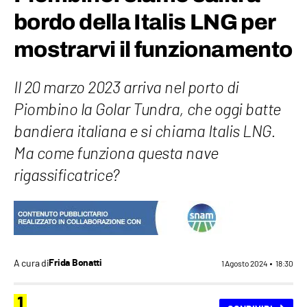
bordo della Italis LNG per
mostrarvi il funzionamento
Il 20 marzo 2023 arriva nel porto di
Piombino la Golar Tundra, che oggi batte
bandiera italiana e si chiama Italis LNG.
Ma come funziona questa nave
rigassificatrice?
A cura di
Frida Bonatti
1 Agosto 2024
18:30
1