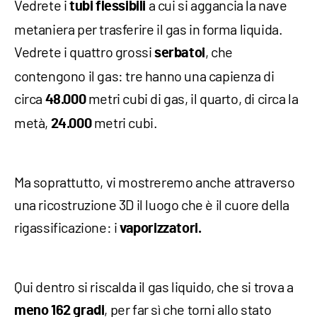
Vedrete i
a cui si aggancia la nave
tubi flessibili
metaniera per trasferire il gas in forma liquida.
Vedrete i quattro grossi
, che
serbatoi
contengono il gas: tre hanno una capienza di
circa
metri cubi di gas, il quarto, di circa la
48.000
metà,
metri cubi.
24.000
Ma soprattutto, vi mostreremo anche attraverso
una ricostruzione 3D il luogo che è il cuore della
rigassificazione: i
vaporizzatori.
Qui dentro si riscalda il gas liquido, che si trova a
, per far sì che torni allo stato
meno 162 gradi