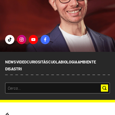
NEWS
VIDEO
CURIOSITÀ
SCUOLA
BIOLOGIA
AMBIENTE
DISASTRI