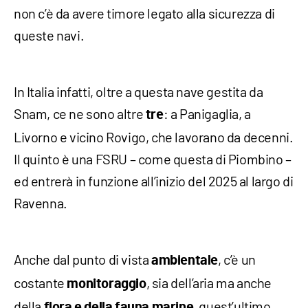
non c’è da avere timore legato alla sicurezza di
queste navi.
In Italia infatti, oltre a questa nave gestita da
Snam, ce ne sono altre
: a Panigaglia, a
tre
Livorno e vicino Rovigo, che lavorano da decenni.
Il quinto è una FSRU – come questa di Piombino –
ed entrerà in funzione all’inizio del 2025 al largo di
Ravenna.
Anche dal punto di vista
, c’è un
ambientale
costante
, sia dell’aria ma anche
monitoraggio
della
, quest’ultimo
flora e della fauna marine