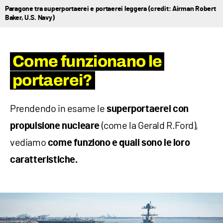
Paragone tra superportaerei e portaerei leggera (credit: Airman Robert
Baker, U.S. Navy)
Come funzionano le
portaerei?
Prendendo in esame le
superportaerei con
(come la Gerald R.Ford),
propulsione nucleare
vediamo
come funziono e quali sono le loro
caratteristiche.