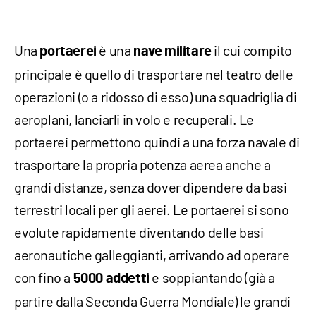
Una
è una
il cui compito
portaerei
nave militare
principale è quello di trasportare nel teatro delle
operazioni (o a ridosso di esso) una squadriglia di
aeroplani, lanciarli in volo e recuperali. Le
portaerei permettono quindi a una forza navale di
trasportare la propria potenza aerea anche a
grandi distanze, senza dover dipendere da basi
terrestri locali per gli aerei. Le portaerei si sono
evolute rapidamente diventando delle basi
aeronautiche galleggianti, arrivando ad operare
con fino a
e soppiantando (già a
5000 addetti
partire dalla Seconda Guerra Mondiale) le grandi