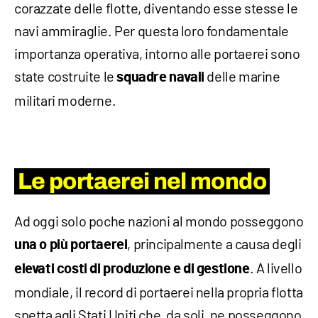
corazzate delle flotte, diventando esse stesse le
navi ammiraglie. Per questa loro fondamentale
importanza operativa, intorno alle portaerei sono
state costruite le
delle marine
squadre navali
militari moderne.
Le portaerei nel mondo
Ad oggi solo poche nazioni al mondo posseggono
, principalmente a causa degli
una o più portaerei
. A livello
elevati costi di produzione e di gestione
mondiale, il record di portaerei nella propria flotta
spetta agli Stati Uniti che, da soli, ne posseggono