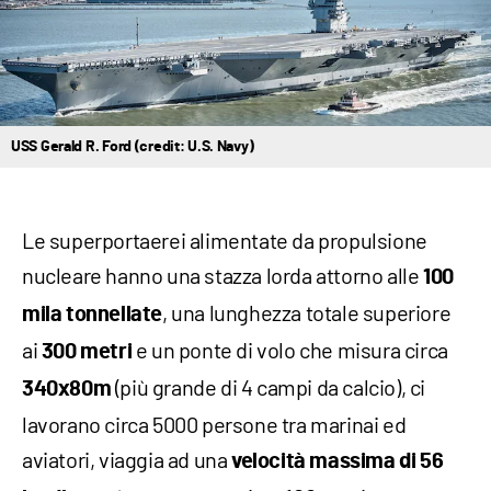
USS Gerald R. Ford (credit: U.S. Navy)
Le superportaerei alimentate da propulsione
nucleare hanno una stazza lorda attorno alle
100
, una lunghezza totale superiore
mila tonnellate
ai
e un ponte di volo che misura circa
300 metri
(più grande di 4 campi da calcio), ci
340x80m
lavorano circa 5000 persone tra marinai ed
aviatori, viaggia ad una
velocità massima di 56