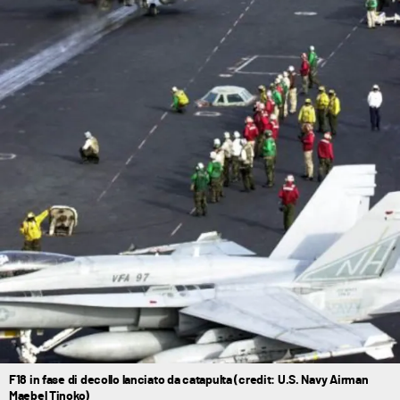
F18 in fase di decollo lanciato da catapulta (credit: U.S. Navy Airman
Maebel Tinoko)