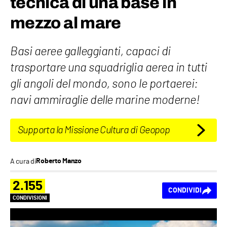
tecnica di una base in
mezzo al mare
Basi aeree galleggianti, capaci di
trasportare una squadriglia aerea in tutti
gli angoli del mondo, sono le portaerei:
navi ammiraglie delle marine moderne!
Supporta la Missione Cultura di Geopop
A cura di
Roberto Manzo
2.155
CONDIVIDI
CONDIVISIONI