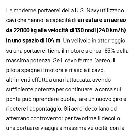
Le moderne portaerei della U.S. Navy utilizzano
cavi che hanno la capacità di
arrestare un aereo
da 22000 kg alla velocità di 130 nodi (240 km/h)
. Un velivolo in atterraggio
in uno spazio di 104 m
su una portaerei tiene il motore a circa l'85% della
massima potenza. Se il cavo ferma l'aereo, il
pilota spegne il motore e rilascia il cavo,
altrimenti effettua una riattaccata, avendo
sufficiente potenza per continuare la corsa sul
ponte può riprendere quota, fare un nuovo giro e
ripetere l'appontaggio. Gli aerei decollano ed
atterrano controvento: per favorirne il decollo
una portaerei viaggia a massima velocità, con la