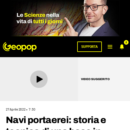
2
SUPPORTA
VIDEO SUGGERITO
27 Aprile 2022
7:30
Navi portaerei: storia e