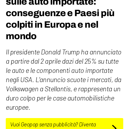
sulle auto importate:
conseguenze e Paesi più
colpiti in Europa e nel
mondo
Il presidente Donald Trump ha annunciato
a partire dal 2 aprile dazi del 25% su tutte
le auto e le componenti auto importate
negli USA. L’annuncio scuote i mercati, da
Volkswagen a Stellantis, e rappresenta un
duro colpo per le case automobilistiche
europee.
Vuoi Geopop senza pubblicità? Diventa