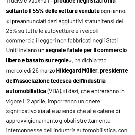
Trucks e Vauxhall –
produce negli Stati Uniti
ogni anno.
soltanto il 55% delle vetture vendute
«I preannunciati dazi aggiuntivi statunitensi del
25% su tutte le autovetture e i veicoli
commerciali leggeri non fabbricati negli Stati
Uniti inviano un
segnale fatale per il commercio
», ha dichiarato
libero e basato su regole
mercoledì 26 marzo
Hildegard Müller, presidente
dell'Associazione tedesca dell'industria
(VDA).«I dazi, che entreranno in
automobilistica
vigore il 2 aprile, imporranno un onere
significativo sia alle aziende che alle catene di
approvvigionamento globali strettamente
interconnesse dell'industria automobilistica, con