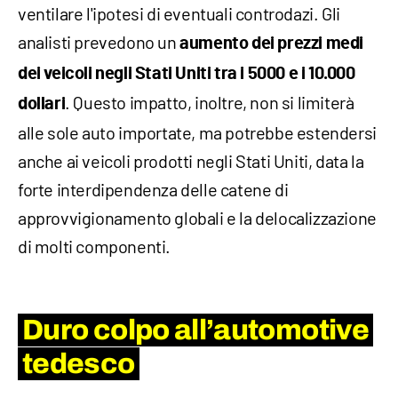
ventilare l'ipotesi di eventuali controdazi. Gli
analisti prevedono un
aumento dei prezzi medi
dei veicoli negli Stati Uniti tra i 5000 e i 10.000
. Questo impatto, inoltre, non si limiterà
dollari
alle sole auto importate, ma potrebbe estendersi
anche ai veicoli prodotti negli Stati Uniti, data la
forte interdipendenza delle catene di
approvvigionamento globali e la delocalizzazione
di molti componenti.
Duro colpo all’automotive
tedesco