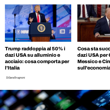
Trump raddoppia al 50% i
Cosa sta suc
dazi USA su alluminio e
dazi USA per
acciaio: cosa comporta per
Messico e Cina
l’Italia
sull’economia
Di
Sara Brugnoni