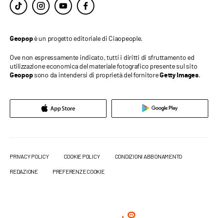
è un progetto editoriale di Ciaopeople.
Geopop
Ove non espressamente indicato, tutti i diritti di sfruttamento ed
utilizzazione economica del materiale fotografico presente sul sito
sono da intendersi di proprietà del fornitore
.
Geopop
Getty Images
PRIVACY POLICY
COOKIE POLICY
CONDIZIONI ABBONAMENTO
REDAZIONE
PREFERENZE COOKIE