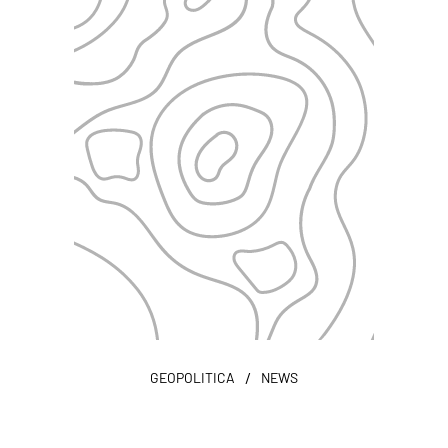
/
GEOPOLITICA
NEWS