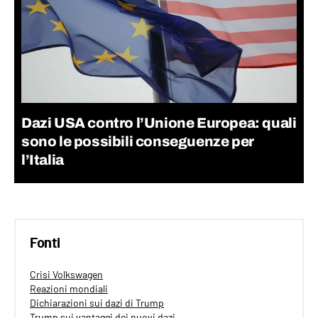
Dazi USA contro l’Unione Europea: quali
sono le possibili conseguenze per
l’Italia
Fonti
Crisi Volkswagen
Reazioni mondiali
Dichiarazioni sui dazi di Trump
Trump sui vantaggi dei nuovi dazi