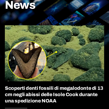
News
Scoperti denti fossili di megalodonte di 13
cm negli abissi delle Isole Cook durante
una spedizione NOAA