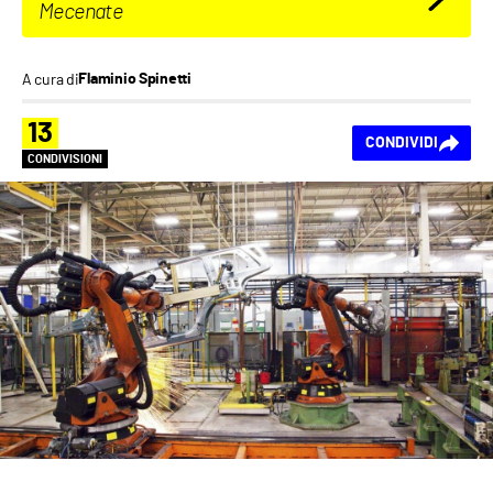
Mecenate
A cura di
Flaminio Spinetti
13
CONDIVIDI
CONDIVISIONI