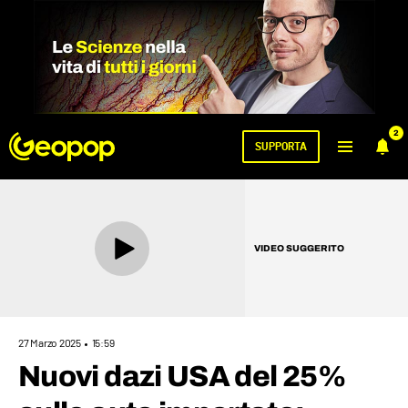
2
SUPPORTA
VIDEO SUGGERITO
27 Marzo 2025
15:59
Nuovi dazi USA del 25%