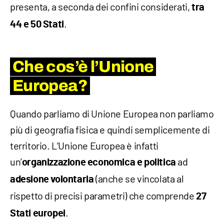
presenta, a seconda dei confini considerati,
tra
.
44 e 50 Stati
Che cos’è l’Unione
Europea?
Quando parliamo di Unione Europea non parliamo
più di geografia fisica e quindi semplicemente di
territorio. L’Unione Europea è infatti
un’
ad
organizzazione economica e politica
(anche se vincolata al
adesione volontaria
rispetto di precisi parametri) che comprende
27
.
Stati
europei