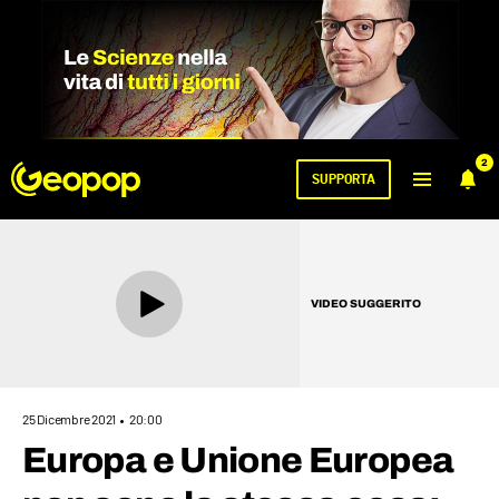
2
SUPPORTA
VIDEO SUGGERITO
25 Dicembre 2021
20:00
Europa e Unione Europea