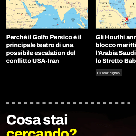
Perché il Golfo Persico è il
Gli Houthi an
principale teatro di una
blocco maritt
possibile escalation del
l’Arabia Saudit
conflitto USA-Iran
lo Stretto Ba
Di
Sara Brugnoni
Cosa stai
cercando?