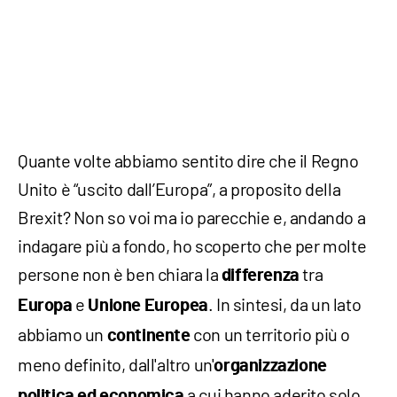
Quante volte abbiamo sentito dire che il Regno
Unito è “uscito dall’Europa”, a proposito della
Brexit? Non so voi ma io parecchie e, andando a
indagare più a fondo, ho scoperto che per molte
persone non è ben chiara la
tra
differenza
e
. In sintesi, da un lato
Europa
Unione Europea
abbiamo un
con un territorio più o
continente
meno definito, dall'altro un'
organizzazione
a cui hanno aderito solo
politica ed economica