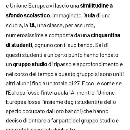
e Unione Europea vi lascio una
similitudine a
. Immaginate l’
di una
sfondo scolastico
aula
scuola, la
, una classe, per assurdo,
1A
numerosissima e composta da una
cinquantina
ognuno con il suo banco. Sei di
di studenti,
questi studenti a un certo punto hanno fondato
un
di ripasso e approfondimento e
gruppo studio
nel corso del tempo a questo gruppo si sono uniti
altri alunni fino a un totale di 27. Ecco: è come se
l’Europa fosse l’intera aula 1A, mentre l’Unione
Europea fosse l’insieme degli studenti (e dello
spazio occupato dai loro banchi) che hanno
deciso di entrare a far parte del gruppo studio e
sono stati accettati dagli altri.