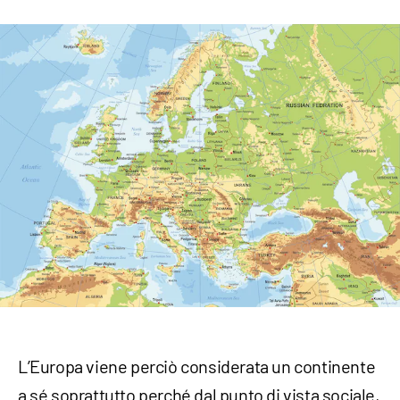
L’Europa viene perciò considerata un continente
a sé soprattutto perché dal punto di vista sociale,