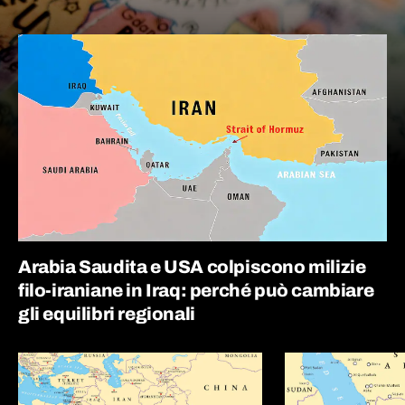
Arabia Saudita e USA colpiscono milizie
filo-iraniane in Iraq: perché può cambiare
gli equilibri regionali