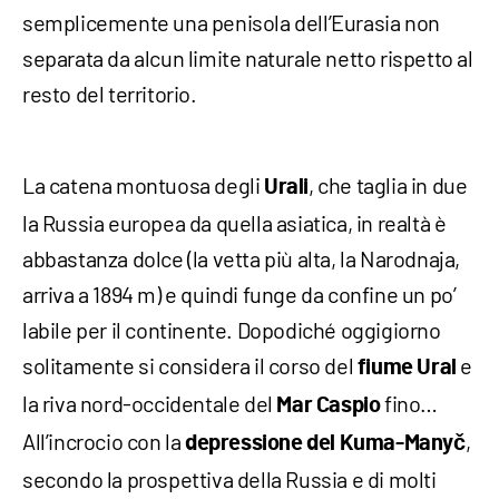
semplicemente una penisola dell’Eurasia non
separata da alcun limite naturale netto rispetto al
resto del territorio.
La catena montuosa degli
, che taglia in due
Urali
la Russia europea da quella asiatica, in realtà è
abbastanza dolce (la vetta più alta, la Narodnaja,
arriva a 1894 m) e quindi funge da confine un po’
labile per il continente. Dopodiché oggigiorno
solitamente si considera il corso del
e
fiume Ural
la riva nord-occidentale del
fino…
Mar Caspio
All’incrocio con la
,
depressione del Kuma-Manyč
secondo la prospettiva della Russia e di molti