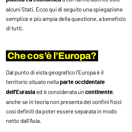
alcuni Stati. Ecco qui di seguito una spiegazione
semplice e più ampia della questione, a beneficio
di tutti.
Che cos’è l’Europa?
Dal punto di vista geografico l’Europa è il
territorio situato nella
parte occidentale
ed è considerata un
,
dell’Eurasia
continente
anche se in teoria non presenta dei confini fisici
così definiti da poter essere separata in modo
netto dall’Asia.