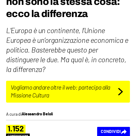
non sono la stessa cosa:
ecco la differenza
L’Europa è un continente, l’Unione
Europea è un’organizzazione economica e
politica. Basterebbe questo per
distinguere le due. Ma qual è, in concreto,
la differenza?
Vogliamo andare oltre il web: partecipa alla
Missione Cultura
A cura di
Alessandro Beloli
1.152
CONDIVIDI