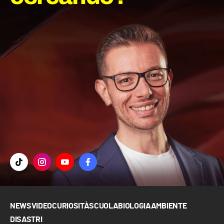
NEWS
VIDEO
CURIOSITÀ
SCUOLA
BIOLOGIA
AMBIENTE
DISASTRI