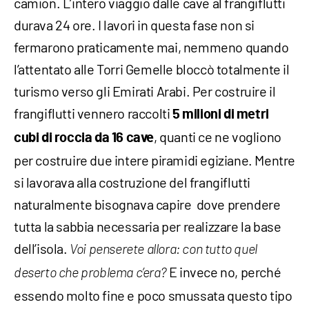
camion. L’intero viaggio dalle cave al frangiflutti
durava 24 ore. I lavori in questa fase non si
fermarono praticamente mai, nemmeno quando
l’attentato alle Torri Gemelle bloccò totalmente il
turismo verso gli Emirati Arabi. Per costruire il
frangiflutti vennero raccolti
5 milioni di metri
, quanti ce ne vogliono
cubi di roccia da 16 cave
per costruire due intere piramidi egiziane. Mentre
si lavorava alla costruzione del frangiflutti
naturalmente bisognava capire dove prendere
tutta la sabbia necessaria per realizzare la base
dell’isola.
Voi penserete allora: con tutto quel
E invece no, perché
deserto che problema c’era?
essendo molto fine e poco smussata questo tipo