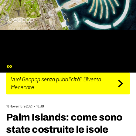
Vuoi Geopop senza pubblicità? Diventa
Mecenate
18 Novembre 2021
18:30
Palm Islands: come sono
state costruite le isole