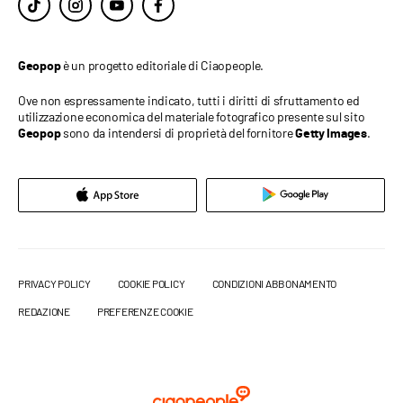
è un progetto editoriale di Ciaopeople.
Geopop
Ove non espressamente indicato, tutti i diritti di sfruttamento ed
utilizzazione economica del materiale fotografico presente sul sito
sono da intendersi di proprietà del fornitore
.
Geopop
Getty Images
PRIVACY POLICY
COOKIE POLICY
CONDIZIONI ABBONAMENTO
REDAZIONE
PREFERENZE COOKIE