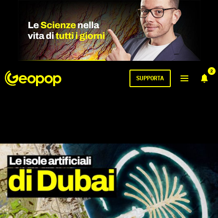
2
SUPPORTA