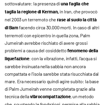
sottovalutare: la presenza di
una faglia che
in Iran, che provocò
taglia la regione di Kerman,
nel 2003 un terremoto che
rase al suolo la città
facendo circa 30.000 morti. In caso di altri
di Bam
terremoti con epicentro in quella zona, Palm
Jumeirah avrebbe rischiato di avere grossi
problemi a causa del cosiddetto
fenomeno della
: con la vibrazione, infatti, l’acqua si
liquefazione
sarebbe insinuata nella sabbia non ancora
compattata e l’isola sarebbe stata risucchiata dal
mare. Era necessario quindi agire subito: la base
di Palm Jumeirah venne completata grazie alla
tecnica della
, un metodo
vibrocompattazione
che, scuotendo le fondazioni, permise alla sabbia