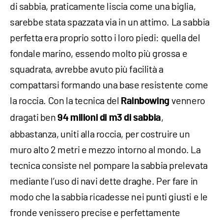
di sabbia, praticamente liscia come una biglia,
sarebbe stata spazzata via in un attimo. La sabbia
perfetta era proprio sotto i loro piedi: quella del
fondale marino, essendo molto più grossa e
squadrata, avrebbe avuto più facilità a
compattarsi formando una base resistente come
la roccia. Con la tecnica del
vennero
Rainbowing
dragati ben
,
94 milioni di m3 di sabbia
abbastanza, uniti alla roccia, per costruire un
muro alto 2 metri e mezzo intorno al mondo. La
tecnica consiste nel pompare la sabbia prelevata
mediante l’uso di navi dette draghe. Per fare in
modo che la sabbia ricadesse nei punti giusti e le
fronde venissero precise e perfettamente