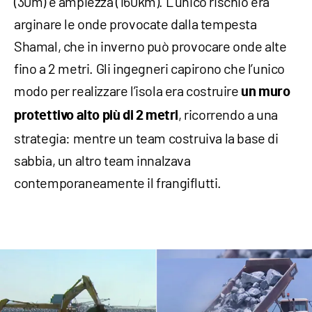
(30m) e ampiezza (160km). L’unico rischio era
arginare le onde provocate dalla tempesta
Shamal, che in inverno può provocare onde alte
fino a 2 metri. Gli ingegneri capirono che l’unico
modo per realizzare l’isola era costruire
un muro
, ricorrendo a una
protettivo alto più di 2 metri
strategia: mentre un team costruiva la base di
sabbia, un altro team innalzava
contemporaneamente il frangiflutti.