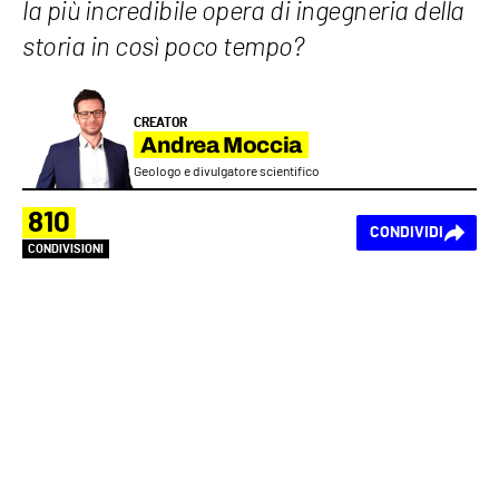
la più incredibile opera di ingegneria della
storia in così poco tempo?
CREATOR
Andrea Moccia
Geologo e divulgatore scientifico
810
CONDIVIDI
CONDIVISIONI