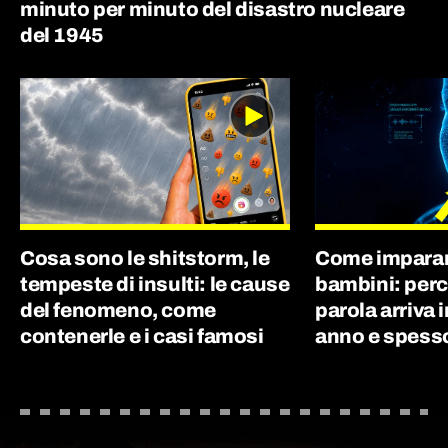
minuto per minuto del disastro nucleare
del 1945
Cosa sono le shitstorm, le
Come imparano
tempeste di insulti: le cause
bambini: perc
del fenomeno, come
parola arriva 
contenerle e i casi famosi
anno e spes