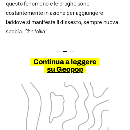
questo fenomeno e le draghe sono
costantemente in azione per aggiungere,
laddove si manifesta il dissesto, sempre nuova
sabbia.
Che follia!
Continua a leggere
su Geopop