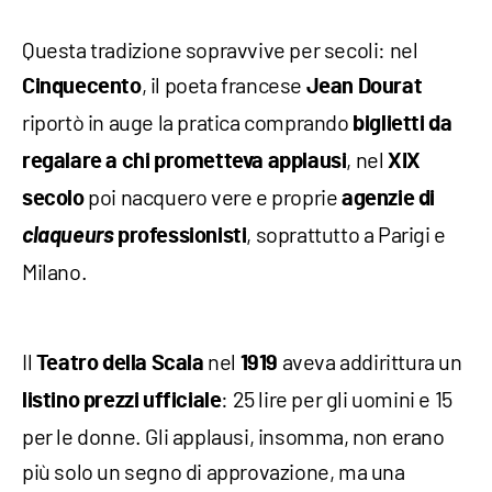
Questa tradizione sopravvive per secoli: nel
, il poeta francese
Cinquecento
Jean Dourat
riportò in auge la pratica comprando
biglietti da
, nel
regalare a chi prometteva applausi
XIX
poi nacquero vere e proprie
secolo
agenzie di
claqueurs
, soprattutto a Parigi e
professionisti
Milano.
Il
nel
aveva addirittura un
Teatro della Scala
1919
: 25 lire per gli uomini e 15
listino prezzi ufficiale
per le donne. Gli applausi, insomma, non erano
più solo un segno di approvazione, ma una