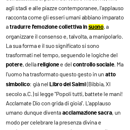
agli stadi e alle piazze contemporanee, l'applauso
racconta come gli esseri umani abbiano imparato
a
, a
tradurre l'emozione collettiva in
suono
organizzare il consenso e, talvolta, a manipolarlo.
La sua forma e il suo significato si sono
trasformati nel tempo, seguendo le logiche del
, della
e del
. Ma
potere
religione
controllo sociale
l'uomo ha trasformato questo gesto in un
atto
: già nel
(Bibbia, XI
simbolico
Libro dei Salmi
secolo a.C.) si legge "Popoli tutti, battete le mani!
Acclamate Dio con grida di gioia". L'applauso
umano dunque diventa
, un
acclamazione sacra
modo per celebrare la presenza divina e