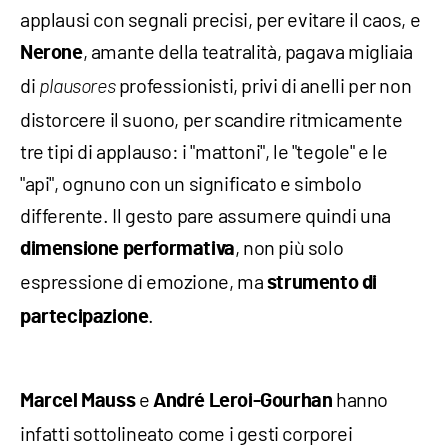
applausi con segnali precisi, per evitare il caos, e
, amante della teatralità, pagava migliaia
Nerone
di
professionisti, privi di anelli per non
plausores
distorcere il suono, per scandire ritmicamente
tre tipi di applauso: i "mattoni", le "tegole" e le
"api", ognuno con un significato e simbolo
differente. Il gesto pare assumere quindi una
, non più solo
dimensione performativa
espressione di emozione, ma
strumento di
.
partecipazione
e
hanno
Marcel Mauss
André Leroi-Gourhan
infatti sottolineato come i gesti corporei