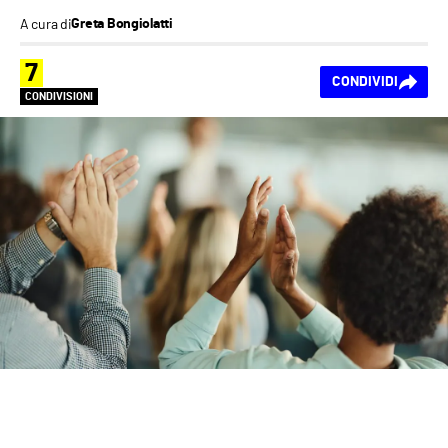
A cura di
Greta Bongiolatti
7
CONDIVIDI
CONDIVISIONI