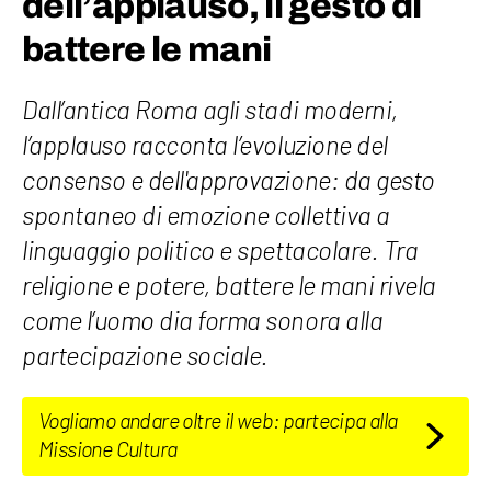
dell’applauso, il gesto di
battere le mani
Dall’antica Roma agli stadi moderni,
l’applauso racconta l’evoluzione del
consenso e dell'approvazione: da gesto
spontaneo di emozione collettiva a
linguaggio politico e spettacolare. Tra
religione e potere, battere le mani rivela
come l’uomo dia forma sonora alla
partecipazione sociale.
Vogliamo andare oltre il web: partecipa alla
Missione Cultura