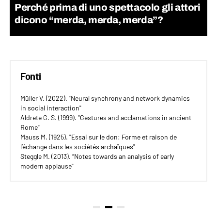
Perché prima di uno spettacolo gli attori
dicono “merda, merda, merda”?
Fonti
Müller V. (2022). "Neural synchrony and network dynamics
in social interaction"
Aldrete G. S. (1999). "Gestures and acclamations in ancient
Rome"
Mauss M. (1925). "Essai sur le don: Forme et raison de
l’échange dans les sociétés archaïques"
Steggle M. (2013). “Notes towards an analysis of early
modern applause"