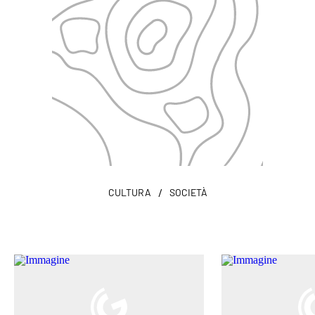
/
CULTURA
SOCIETÀ