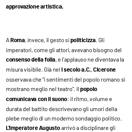
approvazione artistica.
A
, invece, il gesto si
. Gli
Roma
politicizza
imperatori, come gli attori, avevano bisogno del
, e l'applauso ne diventava la
consenso della folla
misura visibile. Già nel
,
I secolo a.C.
Cicerone
osservava che "i sentimenti del popolo romano si
mostrano meglio nel teatro". Il
popolo
: il ritmo, volume e
comunicava con il suono
durata del battito descrivevano gli umori della
plebe meglio di un moderno sondaggio politico.
arrivò a disciplinare gli
L'imperatore Augusto