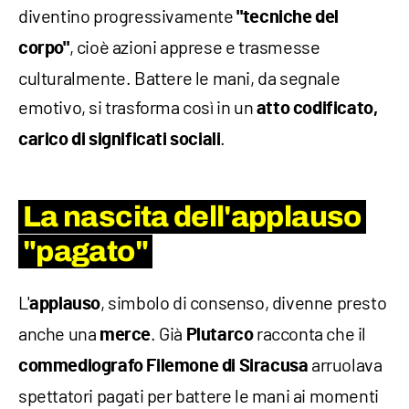
diventino progressivamente
"tecniche del
, cioè azioni apprese e trasmesse
corpo"
culturalmente. Battere le mani, da segnale
emotivo, si trasforma così in un
atto codificato,
.
carico di significati sociali
La nascita dell'applauso
"pagato"
L'
, simbolo di consenso, divenne presto
applauso
anche una
. Già
racconta che il
merce
Plutarco
arruolava
commediografo Filemone di Siracusa
spettatori pagati per battere le mani ai momenti