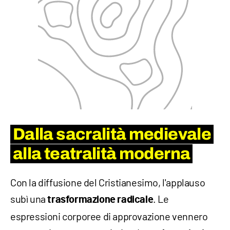
Dalla sacralità medievale
alla teatralità moderna
Con la diffusione del Cristianesimo, l'applauso
subì una
. Le
trasformazione radicale
espressioni corporee di approvazione vennero