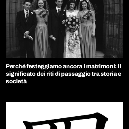
Perché festeggiamo ancora i matrimoni: il
significato dei riti di passaggio tra storia e
società