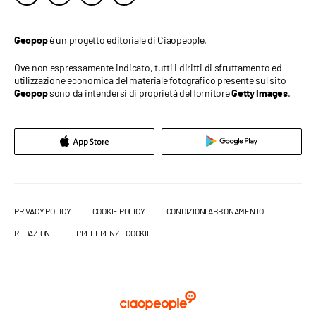
è un progetto editoriale di Ciaopeople.
Geopop
Ove non espressamente indicato, tutti i diritti di sfruttamento ed
utilizzazione economica del materiale fotografico presente sul sito
sono da intendersi di proprietà del fornitore
.
Geopop
Getty Images
PRIVACY POLICY
COOKIE POLICY
CONDIZIONI ABBONAMENTO
REDAZIONE
PREFERENZE COOKIE