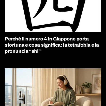
Perché il numero 4 in Giappone porta
sfortuna e cosa significa: la tetrafobia e la
pronuncia “shi”