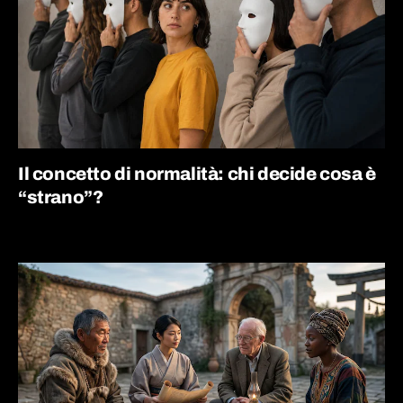
Il concetto di normalità: chi decide cosa è
“strano”?