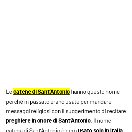
Le
hanno questo nome
catene di Sant’Antonio
perché in passato erano usate per mandare
messaggi religiosi con il suggerimento di recitare
. Il nome
preghiere in onore di Sant’Antonio
catena di Sant’Antonio è però
usato solo in Italia,