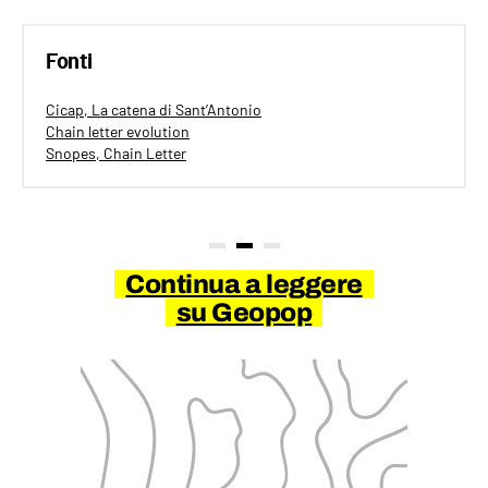
Fonti
Cicap, La catena di Sant’Antonio
Chain letter evolution
Snopes, Chain Letter
Continua a leggere
su Geopop