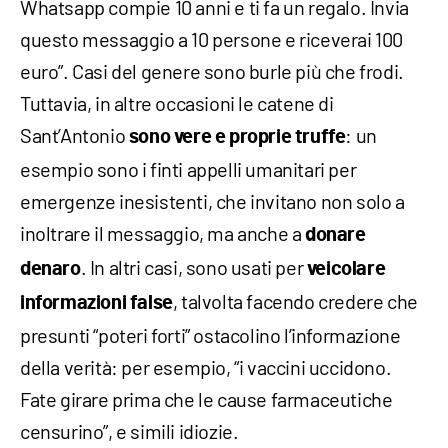
Whatsapp compie 10 anni e ti fa un regalo. Invia
questo messaggio a 10 persone e riceverai 100
euro”. Casi del genere sono burle più che frodi.
Tuttavia, in altre occasioni le catene di
Sant’Antonio
: un
sono vere e proprie truffe
esempio sono i finti appelli umanitari per
emergenze inesistenti, che invitano non solo a
inoltrare il messaggio, ma anche a
donare
. In altri casi, sono usati per
denaro
veicolare
, talvolta facendo credere che
informazioni false
presunti “poteri forti” ostacolino l’informazione
della verità: per esempio, “i vaccini uccidono.
Fate girare prima che le cause farmaceutiche
censurino”, e simili idiozie.