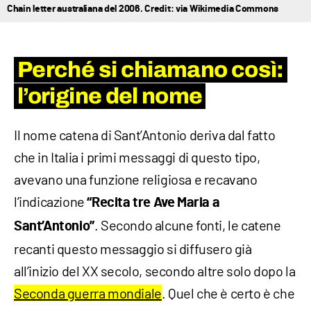
Chain letter australiana del 2006. Credit: via Wikimedia Commons
Perché si chiamano così:
l’origine del nome
Il nome catena di Sant’Antonio deriva dal fatto
che in Italia i primi messaggi di questo tipo,
avevano una funzione religiosa e recavano
l’indicazione
“Recita tre Ave Maria a
. Secondo alcune fonti, le catene
Sant’Antonio”
recanti questo messaggio si diffusero già
all’inizio del XX secolo, secondo altre solo dopo la
Seconda guerra mondiale
. Quel che è certo è che