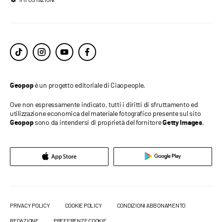
è un progetto editoriale di Ciaopeople.
Geopop
Ove non espressamente indicato, tutti i diritti di sfruttamento ed
utilizzazione economica del materiale fotografico presente sul sito
sono da intendersi di proprietà del fornitore
.
Geopop
Getty Images
PRIVACY POLICY
COOKIE POLICY
CONDIZIONI ABBONAMENTO
REDAZIONE
PREFERENZE COOKIE