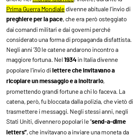
Prima Guerra Mondiale
divenne abituale l’invio di
, che era però osteggiato
preghiere per la pace
dai comandi militari e dai governi perché
considerato una forma di propaganda disfattista.
Negli anni '30 le catene andarono incontro a
maggiore fortuna. Nel
in Italia divenne
1934
popolare l’invio di
lettere che invitavano a
,
ricopiare un messaggio e a inoltrarlo
promettendo grandi fortune a chi lo faceva. La
catena, però, fu bloccata dalla polizia, che vietò di
trasmettere i messaggi. Negli stessi anni, negli
Stati Uniti, divennero popolari le “
send-a-dime
, che invitavano a inviare una moneta da
letters”