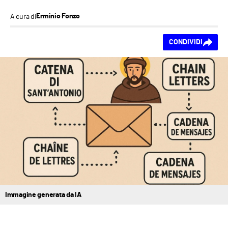
A cura di
Erminio Fonzo
Ti piace questo
CONDIVIDI
contenuto?
Immagine generata da IA