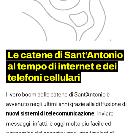
Le catene di Sant’Antonio
al tempo di internet e dei
telefoni cellulari
Il vero boom delle catene di Sant’Antonio è
avvenuto negli ultimi anni grazie alla diffusione di
. Inviare
nuovi sistemi di telecomunicazione
messaggi, infatti, è oggi molto più facile ed
economico del passato: sms, applicazioni di