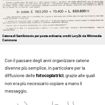
Catena di Sant'Antonio per posta ordinaria; credit Lory2k via Wikimedia
Commons
Con il passare degli anni organizzare catene
divenne più semplice, in particolare per la
diffusione delle
, grazie alle quali
fotocopiatrici
non era più necessario copiare a mano il
messaggio.