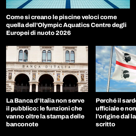
Come si creano le piscine veloci come
quella dell’Olympic Aquatics Centre degli
Europei di nuoto 2026
La Banca d’Italia non serve
Perché il sard
il pubblico: le funzioni che
ufficiale e non
vanno oltre la stampa delle
l’origine dal l
banconote
scritto