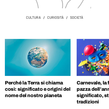
/
/
CULTURA
CURIOSITÀ
SOCIETÀ
Perché la Terra si chiama
Carnevale, la 
così: significato e origini del
pazza dell’ann
nome del nostro pianeta
significato, st
tradizioni