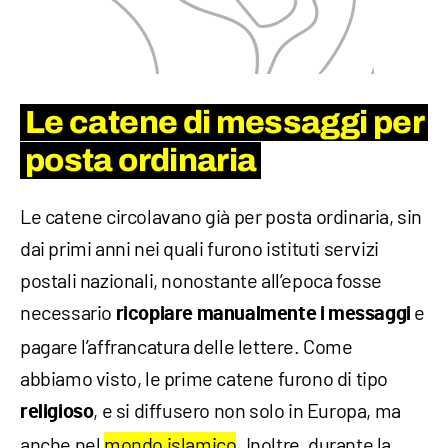
Le catene di messaggi per
posta ordinaria
Le catene circolavano già per posta ordinaria, sin
dai primi anni nei quali furono istituti servizi
postali nazionali, nonostante all’epoca fosse
necessario
e
ricopiare manualmente i messaggi
pagare l’affrancatura delle lettere. Come
abbiamo visto, le prime catene furono di tipo
, e si diffusero non solo in Europa, ma
religioso
anche nel
mondo islamico
. Inoltre, durante la