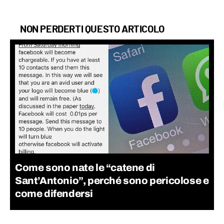
NON PERDERTI QUESTO ARTICOLO
Come sono nate le “catene di
Sant’Antonio”, perché sono pericolose e
come difendersi