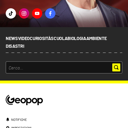
NEWS
VIDEO
CURIOSITÀ
SCUOLA
BIOLOGIA
AMBIENTE
DISASTRI
NOTIFICHE
IMPOSTAZIONI