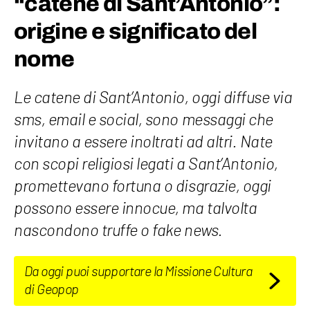
“catene di Sant’Antonio”:
origine e significato del
nome
Le catene di Sant’Antonio, oggi diffuse via
sms, email e social, sono messaggi che
invitano a essere inoltrati ad altri. Nate
con scopi religiosi legati a Sant’Antonio,
promettevano fortuna o disgrazie, oggi
possono essere innocue, ma talvolta
nascondono truffe o fake news.
Da oggi puoi supportare la Missione Cultura
di Geopop