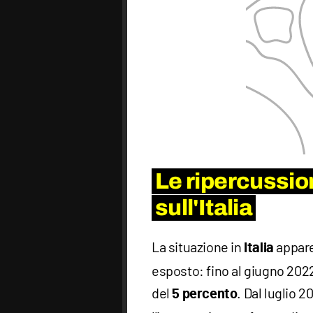
Le ripercussio
sull'Italia
La situazione in
appare 
Italia
esposto: fino al giugno 2022
del
. Dal luglio 2
5 percento