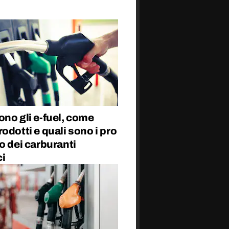
no gli e-fuel, come
odotti e quali sono i pro
o dei carburanti
ci