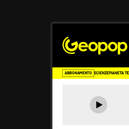
ABBONAMENTO
SCIENZE
PIANETA T