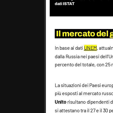
dati ISTAT
Il mercato del 
In base ai dati
UNEM
, attual
dalla Russia nei paesi dell'U
percento del totale, con 25 
La situazioni dei Paesi euro
più esposti al mercato russo 
risultano dipendenti d
Unito
si attestano tra il 27 e il 30