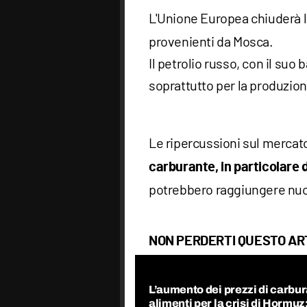
L'Unione Europea chiuderà l
provenienti da Mosca.
Il petrolio russo, con il suo
soprattutto per la produzion
Le ripercussioni sul mercat
carburante, in particolare d
potrebbero raggiungere nuovi
NON PERDERTI QUESTO AR
L’aumento dei prezzi di carbur
alimenti per la crisi di Hormuz: