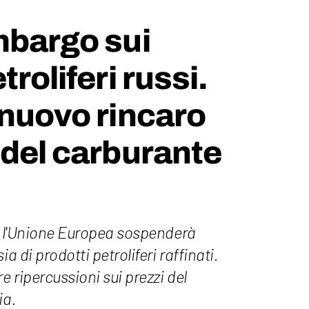
mbargo sui
troliferi russi.
 nuovo rincaro
 del carburante
o, l'Unione Europea sospenderà
a di prodotti petroliferi raffinati.
 ripercussioni sui prezzi del
ia.