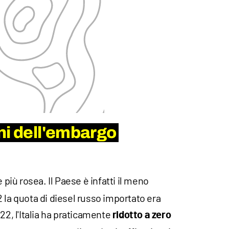
ni dell'embargo
più rosea. Il Paese è infatti il meno
 la quota di diesel russo importato era
022, l'Italia ha praticamente
ridotto a zero