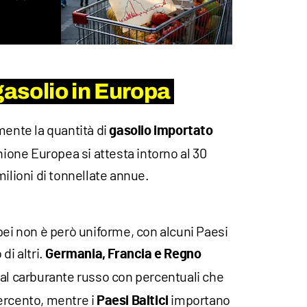
gasolio in Europa
mente la quantità di
gasolio importato
nione Europea si attesta intorno al 30
milioni di tonnellate annue.
pei non è però uniforme, con alcuni Paesi
di altri.
Germania, Francia e Regno
al carburante russo con percentuali che
 percento, mentre i
importano
Paesi Baltici