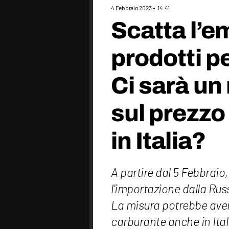
4 Febbraio 2023
14:41
Scatta l’e
prodotti pe
Ci sarà un
sul prezzo
in Italia?
A partire dal 5 Febbrai
l'importazione dalla Russi
La misura potrebbe avere
carburante anche in Ital