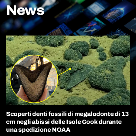
News
Scoperti denti fossili di megalodonte di 13
cm negli abissi delle Isole Cook durante
una spedizione NOAA