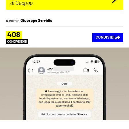
di Geopop
A cura di
Giuseppe Servidio
408
CONDIVIDI
CONDIVISIONI