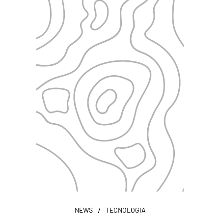
/
NEWS
TECNOLOGIA