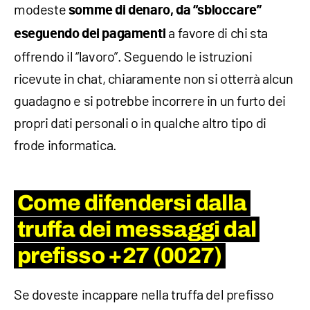
modeste
somme di denaro, da “sbloccare”
a favore di chi sta
eseguendo dei pagamenti
offrendo il “lavoro”. Seguendo le istruzioni
ricevute in chat, chiaramente non si otterrà alcun
guadagno e si potrebbe incorrere in un furto dei
propri dati personali o in qualche altro tipo di
frode informatica.
Come difendersi dalla
truffa dei messaggi dal
prefisso +27 (0027)
Se doveste incappare nella truffa del prefisso