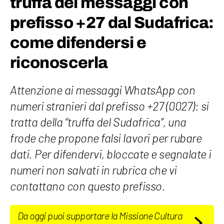
truffa dei messaggi con
prefisso +27 dal Sudafrica:
come difendersi e
riconoscerla
Attenzione ai messaggi WhatsApp con
numeri stranieri dal prefisso +27 (0027): si
tratta della “truffa del Sudafrica”, una
frode che propone falsi lavori per rubare
dati. Per difendervi, bloccate e segnalate i
numeri non salvati in rubrica che vi
contattano con questo prefisso.
Da oggi puoi supportare la Missione Cultura