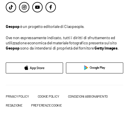
è un progetto editoriale di Ciaopeople.
Geopop
Ove non espressamente indicato, tutti i diritti di sfruttamento ed
utilizzazione economica del materiale fotografico presente sul sito
sono da intendersi di proprietà del fornitore
.
Geopop
Getty Images
PRIVACY POLICY
COOKIE POLICY
CONDIZIONI ABBONAMENTO
REDAZIONE
PREFERENZE COOKIE