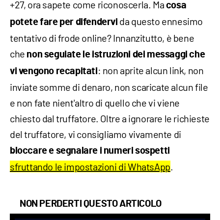
+27, ora sapete come riconoscerla. Ma
cosa
da questo ennesimo
potete fare per difendervi
tentativo di frode online? Innanzitutto, è bene
che
non seguiate le istruzioni dei messaggi che
: non aprite alcun link, non
vi vengono recapitati
inviate somme di denaro, non scaricate alcun file
e non fate nient'altro di quello che vi viene
chiesto dal truffatore. Oltre a ignorare le richieste
del truffatore, vi consigliamo vivamente di
bloccare e segnalare i numeri sospetti
sfruttando le impostazioni di WhatsApp
.
NON PERDERTI QUESTO ARTICOLO