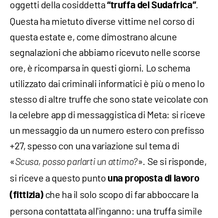
oggetti della cosiddetta
.
“truffa del Sudafrica”
Questa ha mietuto diverse vittime nel corso di
questa estate e, come dimostrano alcune
segnalazioni che abbiamo ricevuto nelle scorse
ore, è ricomparsa in questi giorni. Lo schema
utilizzato dai criminali informatici è più o meno lo
stesso di altre truffe che sono state veicolate con
la celebre app di messaggistica di Meta: si riceve
un messaggio da un numero estero con prefisso
+27, spesso con una variazione sul tema di
«
». Se si risponde,
Scusa, posso parlarti un attimo?
si riceve a questo punto
una proposta di lavoro
che ha il solo scopo di far abboccare la
(fittizia)
persona contattata all'inganno: una truffa simile