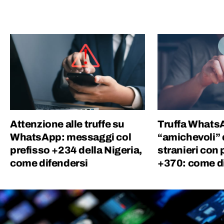
Attenzione alle truffe su
Truffa Whats
WhatsApp: messaggi col
“amichevoli”
prefisso +234 della Nigeria,
stranieri con 
come difendersi
+370: come d