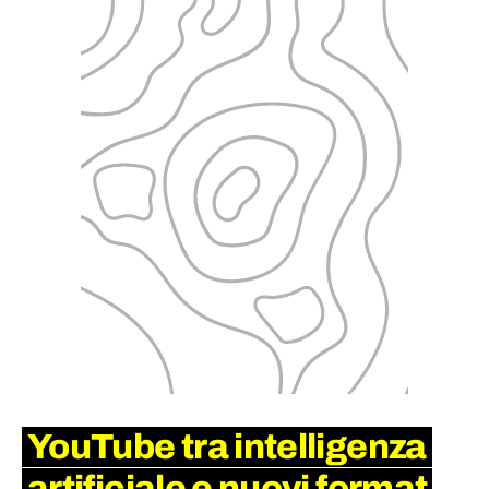
YouTube tra intelligenza
artificiale e nuovi format