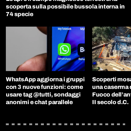
scoperta sulla possibile bussola interna in
74 specie
WhatsApp aggiorna i gruppi
Scoperti mosai
con 3 nuove funzioni: come
una caserma de
usare tag @tutti, sondaggi
Fuoco dell’an
anonimi e chat parallele
II secolo d.C.