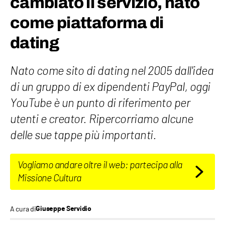
cambiato il servizio, nato
come piattaforma di
dating
Nato come sito di dating nel 2005 dall'idea
di un gruppo di ex dipendenti PayPal, oggi
YouTube è un punto di riferimento per
utenti e creator. Ripercorriamo alcune
delle sue tappe più importanti.
Vogliamo andare oltre il web: partecipa alla
Missione Cultura
A cura di
Giuseppe Servidio