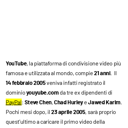
, la piattaforma di condivisione video più
YouTube
famosa e utilizzata al mondo, compie
. Il
21 anni
veniva infatti registrato il
14 febbraio 2005
dominio
da tre ex dipendenti di
youyube.com
PayPal
:
,
e
.
Steve Chen
Chad Hurley
Jawed Karim
Pochi mesi dopo, il
, sarà proprio
23 aprile 2005
quest'ultimo a caricare il primo video della