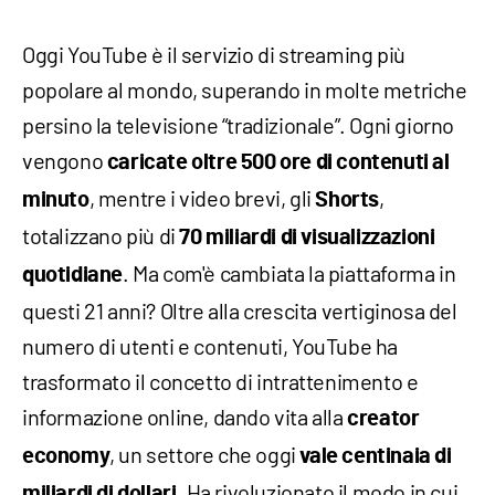
Oggi YouTube è il servizio di streaming più
popolare al mondo, superando in molte metriche
persino la televisione “tradizionale”. Ogni giorno
vengono
caricate oltre 500 ore di contenuti al
, mentre i video brevi, gli
,
minuto
Shorts
totalizzano più di
70 miliardi di visualizzazioni
. Ma com'è cambiata la piattaforma in
quotidiane
questi 21 anni? Oltre alla crescita vertiginosa del
numero di utenti e contenuti, YouTube ha
trasformato il concetto di intrattenimento e
informazione online, dando vita alla
creator
, un settore che oggi
economy
vale centinaia di
. Ha rivoluzionato il modo in cui
miliardi di dollari