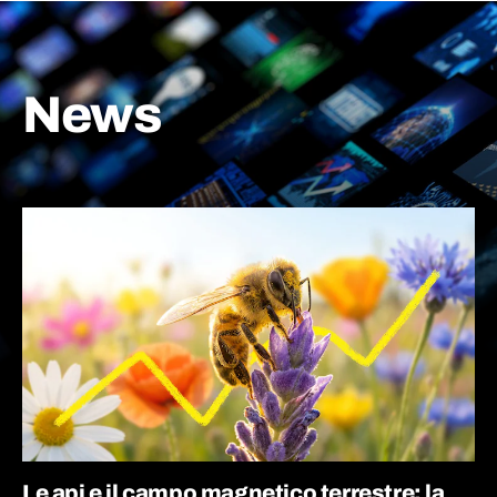
News
Le api e il campo magnetico terrestre: la