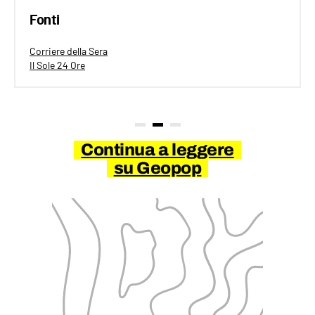
Fonti
Corriere della Sera
Il Sole 24 Ore
Continua a leggere
su Geopop