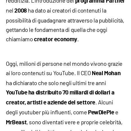
redditizia. L'introduzione del
programma Partner
nel
ha dato ai creatori di contenuti la
2008
possibilità di guadagnare attraverso la pubblicità,
gettando le fondamenta di quella che oggi
chiamiamo
.
creator economy
Oggi, milioni di persone nel mondo vivono grazie
ai loro contenuti su YouTube. Il CEO
Neal Mohan
ha dichiarato che solo negli ultimi tre anni
YouTube ha distribuito 70 miliardi di dollari a
. Alcuni
creator, artisti e aziende del settore
degli youtuber più influenti, come
e
PewDiePie
, sono diventati vere e proprie celebrità,
MrBeast