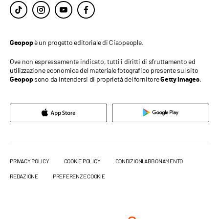
è un progetto editoriale di Ciaopeople.
Geopop
Ove non espressamente indicato, tutti i diritti di sfruttamento ed
utilizzazione economica del materiale fotografico presente sul sito
sono da intendersi di proprietà del fornitore
.
Geopop
Getty Images
PRIVACY POLICY
COOKIE POLICY
CONDIZIONI ABBONAMENTO
REDAZIONE
PREFERENZE COOKIE