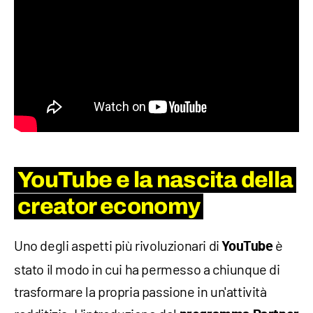
YouTube e la nascita della
creator economy
Uno degli aspetti più rivoluzionari di
è
YouTube
stato il modo in cui ha permesso a chiunque di
trasformare la propria passione in un'attività