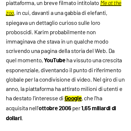
piattaforma, un breve filmato intitolato
Me at the
, in cui, davanti a una gabbia di elefanti,
zoo
spiegava un dettaglio curioso sulle loro
proboscidi. Karim probabilmente non
immaginava che stava in un qualche modo
scrivendo una pagina della storia del Web. Da
quel momento,
ha vissuto una crescita
YouTube
esponenziale, diventando il punto di riferimento
globale per la condivisione di video. Nel giro di un
anno, la piattaforma ha attirato milioni di utenti e
ha destato l'interesse di
, che l'ha
Google
acquisita nell'
per
ottobre 2006
1,65 miliardi di
.
dollari