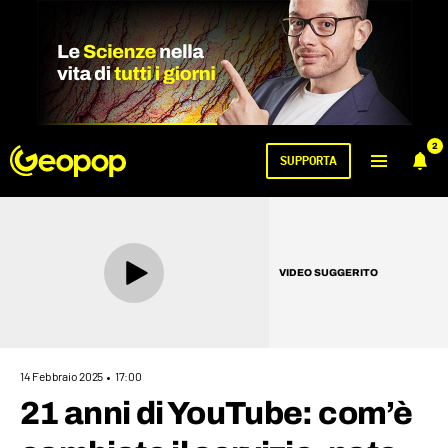
2
SUPPORTA
VIDEO SUGGERITO
14 Febbraio 2025
17:00
21 anni di YouTube: com’è