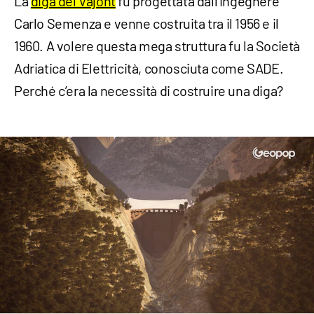
La
diga del Vajont
fu progettata dall’ingegnere
Carlo Semenza e venne costruita tra il 1956 e il
1960. A volere questa mega struttura fu la Società
Adriatica di Elettricità, conosciuta come SADE.
Perché c’era la necessità di costruire una diga?