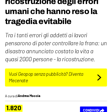
ricostruzione degli errori
umani che hanno reso la
tragedia evitabile
Tra i tanti errori gli addetti ai lavori
pensarono di poter controllare la frana: un
disastro annunciato costato la vita a
quasi 2000 persone - la ricostruzione.
Vuoi Geopop senza pubblicità? Diventa
Mecenate
A cura di
Andrea Moccia
1.820
CONDIVIDI