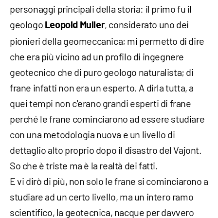
personaggi principali della storia: il primo fu il
geologo
, considerato uno dei
Leopold Muller
pionieri della geomeccanica; mi permetto di dire
che era più vicino ad un profilo di ingegnere
geotecnico che di puro geologo naturalista; di
frane infatti non era un esperto. A dirla tutta, a
quei tempi non c'erano grandi esperti di frane
perché le frane cominciarono ad essere studiare
con una metodologia nuova e un livello di
dettaglio alto proprio dopo il disastro del Vajont.
So che è triste ma è la realtà dei fatti.
E vi dirò di più, non solo le frane si cominciarono a
studiare ad un certo livello, ma un intero ramo
scientifico, la geotecnica, nacque per davvero