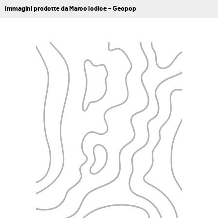
Immagini prodotte da Marco Iodice – Geopop