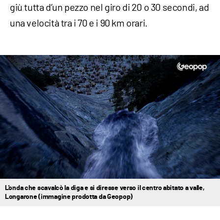
giù tutta d’un pezzo nel giro di 20 o 30 secondi, ad
una velocità tra i 70 e i 90 km orari.
L'onda che scavalcò la diga e si diresse verso il centro abitato a valle,
Longarone (immagine prodotta da Geopop)