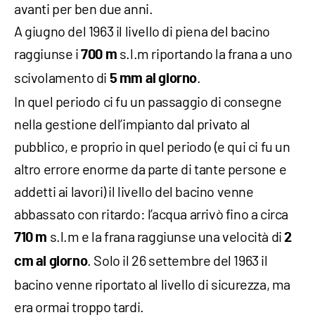
avanti per ben due anni.
A giugno del 1963 il livello di piena del bacino
raggiunse i
s.l.m riportando la frana a uno
700 m
scivolamento di
.
5 mm al giorno
In quel periodo ci fu un passaggio di consegne
nella gestione dell’impianto dal privato al
pubblico, e proprio in quel periodo (e qui ci fu un
altro errore enorme da parte di tante persone e
addetti ai lavori) il livello del bacino venne
abbassato con ritardo: l’acqua arrivò fino a circa
s.l.m e la frana raggiunse una velocità di
710 m
2
. Solo il 26 settembre del 1963 il
cm al giorno
bacino venne riportato al livello di sicurezza, ma
era ormai troppo tardi.