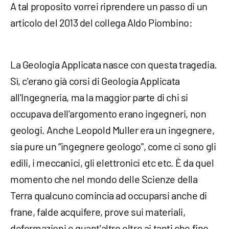
A tal proposito vorrei riprendere un passo di un
articolo del 2013 del collega Aldo Piombino:
La Geologia Applicata nasce con questa tragedia.
Sì, c'erano già corsi di Geologia Applicata
all'Ingegneria, ma la maggior parte di chi si
occupava dell'argomento erano ingegneri, non
geologi. Anche Leopold Muller era un ingegnere,
sia pure un “ingegnere geologo", come ci sono gli
edili, i meccanici, gli elettronici etc etc. È da quel
momento che nel mondo delle Scienze della
Terra qualcuno comincia ad occuparsi anche di
frane, falde acquifere, prove sui materiali,
deformazioni e quant'altro oltre ai tanti che fino