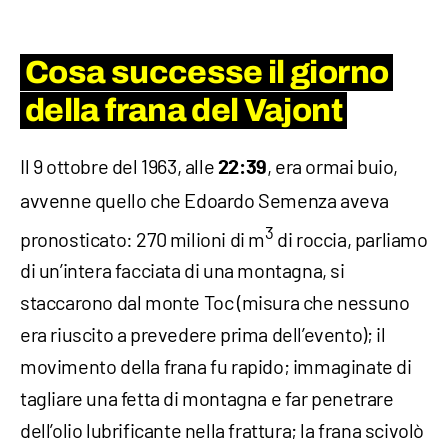
Cosa successe il giorno
della frana del Vajont
Il 9 ottobre del 1963, alle
, era ormai buio,
22:39
avvenne quello che Edoardo Semenza aveva
3
pronosticato: 270 milioni di m
di roccia, parliamo
di un’intera facciata di una montagna, si
staccarono dal monte Toc (misura che nessuno
era riuscito a prevedere prima dell’evento); il
movimento della frana fu rapido; immaginate di
tagliare una fetta di montagna e far penetrare
dell’olio lubrificante nella frattura; la frana scivolò