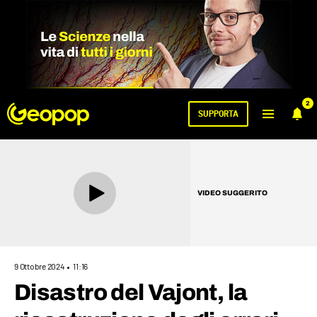
2
SUPPORTA
VIDEO SUGGERITO
9 Ottobre 2024
11:16
Disastro del Vajont, la