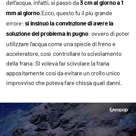
dell’acqua, infatti, si passò da
3 cm al giorno a 1
.Ecco, questo fu il più grande
mm al giorno
errore:
si insinuò la convinzione di avere la
: ovvero di poter
soluzione del problema in pugno
utilizzare l’acqua come una specie di freno e
acceleratore, così controllare lo scivolamento
della frana. SI voleva far scivolare la frana
appositamente cosi da evitare un crollo unico
improvviso che poteva fare chissà quali danni.