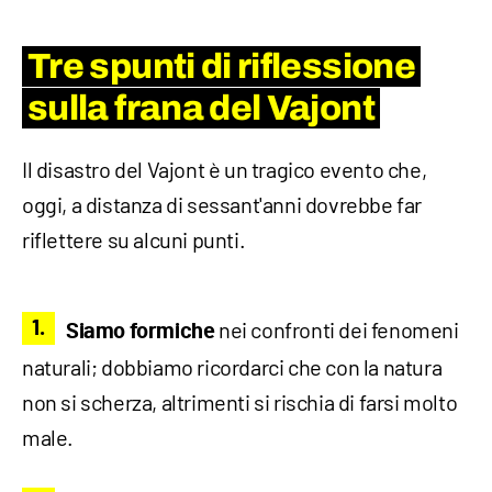
Tre spunti di riflessione
sulla frana del Vajont
Il disastro del Vajont è un tragico evento che,
oggi, a distanza di sessant'anni dovrebbe far
riflettere su alcuni punti.
nei confronti dei fenomeni
Siamo formiche
naturali; dobbiamo ricordarci che con la natura
non si scherza, altrimenti si rischia di farsi molto
male.