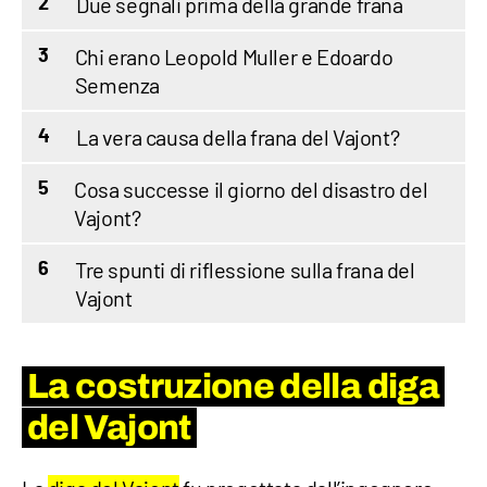
Due segnali prima della grande frana
2
Chi erano Leopold Muller e Edoardo
3
Semenza
La vera causa della frana del Vajont?
4
Cosa successe il giorno del disastro del
5
Vajont?
Tre spunti di riflessione sulla frana del
6
Vajont
La costruzione della diga
del Vajont