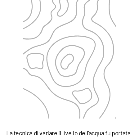
La tecnica di variare il livello dell’acqua fu portata