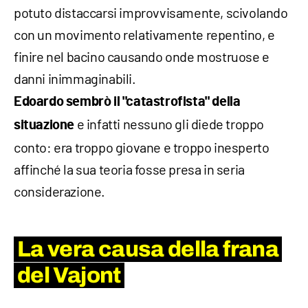
potuto distaccarsi improvvisamente, scivolando
con un movimento relativamente repentino, e
finire nel bacino causando onde mostruose e
danni inimmaginabili.
Edoardo sembrò il "catastrofista" della
e infatti nessuno gli diede troppo
situazione
conto: era troppo giovane e troppo inesperto
affinché la sua teoria fosse presa in seria
considerazione.
La vera causa della frana
del Vajont