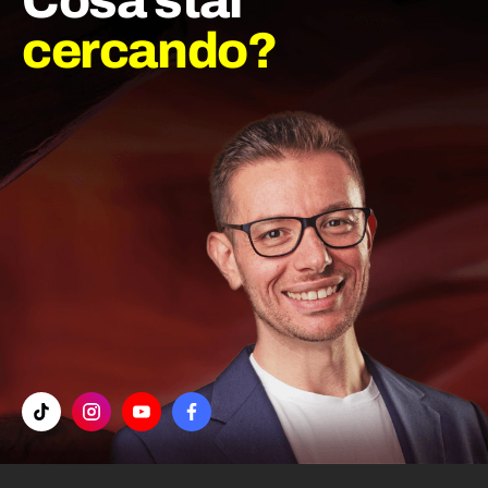
Cosa stai
cercando?