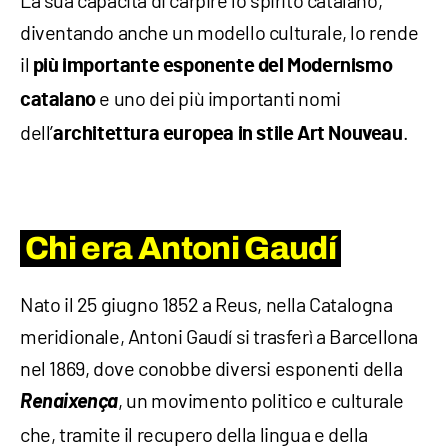
La sua capacità di carpire lo spirito catalano,
diventando anche un modello culturale, lo rende
il
più importante esponente del Modernismo
e uno dei più importanti nomi
catalano
dell’
.
architettura europea in stile Art Nouveau
Chi era Antoni Gaudí
Nato il 25 giugno 1852 a Reus, nella Catalogna
meridionale, Antoni Gaudí si trasferì a Barcellona
nel 1869, dove conobbe diversi esponenti della
Renaixença
, un movimento politico e culturale
che, tramite il recupero della lingua e della