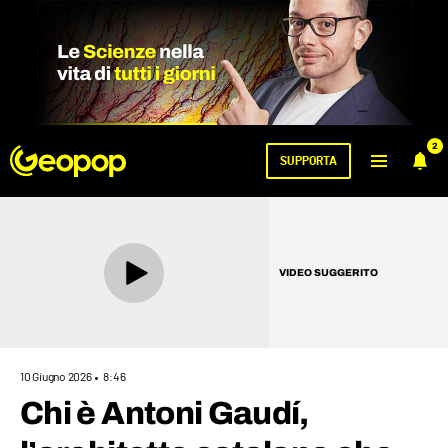
2
SUPPORTA
VIDEO SUGGERITO
10 Giugno 2026
8:46
Chi è Antoni Gaudí,