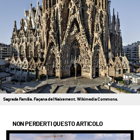
Sagrada Família. Façana del Naixement. Wikimedia Commons.
NON PERDERTI QUESTO ARTICOLO