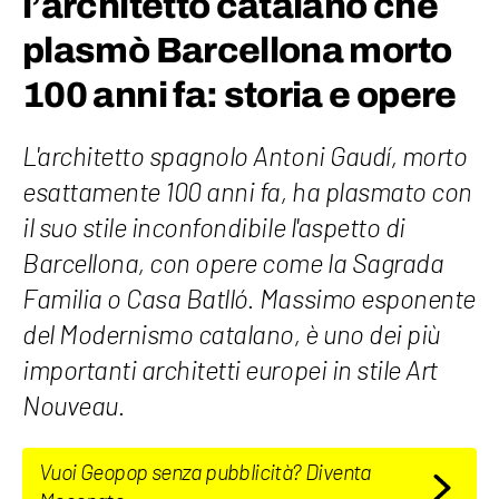
l’architetto catalano che
plasmò Barcellona morto
100 anni fa: storia e opere
L'architetto spagnolo Antoni Gaudí, morto
esattamente 100 anni fa, ha plasmato con
il suo stile inconfondibile l'aspetto di
Barcellona, con opere come la Sagrada
Familia o Casa Batlló. Massimo esponente
del Modernismo catalano, è uno dei più
importanti architetti europei in stile Art
Nouveau.
Vuoi Geopop senza pubblicità? Diventa