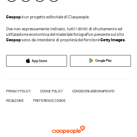
è un progetto editoriale di Ciaopeople.
Geopop
Ove non espressamente indicato, tutti i diritti di sfruttamento ed
utilizzazione economica del materiale fotografico presente sul sito
sono da intendersi di proprietà del fornitore
.
Geopop
Getty Images
PRIVACY POLICY
COOKIE POLICY
CONDIZIONI ABBONAMENTO
REDAZIONE
PREFERENZE COOKIE