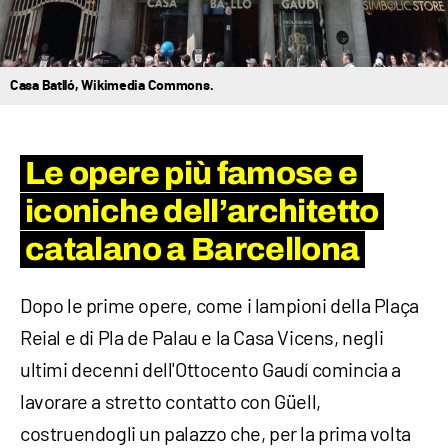
Casa Batlló, Wikimedia Commons.
Le opere più famose e
iconiche dell’architetto
catalano a Barcellona
Dopo le prime opere, come i lampioni della Plaça
Reial e di Pla de Palau e la Casa Vicens, negli
ultimi decenni dell'Ottocento Gaudí comincia a
lavorare a stretto contatto con Güell,
costruendogli un palazzo che, per la prima volta