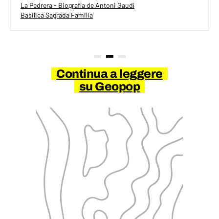
La Pedrera - Biografía de Antoni Gaudí
Basilica Sagrada Familia
Continua a leggere
su Geopop