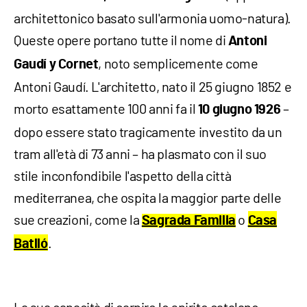
architettonico basato sull'armonia uomo-natura).
Queste opere portano tutte il nome di
Antoni
, noto semplicemente come
Gaudí y Cornet
Antoni Gaudí. L'architetto, nato il 25 giugno 1852 e
morto esattamente 100 anni fa il
–
10 giugno 1926
dopo essere stato tragicamente investito da un
tram all'età di 73 anni – ha plasmato con il suo
stile inconfondibile l'aspetto della città
mediterranea, che ospita la maggior parte delle
sue creazioni, come la
o
Sagrada Familia
Casa
.
Batlló