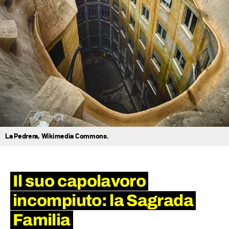
La Pedrera, Wikimedia Commons.
Il suo capolavoro
incompiuto: la Sagrada
Familia