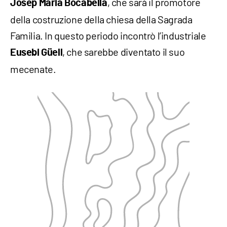
, che sarà il promotore
Josep Maria Bocabella
della costruzione della chiesa della Sagrada
Familia. In questo periodo incontrò l’industriale
, che sarebbe diventato il suo
Eusebi
Güell
mecenate.