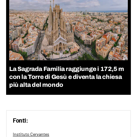
La Sagrada Familia raggiunge i 172,5 m
con la Torre di Gesù e diventa la chiesa
più alta del mondo
Fonti:
Instituto Cervantes