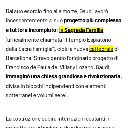
Dal suo esordio fino alla morte, Gaudí lavorò
incessantemente al suo
progetto più complesso
:
la
e tuttora incompiuto
Sagrada Familia
(ufficialmente chiamata "il Tempio Espiatorio
della Sacra Famiglia"), cioè la nuova
cattedrale
di
Barcellona. Stravolgendo l’originario progetto di
Francisco de Paula del Villar y Lozano, Gaudí
,
immaginò una chiesa grandiosa e rivoluzionaria
divisa in blocchi indipendenti con elementi
sotterranei e volumi aerei.
La costruzione subirà interruzioni costanti: il
progetto era articolato e di ardua realizzazione,