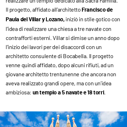
realizzare un tempio dedicato alla Sacra Familia.
Il progetto, affidato all’architetto
Francisco de
iniziò in stile gotico con
Paula del Villar y Lozano,
l’idea di realizzare una chiesa a tre navate con
contrafforti esterni. Villar si dimise un anno dopo
l’inizio dei lavori per dei disaccordi con un
architetto consulente di Bocabella. Il progetto
venne quindi affidato, dopo alcuni rifiuti, ad un
giovane architetto trentunenne che ancora non
aveva realizzato grandi opere, ma con un’idea
ambiziosa:
.
un tempio a 5 navate e 18 torri