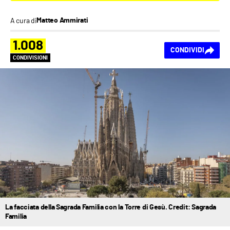
A cura di
Matteo Ammirati
1.008
CONDIVIDI
CONDIVISIONI
La facciata della Sagrada Familia con la Torre di Gesù. Credit: Sagrada
Familia