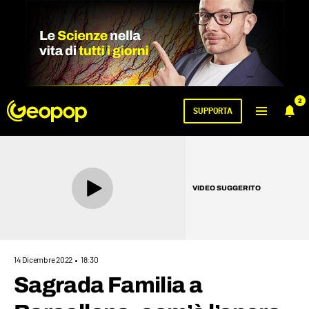
2
SUPPORTA
VIDEO SUGGERITO
14 Dicembre 2022
18:30
Sagrada Familia a