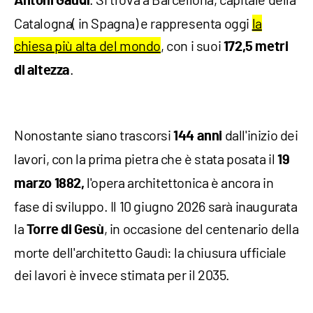
Antoni Gaudì
Catalogna( in Spagna) e rappresenta oggi
la
chiesa più alta del mondo
, con i suoi
172,5 metri
.
di altezza
Nonostante siano trascorsi
dall'inizio dei
144 anni
lavori, con la prima pietra che è stata posata il
19
l'opera architettonica è ancora in
marzo 1882,
fase di sviluppo. Il 10 giugno 2026 sarà inaugurata
la
, in occasione del centenario della
Torre di Gesù
morte dell'architetto Gaudì: la chiusura ufficiale
dei lavori è invece stimata per il 2035.