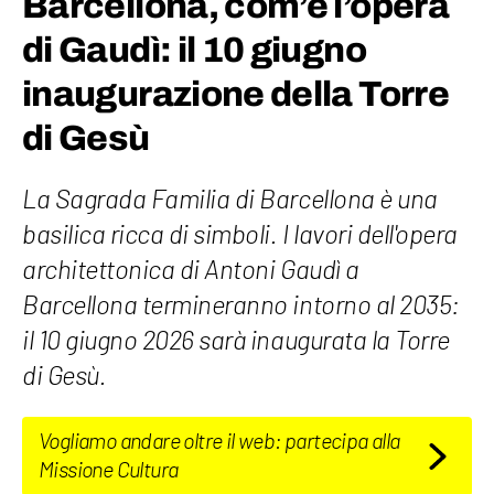
Barcellona, com’è l’opera
di Gaudì: il 10 giugno
inaugurazione della Torre
di Gesù
La Sagrada Familia di Barcellona è una
basilica ricca di simboli. I lavori dell'opera
architettonica di Antoni Gaudì a
Barcellona termineranno intorno al 2035:
il 10 giugno 2026 sarà inaugurata la Torre
di Gesù.
Vogliamo andare oltre il web: partecipa alla
Missione Cultura