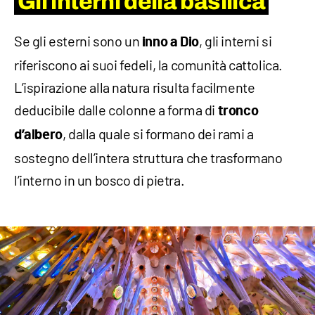
Gli interni della basilica
Se gli esterni sono un
, gli interni si
inno a Dio
riferiscono ai suoi fedeli, la comunità cattolica.
L’ispirazione alla natura risulta facilmente
deducibile dalle colonne a forma di
tronco
, dalla quale si formano dei rami a
d’albero
sostegno dell’intera struttura che trasformano
l’interno in un bosco di pietra.