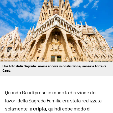
Una foto della Sagrada Familia ancora in costruzione, senza la Torre di
Gesù.
Quando Gaudí prese in mano la direzione dei
lavori della Sagrada Familia era stata realizzata
solamente la
quindi ebbe modo di
cripta,