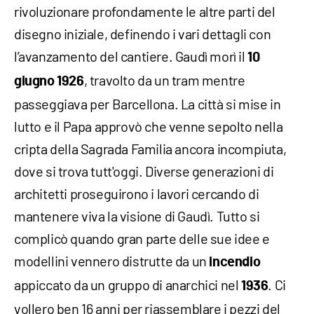
rivoluzionare profondamente le altre parti del
disegno iniziale, definendo i vari dettagli con
l’avanzamento del cantiere. Gaudì morì il
10
, travolto da un tram mentre
giugno 1926
passeggiava per Barcellona. La città si mise in
lutto e il Papa approvò che venne sepolto nella
cripta della Sagrada Familia ancora incompiuta,
dove si trova tutt'oggi. Diverse generazioni di
architetti proseguirono i lavori cercando di
mantenere viva la visione di Gaudì. Tutto si
complicò quando gran parte delle sue idee e
modellini vennero distrutte da un
incendio
appiccato da un gruppo di anarchici nel
. Ci
1936
vollero ben 16 anni per riassemblare i pezzi del