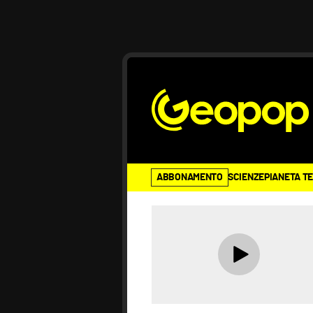
ABBONAMENTO
SCIENZE
PIANETA T