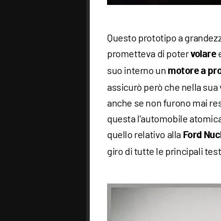
Questo prototipo a grandezza
prometteva di poter
volare
suo interno un
motore a pr
assicurò però che nella sua 
anche se non furono mai resi
questa l'automobile atomica
quello relativo alla
Ford Nuc
giro di tutte le principali te