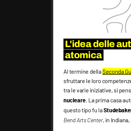
L'idea delle au
atomica
Al termine della
Seconda Gu
sfruttare le loro competenze
tra le varie iniziative, si pe
. La prima casa aut
nucleare
questo tipo fu la
Studebake
, in Indiana
Bend Arts Center