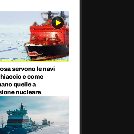
osa servono le navi
hiaccio e come
nano quelle a
sione nucleare