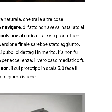
 naturale, che tra le altre cose
e
di fatto non aveva installato al
navigare,
. La casa produttrice
opulsione atomica
versione finale sarebbe stato aggiunto,
 pubblici dettagli in merito. Ma non fu
 per eccellenza: il vero caso mediatico fu
il cui prototipo in scala 3:8 fece il
leon,
state giornalistiche.