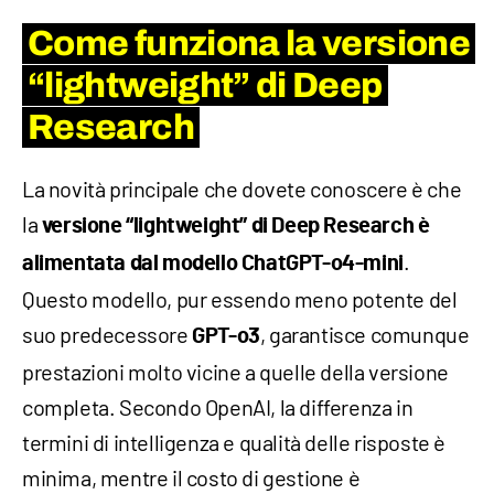
Come funziona la versione
“lightweight” di Deep
Research
La novità principale che dovete conoscere è che
la
versione “lightweight” di Deep Research è
.
alimentata dal modello ChatGPT-o4-mini
Questo modello, pur essendo meno potente del
suo predecessore
, garantisce comunque
GPT-o3
prestazioni molto vicine a quelle della versione
completa. Secondo OpenAI, la differenza in
termini di intelligenza e qualità delle risposte è
minima, mentre il costo di gestione è