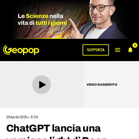
2
SUPPORTA
VIDEO SUGGERITO
29 Aprile 2025
9:00
ChatGPT lancia una