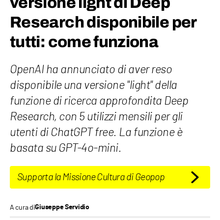
versione light di Deep
Research disponibile per
tutti: come funziona
OpenAI ha annunciato di aver reso
disponibile una versione "light" della
funzione di ricerca approfondita Deep
Research, con 5 utilizzi mensili per gli
utenti di ChatGPT free. La funzione è
basata su GPT-4o-mini.
Supporta la Missione Cultura di Geopop
A cura di
Giuseppe Servidio