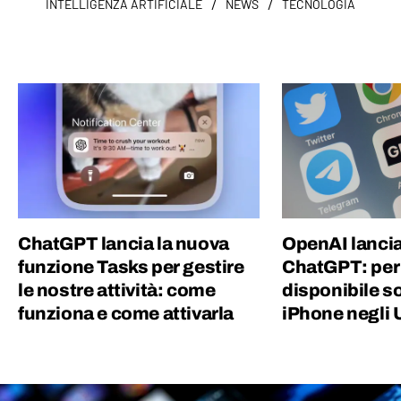
/
/
INTELLIGENZA ARTIFICIALE
NEWS
TECNOLOGIA
ChatGPT lancia la nuova
OpenAI lancia
funzione Tasks per gestire
ChatGPT: per
le nostre attività: come
disponibile so
funziona e come attivarla
iPhone negli