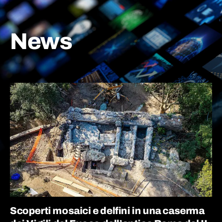
News
Scoperti mosaici e delfini in una caserma