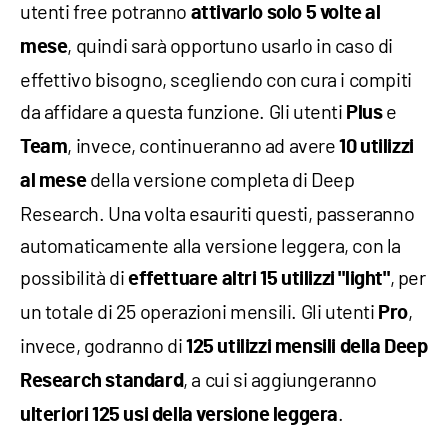
utenti free potranno
attivarlo solo 5 volte al
, quindi sarà opportuno usarlo in caso di
mese
effettivo bisogno, scegliendo con cura i compiti
da affidare a questa funzione. Gli utenti
e
Plus
, invece, continueranno ad avere
Team
10 utilizzi
della versione completa di Deep
al mese
Research. Una volta esauriti questi, passeranno
automaticamente alla versione leggera, con la
possibilità di
, per
effettuare altri 15 utilizzi "light"
un totale di 25 operazioni mensili. Gli utenti
,
Pro
invece, godranno di
125 utilizzi mensili della Deep
, a cui si aggiungeranno
Research standard
.
ulteriori 125 usi della versione leggera