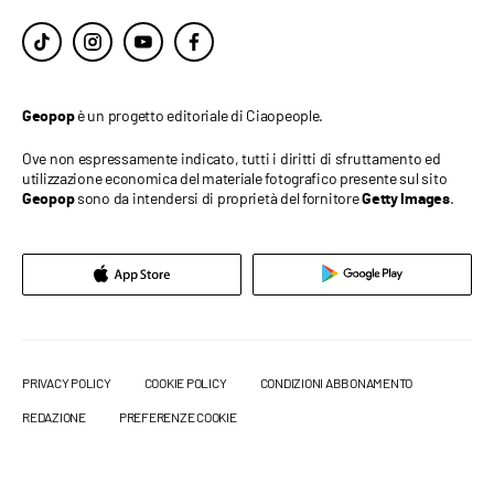
è un progetto editoriale di Ciaopeople.
Geopop
Ove non espressamente indicato, tutti i diritti di sfruttamento ed
utilizzazione economica del materiale fotografico presente sul sito
sono da intendersi di proprietà del fornitore
.
Geopop
Getty Images
PRIVACY POLICY
COOKIE POLICY
CONDIZIONI ABBONAMENTO
REDAZIONE
PREFERENZE COOKIE