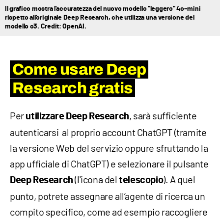
Il grafico mostra l'accuratezza del nuovo modello "leggero" 4o–mini
rispetto all'originale Deep Research, che utilizza una versione del
modello o3. Credit: OpenAI.
Come usare Deep
Research gratis
Per
, sarà sufficiente
utilizzare Deep Research
autenticarsi al proprio account ChatGPT (tramite
la versione Web del servizio oppure sfruttando la
app ufficiale di ChatGPT) e selezionare il pulsante
(l'icona del
). A quel
Deep Research
telescopio
punto, potrete assegnare all’agente di ricerca un
compito specifico, come ad esempio raccogliere