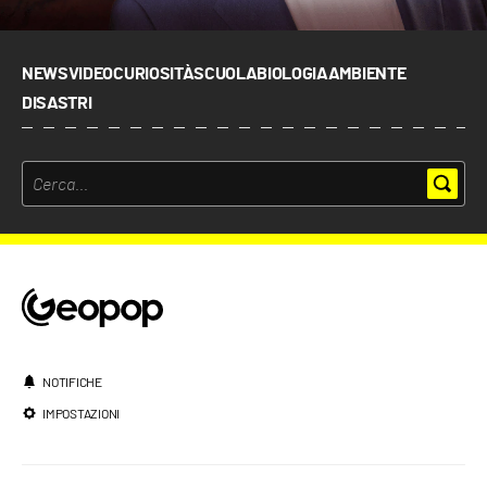
NEWS
VIDEO
CURIOSITÀ
SCUOLA
BIOLOGIA
AMBIENTE
DISASTRI
NOTIFICHE
IMPOSTAZIONI