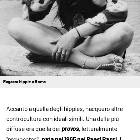
Ragazza hippie a Roma
Accanto a quella degli hippies, nacquero altre
controculture con ideali simili. Una delle più
diffuse era quella dei
provos
, letteralmente
“provocatori”,
. I
nata nel 1965 nei Paesi Bassi