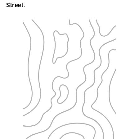
.
Street