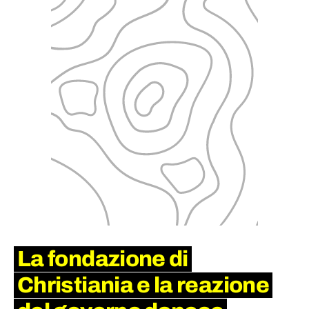
La fondazione di
Christiania e la reazione