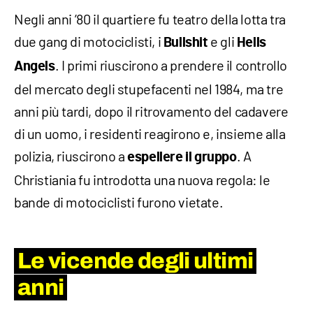
Negli anni ’80 il quartiere fu teatro della lotta tra
due gang di motociclisti, i
e gli
Bullshit
Hells
. I primi riuscirono a prendere il controllo
Angels
del mercato degli stupefacenti nel 1984, ma tre
anni più tardi, dopo il ritrovamento del cadavere
di un uomo, i residenti reagirono e, insieme alla
polizia, riuscirono a
. A
espellere il gruppo
Christiania fu introdotta una nuova regola: le
bande di motociclisti furono vietate.
Le vicende degli ultimi
anni