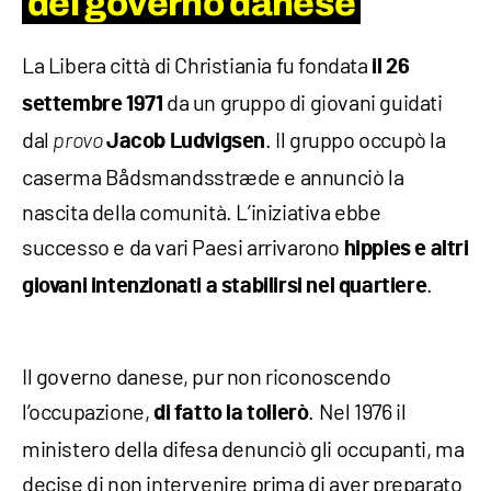
del governo danese
La Libera città di Christiania fu fondata
il 26
da un gruppo di giovani guidati
settembre 1971
dal
. Il gruppo occupò la
provo
Jacob Ludvigsen
caserma Bådsmandsstræde e annunciò la
nascita della comunità. L’iniziativa ebbe
successo e da vari Paesi arrivarono
hippies e altri
.
giovani intenzionati a stabilirsi nel quartiere
Il governo danese, pur non riconoscendo
l’occupazione,
. Nel 1976 il
di fatto la tollerò
ministero della difesa denunciò gli occupanti, ma
decise di non intervenire prima di aver preparato