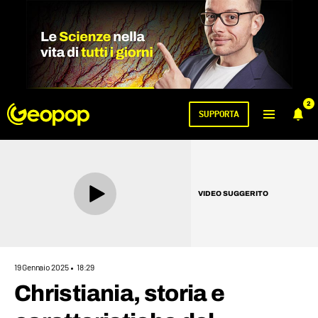
2
SUPPORTA
VIDEO SUGGERITO
19 Gennaio 2025
18:29
Christiania, storia e