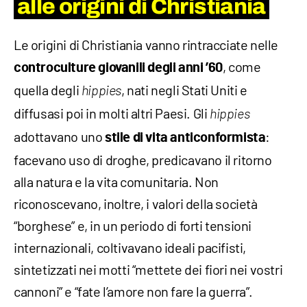
alle origini di Christiania
Le origini di Christiania vanno rintracciate nelle
, come
controculture giovanili degli anni ’60
quella degli
, nati negli Stati Uniti e
hippies
diffusasi poi in molti altri Paesi. Gli
hippies
adottavano uno
:
stile di vita anticonformista
facevano uso di droghe, predicavano il ritorno
alla natura e la vita comunitaria. Non
riconoscevano, inoltre, i valori della società
“borghese” e, in un periodo di forti tensioni
internazionali, coltivavano ideali pacifisti,
sintetizzati nei motti “mettete dei fiori nei vostri
cannoni” e “fate l’amore non fare la guerra”.