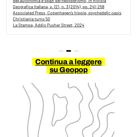
dell’autonomia e spazi del neoliberismo, in Rivista
Geografica Italiana, v. 121, n. 3 (2014), pp. 241-258
Associated Press, Copenhagen’s hippie, psychedelic oasis
Christiania turns 50
La Stampa, Addio Pusher Street, 2024
Continua a leggere
su Geopop