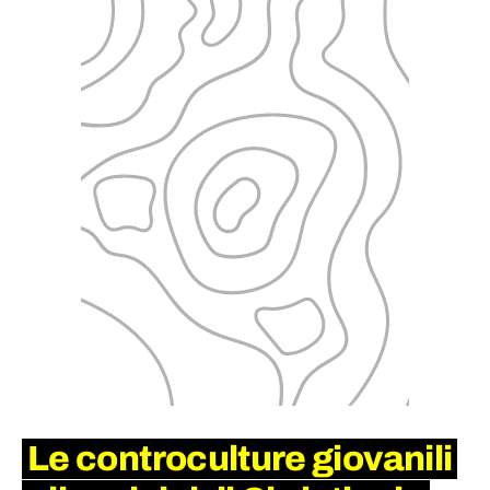
Le controculture giovanili