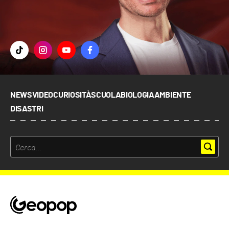
NEWS
VIDEO
CURIOSITÀ
SCUOLA
BIOLOGIA
AMBIENTE
DISASTRI