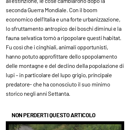
all'estinzione, le cose cambiarono dopo la
seconda Guerra Mondiale. Con il boom
economico dell'Italia e una forte urbanizzazione,
lo sfruttamento antropico dei boschi diminuì e la
fauna selvatica tornò a ripopolare questi habitat.
Fu così che i cinghiali, animali opportunisti,
hanno potuto approfittare dello spopolamento
delle montagne e del declino della popolazione di
lupi – in particolare del lupo grigio, principale
predatore- che ha conosciuto il suo minimo
storico negli anni Settanta.
NON PERDERTI QUESTO ARTICOLO