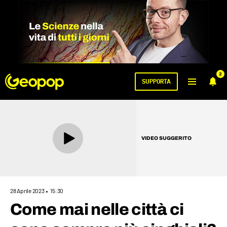
2
SUPPORTA
VIDEO SUGGERITO
28 Aprile 2023
15:30
Come mai nelle città ci