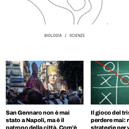
/
BIOLOGIA
SCIENZE
San Gennaro non è mai
Il gioco del t
stato a Napoli, ma è il
perdere mai: 
patrono della città. Com’è
strategie per 