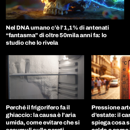
Nel DNA umano c’è l’1,1% di antenati
“fantasma” di oltre 50mila anni fa: lo
studio che lo rivela
Perché il frigorifero fa il
Pressione art
ghiaccio: la causa è l’aria
d’estate: il c
umida, come evitare che si
spiega cosa s