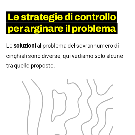
Le strategie di controllo
per arginare il problema
Le
al problema del sovrannumero di
soluzioni
cinghiali sono diverse, qui vediamo solo alcune
tra quelle proposte.