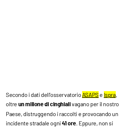
Secondo i dati dell'osservatorio
ASAPS
e
Ispra
,
oltre
vagano per il nostro
un milione di cinghiali
Paese, distruggendo i raccolti e provocando un
incidente stradale ogni
. Eppure, non si
41 ore