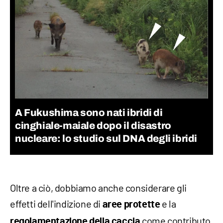
A Fukushima sono nati ibridi di
cinghiale-maiale dopo il disastro
nucleare: lo studio sul DNA degli ibridi
Oltre a ciò, dobbiamo anche considerare gli
effetti dell'indizione di
e la
aree protette
come contributo
regolamentazione della caccia