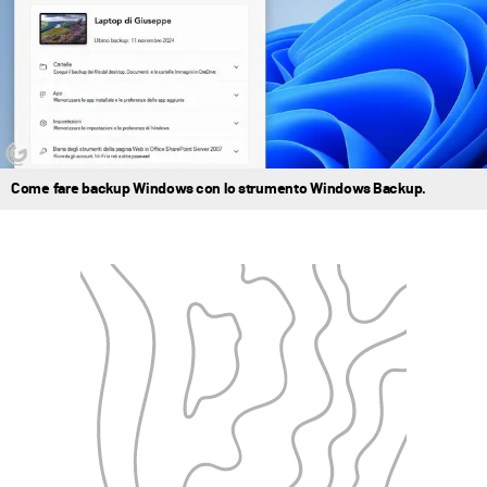
Come fare backup Windows con lo strumento Windows Backup.