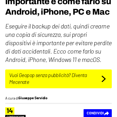
importante e come farlo su
Android, iPhone, PC e Mac
Eseguire il backup dei dati, quindi crearne
una copia di sicurezza, sui propri
dispositivi è importante per evitare perdite
di dati accidentali. Ecco come farlo su
Android, iPhone, Windows 11 e macOS.
Vuoi Geopop senza pubblicità? Diventa
Mecenate
A cura di
Giuseppe Servidio
14
CONDIVIDI