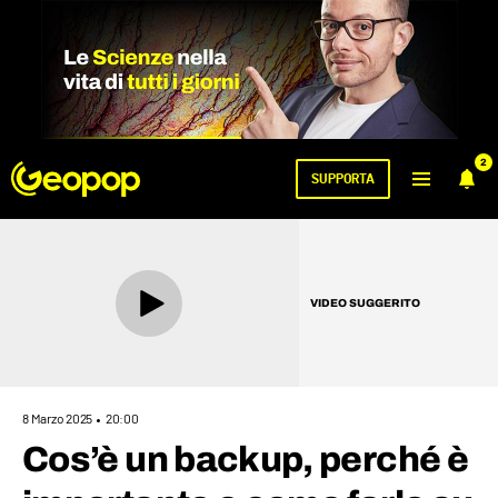
2
SUPPORTA
VIDEO SUGGERITO
8 Marzo 2025
20:00
Cos’è un backup, perché è