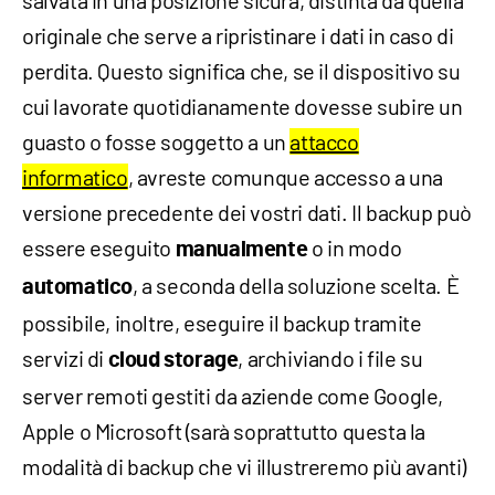
salvata in una posizione sicura, distinta da quella
originale che serve a ripristinare i dati in caso di
perdita. Questo significa che, se il dispositivo su
cui lavorate quotidianamente dovesse subire un
guasto o fosse soggetto a un
attacco
informatico
, avreste comunque accesso a una
versione precedente dei vostri dati. Il backup può
essere eseguito
o in modo
manualmente
, a seconda della soluzione scelta. È
automatico
possibile, inoltre, eseguire il backup tramite
servizi di
, archiviando i file su
cloud storage
server remoti gestiti da aziende come Google,
Apple o Microsoft (sarà soprattutto questa la
modalità di backup che vi illustreremo più avanti)