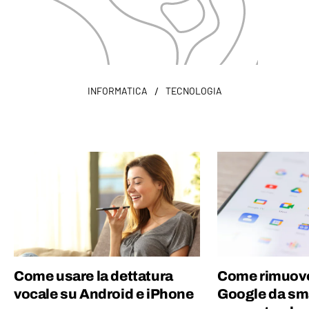
/
INFORMATICA
TECNOLOGIA
Come usare la dettatura
Come rimuove
vocale su Android e iPhone
Google da sm