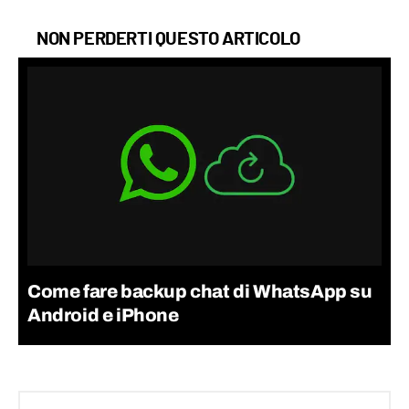
NON PERDERTI QUESTO ARTICOLO
Come fare backup chat di WhatsApp su
Android e iPhone