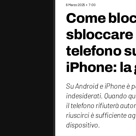
6 Marzo 2025
7:00
Come bloc
sbloccare
telefono s
iPhone: la
Su Android e iPhone è p
indesiderati. Quando q
il telefono rifiuterà au
riuscirci è sufficiente a
dispositivo.