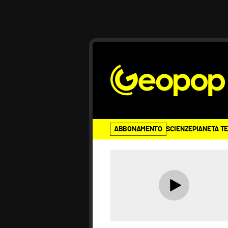
ABBONAMENTO
SCIENZE
PIANETA T