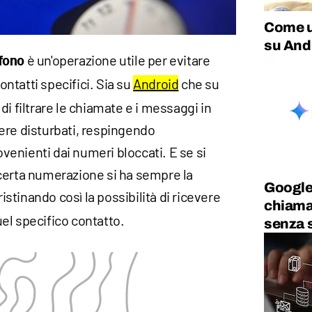
Come u
su And
è un'operazione utile per evitare
fono
ontatti specifici. Sia su
Android
che su
di filtrare le chiamate e i messaggi in
ere disturbati, respingendo
enienti dai numeri bloccati. E se si
certa numerazione si ha sempre la
Google
pristinando così la possibilità di ricevere
chiama
el specifico contatto.
senza s