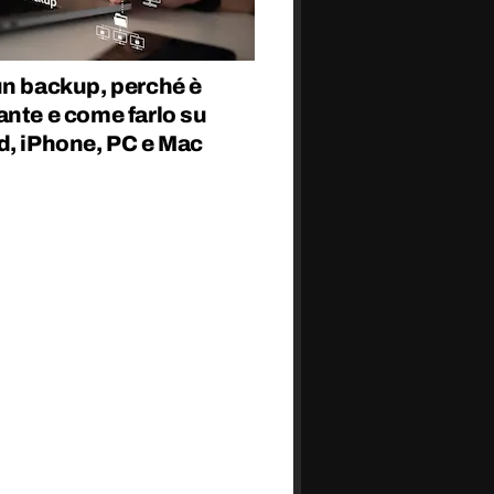
un backup, perché è
ante e come farlo su
d, iPhone, PC e Mac