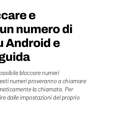
care e
 un numero di
u Android e
 guida
ossibile bloccare numeri
uesti numeri proveranno a chiamare
tomaticamente la chiamata. Per
gire dalle impostazioni del proprio