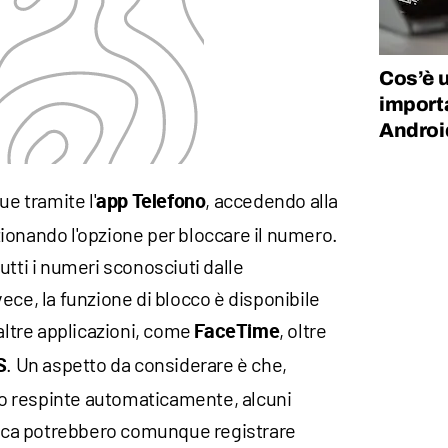
Cos’è 
import
Androi
ue tramite l'
, accedendo alla
app Telefono
ionando l'opzione per bloccare il numero.
utti i numeri sconosciuti dalle
ece, la funzione di blocco è disponibile
altre applicazioni, come
, oltre
FaceTime
. Un aspetto da considerare è che,
S
 respinte automaticamente, alcuni
onica potrebbero comunque registrare