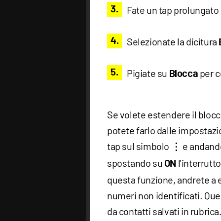
Fate un tap prolungato
Selezionate la dicitura
Pigiate su
per c
Blocca
Se volete estendere il blocco
potete farlo dalle impostazi
tap sul simbolo
e andand
⋮
spostando su
l'interrutt
ON
questa funzione, andrete a 
numeri non identificati. Ques
da contatti salvati in rubrica