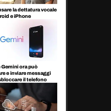
sare la dettatura vocale
roid e iPhone
 Gemini ora può
re e inviare messaggi
bloccare il telefono