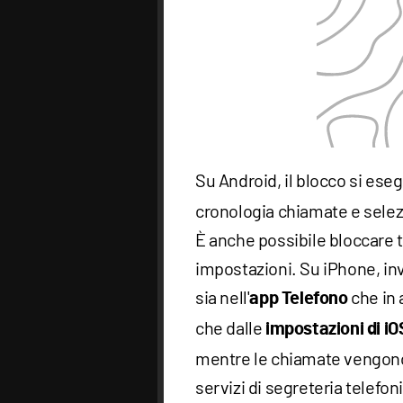
Su Android, il blocco si eseg
cronologia chiamate e selez
È anche possibile bloccare t
impostazioni. Su iPhone, inv
sia nell'
che in 
app Telefono
che dalle
impostazioni di iO
mentre le chiamate vengono
servizi di segreteria telef