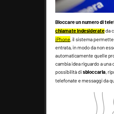
Bloccare un numero di tele
da c
chiamate indesiderate
iPhone
, il sistema permette 
entrata, in modo da non ess
automaticamente quelle prov
cambia idea riguardo a una 
possibilità di
, ri
sbloccarla
telefonate e messaggi da qu