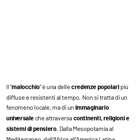
Il "
" è una delle
più
malocchio
credenze popolari
diffuse e resistenti al tempo. Non si tratta di un
fenomeno locale, ma di un
immaginario
che attraversa
universale
continenti, religioni e
. Dalla Mesopotamia al
sistemi di pensiero
Mediterraneo, dall’Africa all’America Latina,