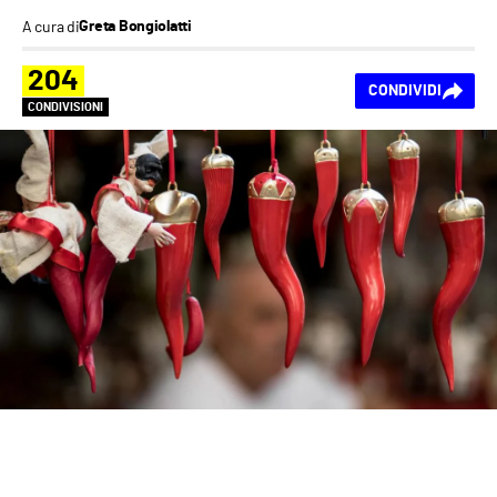
A cura di
Greta Bongiolatti
204
CONDIVIDI
CONDIVISIONI