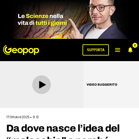
2
SUPPORTA
VIDEO SUGGERITO
17 Ottobre 2025
9:12
Da dove nasce l’idea del