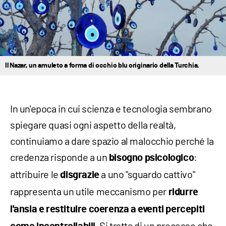
Il Nazar, un amuleto a forma di occhio blu originario della Turchia.
In un'epoca in cui scienza e tecnologia sembrano
spiegare quasi ogni aspetto della realtà,
continuiamo a dare spazio al malocchio perché la
credenza risponde a un
:
bisogno psicologico
attribuire le
a uno "sguardo cattivo"
disgrazie
rappresenta un utile meccanismo per
ridurre
l'ansia e restituire coerenza a eventi percepiti
Si tratta di un processo che