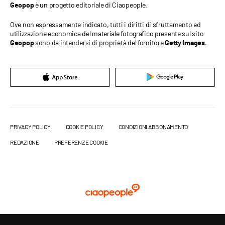
è un progetto editoriale di Ciaopeople.
Geopop
Ove non espressamente indicato, tutti i diritti di sfruttamento ed
utilizzazione economica del materiale fotografico presente sul sito
sono da intendersi di proprietà del fornitore
.
Geopop
Getty Images
PRIVACY POLICY
COOKIE POLICY
CONDIZIONI ABBONAMENTO
REDAZIONE
PREFERENZE COOKIE