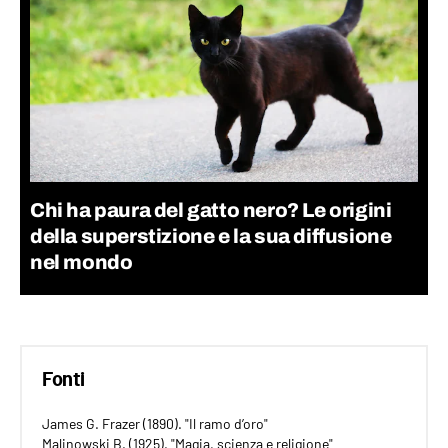
Chi ha paura del gatto nero? Le origini
della superstizione e la sua diffusione
nel mondo
Fonti
James G. Frazer (1890). "Il ramo d’oro"
Malinowski B. (1925). "Magia, scienza e religione"