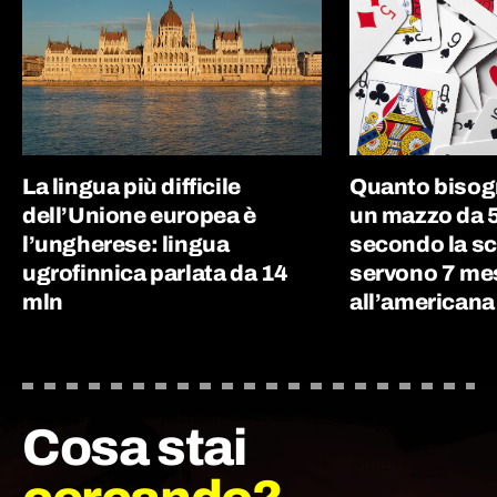
La lingua più difficile
Quanto bisog
dell’Unione europea è
un mazzo da 5
l’ungherese: lingua
secondo la sc
ugrofinnica parlata da 14
servono 7 me
mln
all’americana
Cosa stai