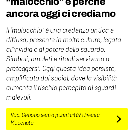
“malocchio” e perché
ancora oggi ci crediamo
Il "malocchio" è una credenza antica e
diffusa, presente in molte culture, legata
all’invidia e al potere dello sguardo.
Simboli, amuleti e rituali servivano a
proteggersi. Oggi questa idea persiste,
amplificata dai social, dove la visibilità
aumenta il rischio percepito di sguardi
malevoli.
Vuoi Geopop senza pubblicità? Diventa
Mecenate