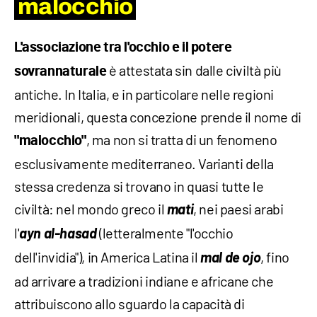
malocchio
L'associazione tra l'occhio e il potere
è attestata sin dalle civiltà più
sovrannaturale
antiche. In Italia, e in particolare nelle regioni
meridionali, questa concezione prende il nome di
, ma non si tratta di un fenomeno
"malocchio"
esclusivamente mediterraneo. Varianti della
stessa credenza si trovano in quasi tutte le
civiltà: nel mondo greco il
mati
, nei paesi arabi
l'
ayn al-hasad
(letteralmente "l'occhio
dell'invidia"), in America Latina il
mal de ojo
, fino
ad arrivare a tradizioni indiane e africane che
attribuiscono allo sguardo la capacità di