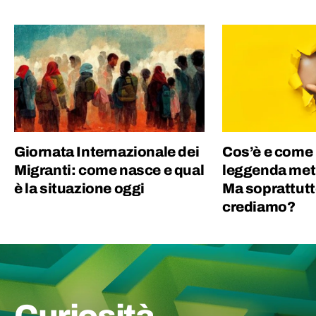
Giornata Internazionale dei
Cos’è e come
Migranti: come nasce e qual
leggenda met
è la situazione oggi
Ma soprattutt
crediamo?