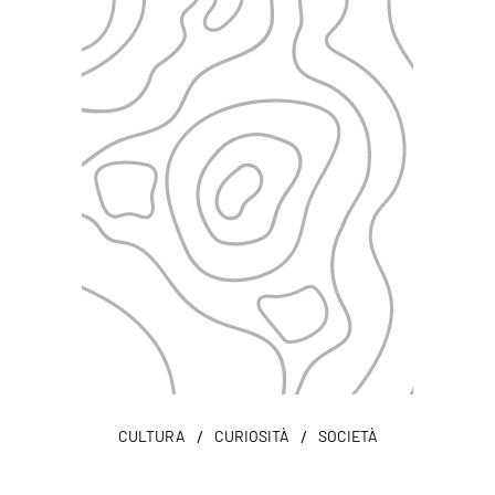
/
/
CULTURA
CURIOSITÀ
SOCIETÀ