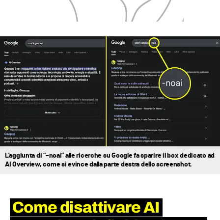
L'aggiunta di “–noai“ alle ricerche su Google fa sparire il box dedicato ad
AI Overview, come si evince dalla parte destra dello screenshot.
Come disattivare AI