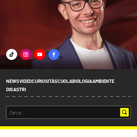
NEWS
VIDEO
CURIOSITÀ
SCUOLA
BIOLOGIA
AMBIENTE
DISASTRI