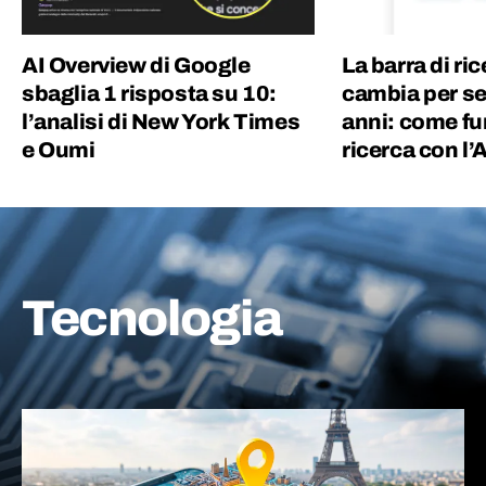
AI Overview di Google
La barra di ri
sbaglia 1 risposta su 10:
cambia per s
l’analisi di New York Times
anni: come fu
e Oumi
ricerca con l’A
Tecnologia