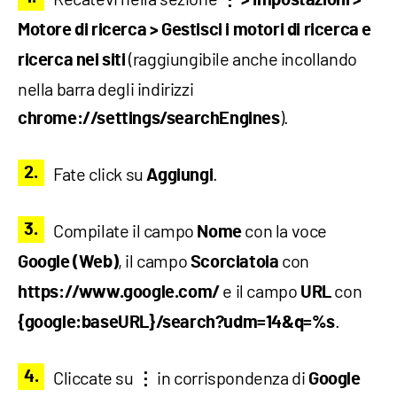
⋮ > Impostazioni >
Motore di ricerca > Gestisci i motori di ricerca e
(raggiungibile anche incollando
ricerca nei siti
nella barra degli indirizzi
).
chrome://settings/searchEngines
Fate click su
.
Aggiungi
Compilate il campo
con la voce
Nome
, il campo
con
Google (Web)
Scorciatoia
e il campo
con
https://www.google.com/
URL
.
{google:baseURL}/search?udm=14&q=%s
Cliccate su
in corrispondenza di
⋮
Google