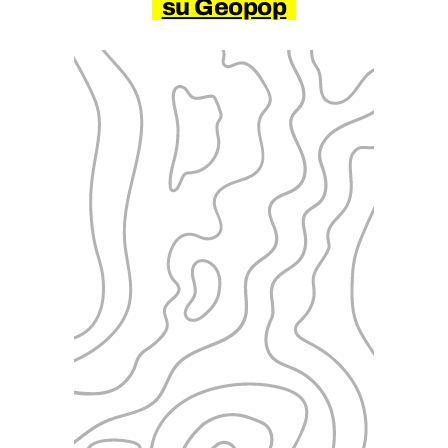
su Geopop