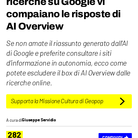
ricerche su Google vi
compaiano le risposte di
AI Overview
Se non amate il riassunto generato dall'AI
di Google e preferite consultare i siti
d'informazione in autonomia, ecco come
potete escludere il box di AI Overview dalle
ricerche online.
Supporta la Missione Cultura di Geopop
A cura di
Giuseppe Servidio
282
CONDIVIDI