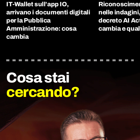
IT-Wallet sull’app IO,
Riconoscimen
arrivano i documenti digitali
nelle indagini
per la Pubblica
decreto AI Ac
Amministrazione: cosa
cambia e quali
cambia
Cosa stai
cercando?