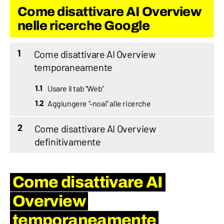
Come disattivare AI Overview
nelle ricerche Google
Come disattivare AI Overview
1
temporaneamente
Usare il tab “Web”
1.1
Aggiungere “-noai” alle ricerche
1.2
Come disattivare AI Overview
2
definitivamente
Come disattivare AI
Overview
temporaneamente