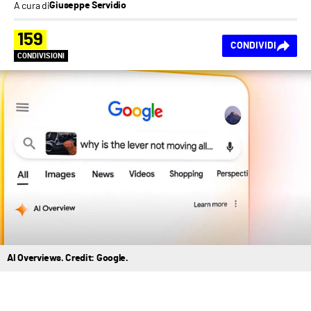
A cura di
Giuseppe Servidio
159
CONDIVIDI
CONDIVISIONI
AI Overviews. Credit: Google.