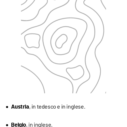
, in tedesco e in inglese.
Austria
, in inglese.
Belgio