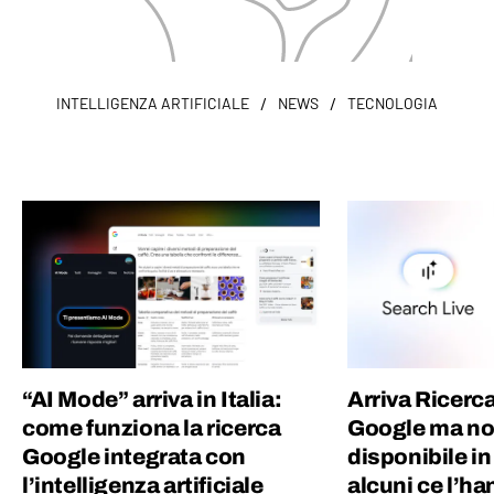
/
/
INTELLIGENZA ARTIFICIALE
NEWS
TECNOLOGIA
“AI Mode” arriva in Italia:
Arriva Ricerca
come funziona la ricerca
Google ma no
Google integrata con
disponibile in
l’intelligenza artificiale
alcuni ce l’ha