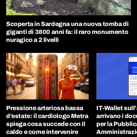
Scoperta in Sardegna una nuova tomba di
giganti di 3800 anni fa: il raro monumento
nuragico a 2 livelli
Pressione arteriosa bassa
IT-Wallet sull
d’estate: il cardiologo Metra
arrivano i doc
spiega cosa succede con il
per la Pubblic
caldo e come intervenire
Amministrazi