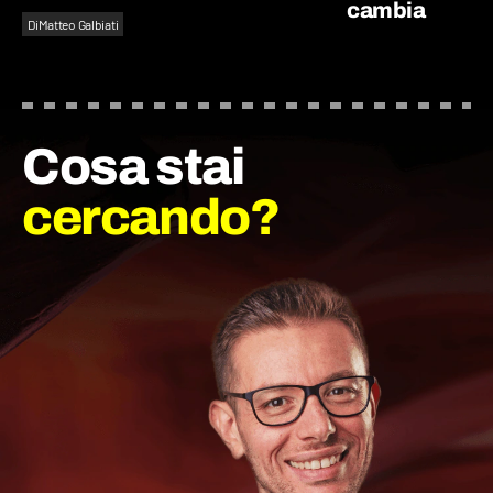
cambia
Di
Matteo Galbiati
Cosa stai
cercando?