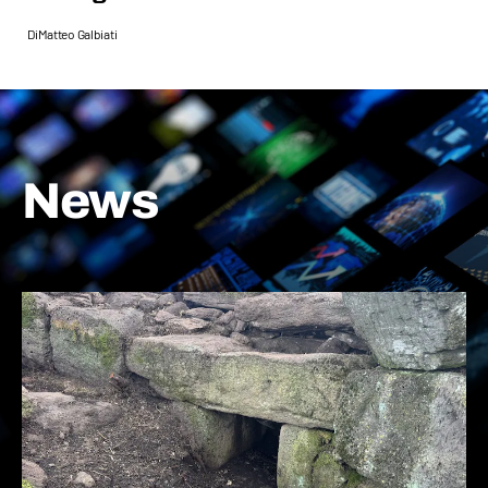
Di
Matteo Galbiati
News