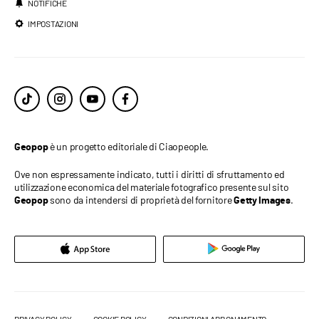
NOTIFICHE
IMPOSTAZIONI
è un progetto editoriale di Ciaopeople.
Geopop
Ove non espressamente indicato, tutti i diritti di sfruttamento ed
utilizzazione economica del materiale fotografico presente sul sito
sono da intendersi di proprietà del fornitore
.
Geopop
Getty Images
PRIVACY POLICY
COOKIE POLICY
CONDIZIONI ABBONAMENTO