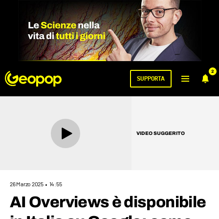
2
SUPPORTA
VIDEO SUGGERITO
26 Marzo 2025
14:55
AI Overviews è disponibile