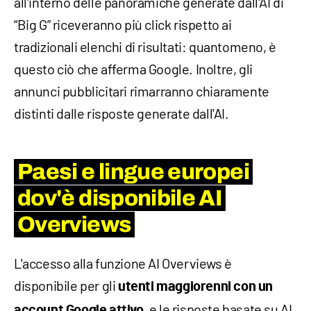
all'interno delle panoramiche generate dall'AI di
“Big G” riceveranno più click rispetto ai
tradizionali elenchi di risultati: quantomeno, è
questo ciò che afferma Google. Inoltre, gli
annunci pubblicitari rimarranno chiaramente
distinti dalle risposte generate dall'AI.
Paesi e lingue europei
dov'è disponibile AI
Overviews
L'accesso alla funzione AI Overviews è
disponibile per gli
utenti maggiorenni con un
, e le risposte basate su AI
account Google attivo