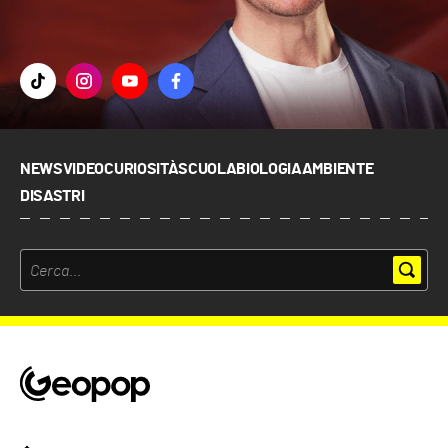
NEWS
VIDEO
CURIOSITÀ
SCUOLA
BIOLOGIA
AMBIENTE
DISASTRI