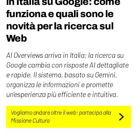
in Italia su Google: come
funziona e quali sono le
novità per la ricerca sul
Web
AI Overviews arriva in Italia: la ricerca su
Google cambia con risposte AI dettagliate
e rapide. Il sistema, basato su Gemini,
organizza le informazioni e promette
un'esperienza più efficiente e intuitiva.
Vogliamo andare oltre il web: partecipa alla
Missione Cultura